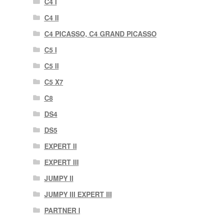
C4 I
C4 II
C4 PICASSO, C4 GRAND PICASSO
C5 I
C5 II
C5 X7
C8
DS4
DS5
EXPERT II
EXPERT III
JUMPY II
JUMPY III EXPERT III
PARTNER I