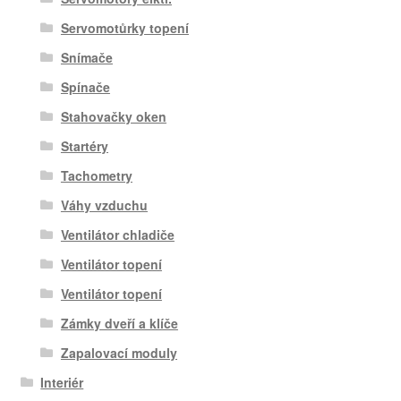
Servomotůrky topení
Snímače
Spínače
Stahovačky oken
Startéry
Tachometry
Váhy vzduchu
Ventilátor chladiče
Ventilátor topení
Ventilátor topení
Zámky dveří a klíče
Zapalovací moduly
Interiér