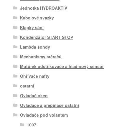
Jednotka HYDROAKTIV
Kabelové svazky
Klapky sání
Kondenzátor START STOP
Lambda sondy
Mechanismy stěračů
Motůrek odstřikovače a hladinový sensor
Ohřívače nafty
ostatní
Ovladač oken
Ovladače a přepínače ostatní
Ovladače pod volantem
1007