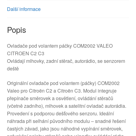
Další informace
Popis
Ovladače pod volantem páčky COM2002 VALEO
CITROEN C2 C3
Ovládají mlhovky, zadní stěrač, autorádio, se senzorem
deště
Originální ovladače pod volantem (páčky) COM2002
Valeo pro Citroën C2 a Citroën C3. Modul integruje
přepínače směrovek a osvětlení, ovládání stěračů
(včetně zadního), mlhovek a satelitní ovladač autorádia.
Provedení s podporou dešťového senzoru. Ideální
náhrada při selhání původního modulu – snadné řešení
častých závad, jako jsou náhodné vypínání směrovek,