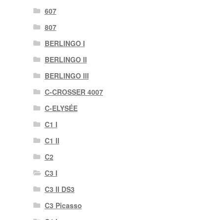
607
807
BERLINGO I
BERLINGO II
BERLINGO III
C-CROSSER 4007
C-ELYSÉE
C1 I
C1 II
C2
C3 I
C3 II DS3
C3 Picasso