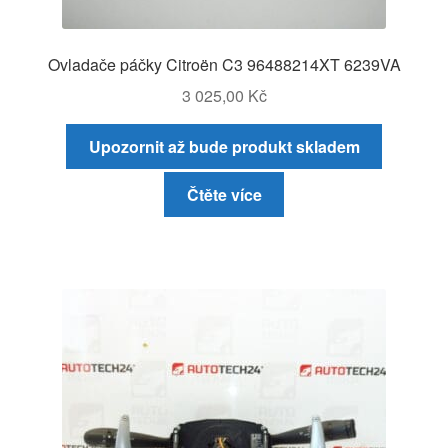
Ovladače páčky Citroën C3 96488214XT 6239VA
3 025,00
Kč
Upozornit až bude produkt skladem
Čtěte více