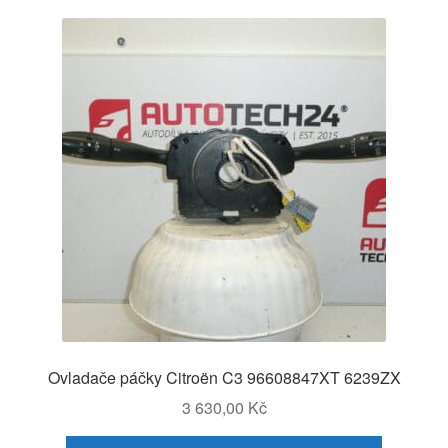
Ovladače páčky Citroën C3 96608847XT 6239ZX
3 630,00
Kč