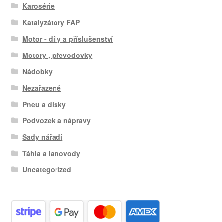
Karosérie
Katalyzátory FAP
Motor - díly a příslušenství
Motory , převodovky
Nádobky
Nezařazené
Pneu a disky
Podvozek a nápravy
Sady nářadí
Táhla a lanovody
Uncategorized