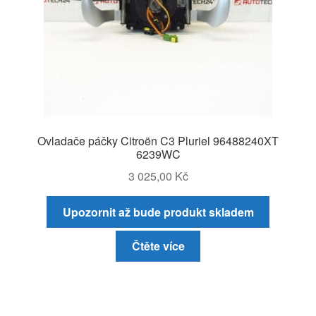
Ovladače páčky Citroën C3 Pluriel 96488240XT
6239WC
3 025,00
Kč
Upozornit až bude produkt skladem
Čtěte více