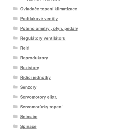
Ovladače topení klimatizace
Podtlakové ventily
Potenciometry , plyn. pedály
Regulátory ventilátoru
Relé
Reproduktory
Rezistory
Řídící jednotky
Senzory
Servomotory elktr.
Servomotůrky topení
Snímače
Spínače