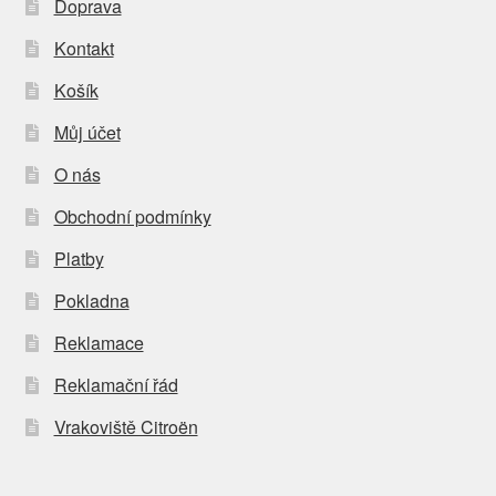
Doprava
Kontakt
Košík
Můj účet
O nás
Obchodní podmínky
Platby
Pokladna
Reklamace
Reklamační řád
Vrakoviště Citroën