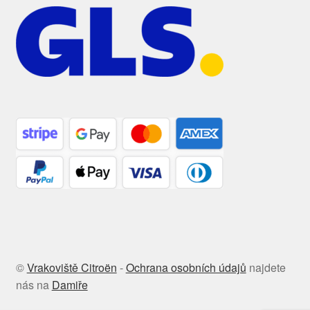
©
Vrakoviště Citroën
-
Ochrana osobních údajů
najdete
nás na
Damiře