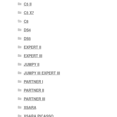
C5 II
C5 X7
C8
DS4
DS5
EXPERT II
EXPERT III
JUMPY II
JUMPY III EXPERT III
PARTNER I
PARTNER II
PARTNER III
XSARA
XSARA PICASSO