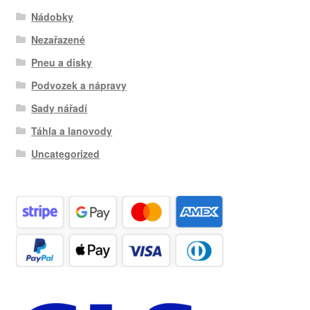
Nádobky
Nezařazené
Pneu a disky
Podvozek a nápravy
Sady nářadí
Táhla a lanovody
Uncategorized