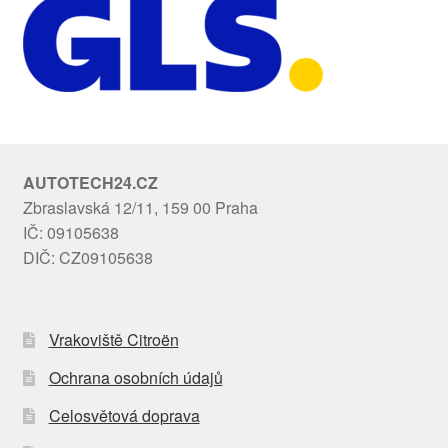
AUTOTECH24.CZ
Zbraslavská 12/11, 159 00 Praha
IČ: 09105638
DIČ: CZ09105638
Vrakoviště Citroën
Ochrana osobních údajů
Celosvětová doprava