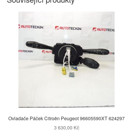
Ovladače Páček Citroën Peugeot 96605590XT 624297
3 630,00
Kč