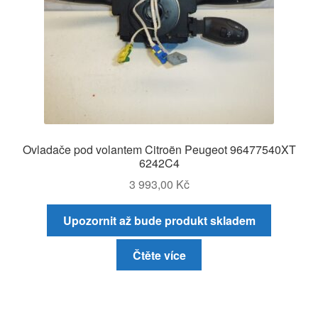
Ovladače pod volantem Citroën Peugeot 96477540XT
6242C4
3 993,00
Kč
Upozornit až bude produkt skladem
Čtěte více