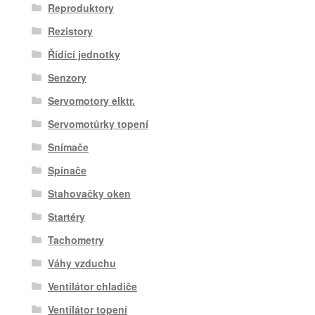
Reproduktory
Rezistory
Řídící jednotky
Senzory
Servomotory elktr.
Servomotůrky topení
Snímače
Spínače
Stahovačky oken
Startéry
Tachometry
Váhy vzduchu
Ventilátor chladiče
Ventilátor topení