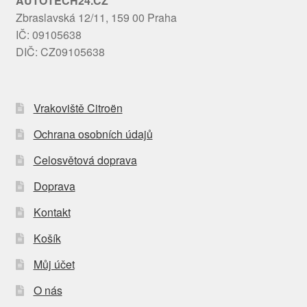
AUTOTECH24.CZ
Zbraslavská 12/11, 159 00 Praha
IČ: 09105638
DIČ: CZ09105638
Vrakoviště Citroën
Ochrana osobních údajů
Celosvětová doprava
Doprava
Kontakt
Košík
Můj účet
O nás