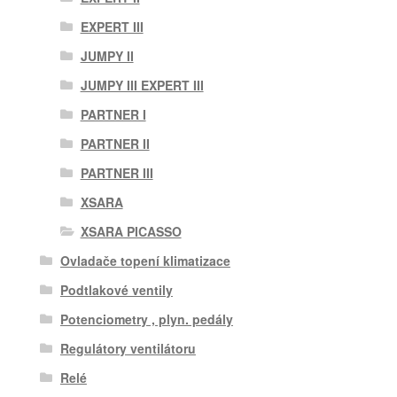
EXPERT III
JUMPY II
JUMPY III EXPERT III
PARTNER I
PARTNER II
PARTNER III
XSARA
XSARA PICASSO
Ovladače topení klimatizace
Podtlakové ventily
Potenciometry , plyn. pedály
Regulátory ventilátoru
Relé