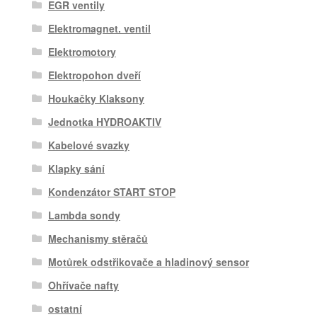
EGR ventily
Elektromagnet. ventil
Elektromotory
Elektropohon dveří
Houkačky Klaksony
Jednotka HYDROAKTIV
Kabelové svazky
Klapky sání
Kondenzátor START STOP
Lambda sondy
Mechanismy stěračů
Motůrek odstřikovače a hladinový sensor
Ohřívače nafty
ostatní