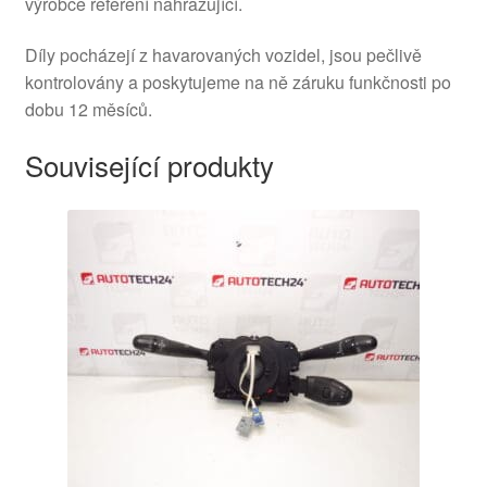
výrobce referení nahrazující.
Díly pocházejí z havarovaných vozidel, jsou pečlivě
kontrolovány a poskytujeme na ně záruku funkčnosti po
dobu 12 měsíců.
Související produkty