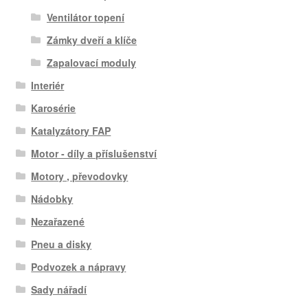
Ventilátor topení
Zámky dveří a klíče
Zapalovací moduly
Interiér
Karosérie
Katalyzátory FAP
Motor - díly a příslušenství
Motory , převodovky
Nádobky
Nezařazené
Pneu a disky
Podvozek a nápravy
Sady nářadí