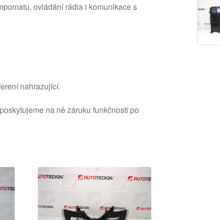
empomatu, ovládání rádia i komunikace s
erení nahrazující.
 poskytujeme na ně záruku funkčnosti po