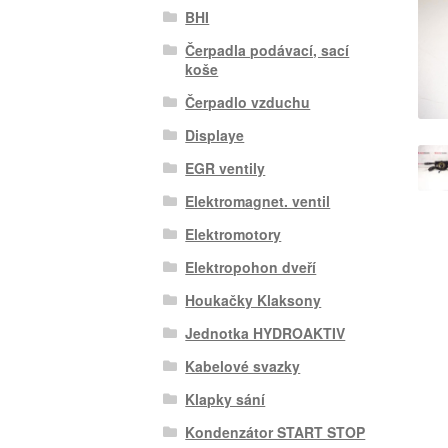
BHI
Čerpadla podávací, sací
koše
Čerpadlo vzduchu
Displaye
EGR ventily
Elektromagnet. ventil
Elektromotory
Elektropohon dveří
Houkačky Klaksony
Jednotka HYDROAKTIV
Kabelové svazky
Klapky sání
Kondenzátor START STOP