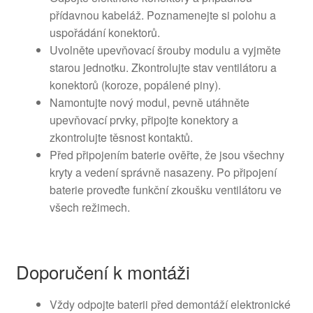
přídavnou kabeláž. Poznamenejte si polohu a
uspořádání konektorů.
Uvolněte upevňovací šrouby modulu a vyjměte
starou jednotku. Zkontrolujte stav ventilátoru a
konektorů (koroze, popálené piny).
Namontujte nový modul, pevně utáhněte
upevňovací prvky, připojte konektory a
zkontrolujte těsnost kontaktů.
Před připojením baterie ověřte, že jsou všechny
kryty a vedení správně nasazeny. Po připojení
baterie proveďte funkční zkoušku ventilátoru ve
všech režimech.
Doporučení k montáži
Vždy odpojte baterii před demontáží elektronické