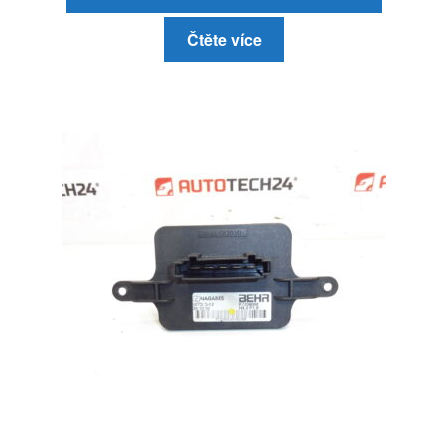
Čtěte více