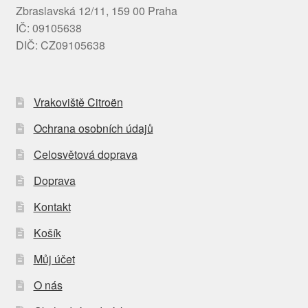
Zbraslavská 12/11, 159 00 Praha
IČ: 09105638
DIČ: CZ09105638
Vrakoviště Citroën
Ochrana osobních údajů
Celosvětová doprava
Doprava
Kontakt
Košík
Můj účet
O nás