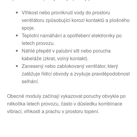
Vlhkost nebo proniknutí vody do prostoru
ventilátoru způsobující korozi kontaktů a plošného
spoje.
Teplotní namáhání a opotřebení elektroniky po
letech provozu.
Náhlé přepětí v palubní síti nebo porucha
kabeláže (zkrat, volný kontakt).
Zanesený nebo zablokovaný ventilátor, který
zatěžuje řídicí obvody a zvyšuje pravděpodobnost
selhání.
Obecně moduly začínají vykazovat poruchy obvykle po
několika letech provozu, často v důsledku kombinace
vibrací, vlhkosti a prachu v prostoru topení.