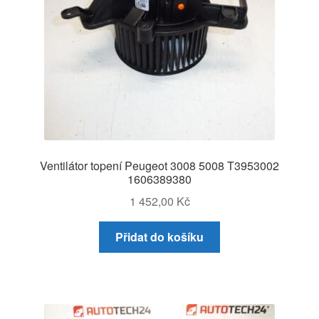
Ventilátor topení Peugeot 3008 5008 T3953002
1606389380
1 452,00
Kč
Přidat do košíku