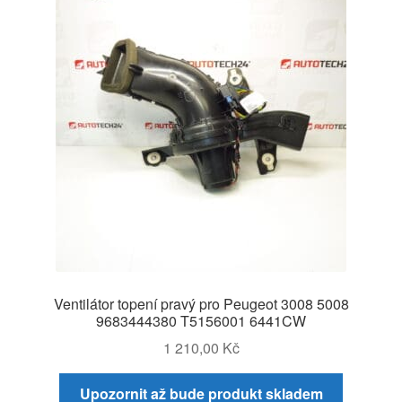
Ventilátor topení pravý pro Peugeot 3008 5008
9683444380 T5156001 6441CW
1 210,00
Kč
Upozornit až bude produkt skladem