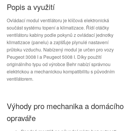
Popis a využití
Ovládací modul ventilátoru je klíčová elektronická
součást systému topení a klimatizace. Řídí otáčky
ventilátoru kabiny podle pokynů z ovládací jednotky
klimatizace (panelu) a zajišťuje plynulé nastavení
průtoku vzduchu. Nabízený modul je určen pro vozy
Peugeot 3008 I a Peugeot 5008 I. Díky použití
originálního typu od výrobce Behr nabízí správnou
elektrickou a mechanickou kompatibilitu s původním
ventilátorem.
Výhody pro mechanika a domácího
opraváře