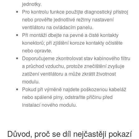
jednotky.
Pro kontrolu funkce použijte diagnostický přístroj
nebo prověřte jednotlivé režimy nastavení
ventilátoru na ovládacím panelu.
Při montáži dbejte na pevné a čisté kontakty
konektorů; při zjištění koroze kontakty očistěte
nebo opravte.
Doporučujeme zkontrolovat stav kabinového filtru
a průchod vzduchu, protože znečištění zvyšuje
zatížení ventilátoru a může zkrátit životnost
modulu.
Pokud při výměně najdete poškozenou kabeláž
nebo spálené piny, odstraňte příčinu před
instalací nového modulu.
Důvod, proč se díl nejčastěji pokazí