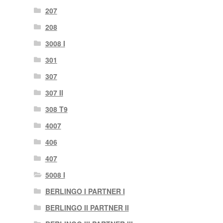
207
208
3008 I
301
307
307 II
308 T9
4007
406
407
5008 I
BERLINGO I PARTNER I
BERLINGO II PARTNER II