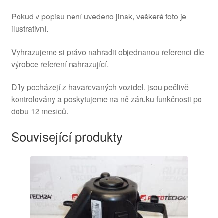
Pokud v popisu není uvedeno jinak, veškeré foto je
ilustrativní.
Vyhrazujeme si právo nahradit objednanou referenci dle
výrobce referení nahrazující.
Díly pocházejí z havarovaných vozidel, jsou pečlivě
kontrolovány a poskytujeme na ně záruku funkčnosti po
dobu 12 měsíců.
Související produkty