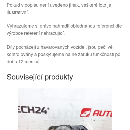
Pokud v popisu není uvedeno jinak, veškeré foto je
ilustrativní.
Vyhrazujeme si právo nahradit objednanou referenci dle
výrobce referení nahrazující.
Díly pocházejí z havarovaných vozidel, jsou pečlivě
kontrolovány a poskytujeme na ně záruku funkčnosti po
dobu 12 měsíců.
Související produkty