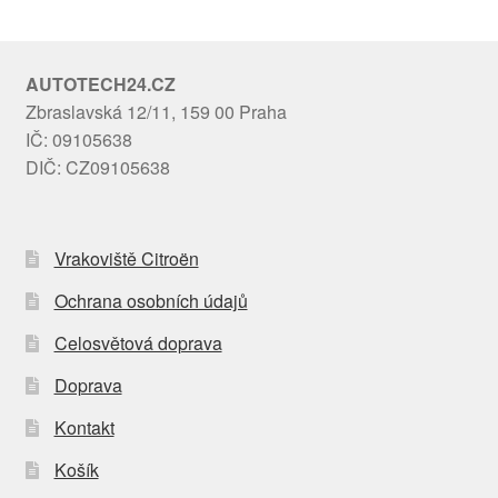
AUTOTECH24.CZ
Zbraslavská 12/11, 159 00 Praha
IČ: 09105638
DIČ: CZ09105638
Vrakoviště Citroën
Ochrana osobních údajů
Celosvětová doprava
Doprava
Kontakt
Košík