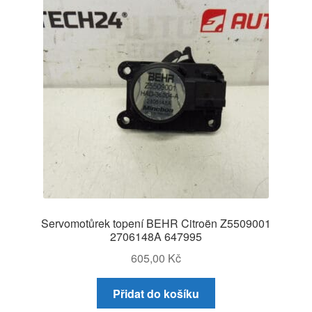
Servomotůrek topení BEHR Citroën Z5509001
2706148A 647995
605,00
Kč
Přidat do košíku