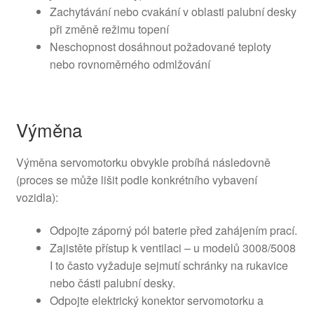
Zachytávání nebo cvakání v oblasti palubní desky
při změně režimu topení
Neschopnost dosáhnout požadované teploty
nebo rovnoměrného odmlžování
Výměna
Výměna servomotorku obvykle probíhá následovně
(proces se může lišit podle konkrétního vybavení
vozidla):
Odpojte záporný pól baterie před zahájením prací.
Zajistěte přístup k ventilaci – u modelů 3008/5008
I to často vyžaduje sejmutí schránky na rukavice
nebo části palubní desky.
Odpojte elektrický konektor servomotorku a