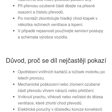
Při přenosu ozubené části dbejte na přesné
osazení a čistotu převodů.
Po montáži zkontrolujte hladký chod klapek v
několika režimech ventilace a topení.
V případě nejasností používejte servisní postupy
a schémata výrobce vozidla.
Důvod, proč se díl nejčastěji pokazí
Opotřebení vnitřních kartáčů a ložisek motorku po
letech provozu.
Mechanické poškození nebo zlomení ozubené
části převodu vlivem nárazů nebo přetížení.
Vniknutí prachu, vlhkosti nebo nečistot do tělesa
ventilace, které zhorší chod převodů.
Elektrické poruchy v důsledku koroze konektorů