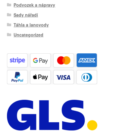
Podvozek a nápravy
Sady nářadí
Táhla a lanovody
Uncategorized