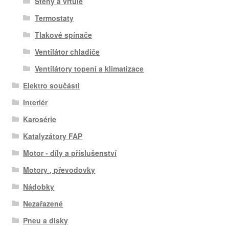
Stěny a vrtule
Termostaty
Tlakové spínače
Ventilátor chladiče
Ventilátory topení a klimatizace
Elektro součásti
Interiér
Karosérie
Katalyzátory FAP
Motor - díly a příslušenství
Motory , převodovky
Nádobky
Nezařazené
Pneu a disky