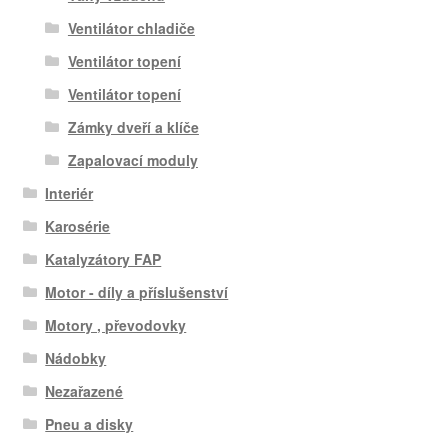
Ventilátor chladiče
Ventilátor topení
Ventilátor topení
Zámky dveří a klíče
Zapalovací moduly
Interiér
Karosérie
Katalyzátory FAP
Motor - díly a příslušenství
Motory , převodovky
Nádobky
Nezařazené
Pneu a disky