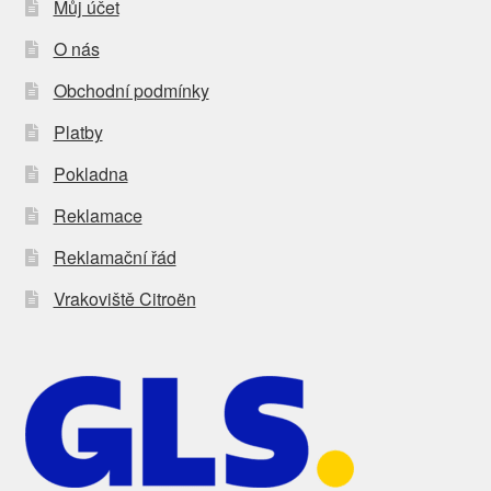
Můj účet
O nás
Obchodní podmínky
Platby
Pokladna
Reklamace
Reklamační řád
Vrakoviště Citroën