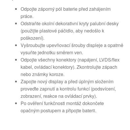
Odpojte záporný pól baterie před zahájením
práce.
Odstraňte okolní dekorativní kryty palubní desky
(použijte plastové páčidlo, aby nedošlo k
poškození).
Vyšroubujte upevňovací šrouby displeje a opatrně
vysuňte jednotku směrem ven.
Odpojte všechny konektory (napájení, LVDS/flex
kabel, ovládací konektory). Zkontrolujte zápach
nebo známky koroze.
Zapojte nový display a před úplným složením
proveďte zapnutí a kontrolu funkcí (podsvícení,
zobrazení, reakce na ovládací prvky).
Po ověření funkčnosti montáž dokončete
opačným postupem a připojte baterii.