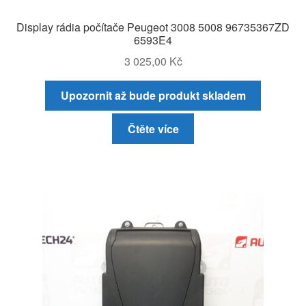
Display rádia počítače Peugeot 3008 5008 96735367ZD
6593E4
3 025,00
Kč
Upozornit až bude produkt skladem
Čtěte více