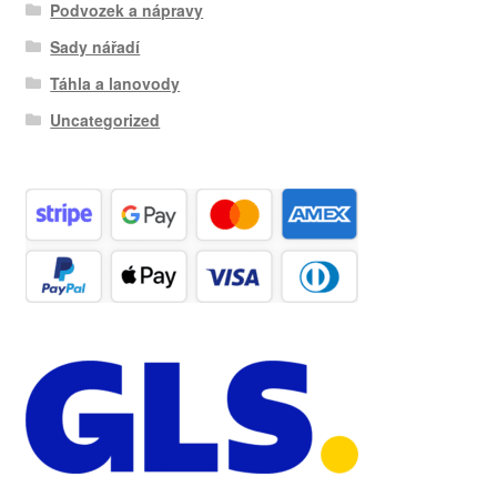
Podvozek a nápravy
Sady nářadí
Táhla a lanovody
Uncategorized