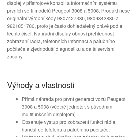
displej v přístrojové konzoli a informačním systému
prvních sérií modelů Peugeot 3008 a 5008. Produkt nese
originální výrobní kódy 9807427380, 9809842880 a
9821851780, proto je často dohledatelný právě podle
těchto čísel. Náhradní display obnoví přehlednost
zobrazení rádia, telefonních informací a palubního
počítače a zjednoduší diagnostiku a další servisní
zásahy.
Výhody a vlastnosti
Přímá náhrada pro první generaci vozů Peugeot
3008 a 5008 (včetně jednotek s původním
multifunkčním displejem).
Obsahuje výstup pro zobrazení funkcí rádia,
handsfree telefonu a palubního počítače.