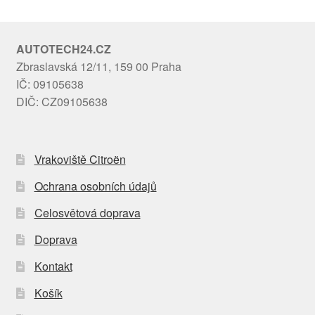
AUTOTECH24.CZ
Zbraslavská 12/11, 159 00 Praha
IČ: 09105638
DIČ: CZ09105638
Vrakoviště Citroën
Ochrana osobních údajů
Celosvětová doprava
Doprava
Kontakt
Košík