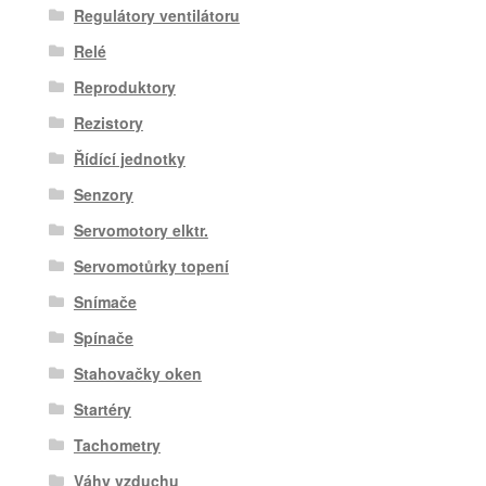
Regulátory ventilátoru
Relé
Reproduktory
Rezistory
Řídící jednotky
Senzory
Servomotory elktr.
Servomotůrky topení
Snímače
Spínače
Stahovačky oken
Startéry
Tachometry
Váhy vzduchu