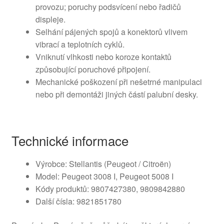
provozu; poruchy podsvícení nebo řadičů
displeje.
Selhání pájených spojů a konektorů vlivem
vibrací a teplotních cyklů.
Vniknutí vlhkosti nebo koroze kontaktů
způsobující poruchové připojení.
Mechanické poškození při nešetrné manipulaci
nebo při demontáži jiných částí palubní desky.
Technické informace
Výrobce: Stellantis (Peugeot / Citroën)
Model: Peugeot 3008 I, Peugeot 5008 I
Kódy produktů: 9807427380, 9809842880
Další čísla: 9821851780