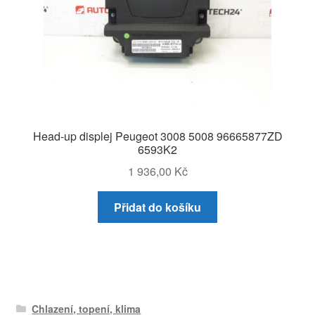
Head-up displej Peugeot 3008 5008 96665877ZD
6593K2
1 936,00
Kč
Přidat do košíku
Chlazení, topení, klima