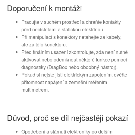
Doporučení k montáži
Pracujte v suchém prostředí a chraňte kontakty
před nečistotami a statickou elektřinou.
Při manipulaci s konektory netahejte za kabely,
ale za tělo konektoru.
Před finálním usazení zkontrolujte, zda není nutné
aktivovat nebo odemknout některé funkce pomocí
diagnostiky (DiagBox nebo obdobný nástroj).
Pokud si nejste jisti elektrickým zapojením, ověřte
přítomnost napájení a zemnění měřením
multimetrem.
Důvod, proč se díl nejčastěji pokazí
Opotřebení a stárnutí elektroniky po delším