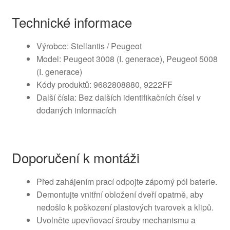
Technické informace
Výrobce: Stellantis / Peugeot
Model: Peugeot 3008 (I. generace), Peugeot 5008
(I. generace)
Kódy produktů: 9682808880, 9222FF
Další čísla: Bez dalších identifikačních čísel v
dodaných informacích
Doporučení k montáži
Před zahájením prací odpojte záporný pól baterie.
Demontujte vnitřní obložení dveří opatrně, aby
nedošlo k poškození plastových tvarovek a klipů.
Uvolněte upevňovací šrouby mechanismu a