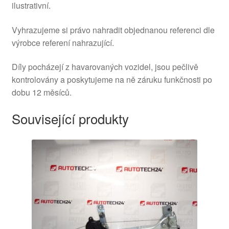
ilustrativní.
Vyhrazujeme si právo nahradit objednanou referenci dle
výrobce referení nahrazující.
Díly pocházejí z havarovaných vozidel, jsou pečlivě
kontrolovány a poskytujeme na ně záruku funkčnosti po
dobu 12 měsíců.
Související produkty