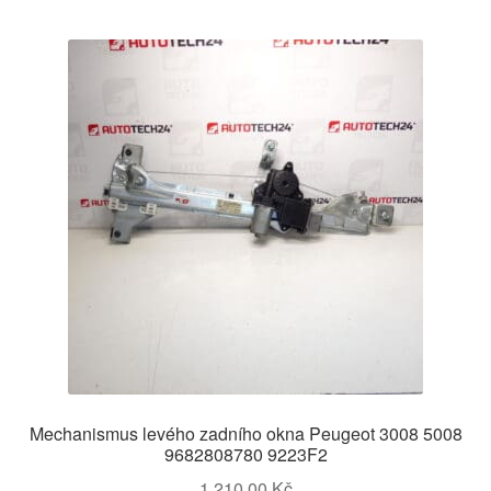
Mechanismus levého zadního okna Peugeot 3008 5008
9682808780 9223F2
1 210,00
Kč