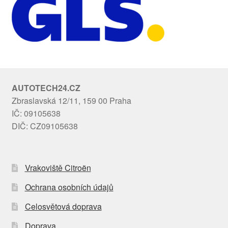
AUTOTECH24.CZ
Zbraslavská 12/11, 159 00 Praha
IČ: 09105638
DIČ: CZ09105638
Vrakoviště Citroën
Ochrana osobních údajů
Celosvětová doprava
Doprava