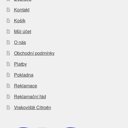
Kontakt
Košík
Můj účet
O nás
Obchodní podmínky
Platby
Pokladna
Reklamace
Reklamační řád
Vrakoviště Citroën