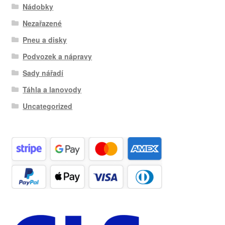
Nádobky
Nezařazené
Pneu a disky
Podvozek a nápravy
Sady nářadí
Táhla a lanovody
Uncategorized