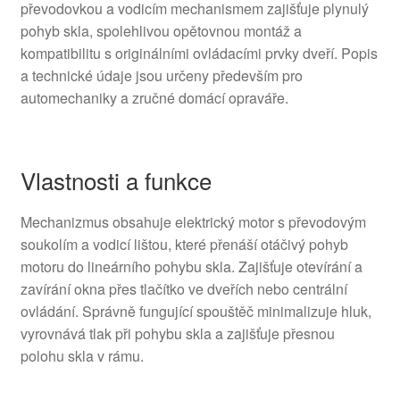
převodovkou a vodicím mechanismem zajišťuje plynulý
pohyb skla, spolehlivou opětovnou montáž a
kompatibilitu s originálními ovládacími prvky dveří. Popis
a technické údaje jsou určeny především pro
automechaniky a zručné domácí opraváře.
Vlastnosti a funkce
Mechanizmus obsahuje elektrický motor s převodovým
soukolím a vodicí lištou, které přenáší otáčivý pohyb
motoru do lineárního pohybu skla. Zajišťuje otevírání a
zavírání okna přes tlačítko ve dveřích nebo centrální
ovládání. Správně fungující spouštěč minimalizuje hluk,
vyrovnává tlak při pohybu skla a zajišťuje přesnou
polohu skla v rámu.