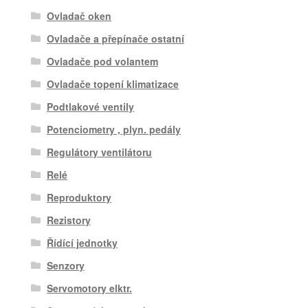
Ovladač oken
Ovladače a přepínače ostatní
Ovladače pod volantem
Ovladače topení klimatizace
Podtlakové ventily
Potenciometry , plyn. pedály
Regulátory ventilátoru
Relé
Reproduktory
Rezistory
Řídící jednotky
Senzory
Servomotory elktr.