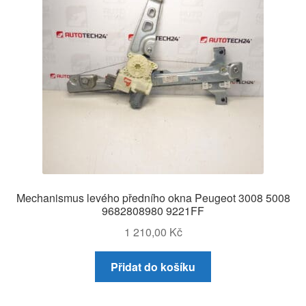
Mechanismus levého předního okna Peugeot 3008 5008
9682808980 9221FF
1 210,00
Kč
Přidat do košíku