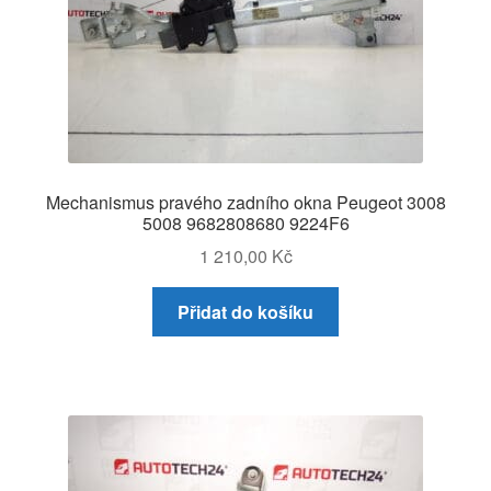
Mechanismus pravého zadního okna Peugeot 3008
5008 9682808680 9224F6
1 210,00
Kč
Přidat do košíku