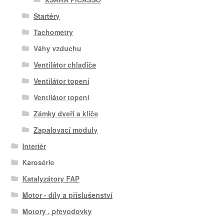
Startéry
Tachometry
Váhy vzduchu
Ventilátor chladiče
Ventilátor topení
Ventilátor topení
Zámky dveří a klíče
Zapalovací moduly
Interiér
Karosérie
Katalyzátory FAP
Motor - díly a příslušenství
Motory , převodovky