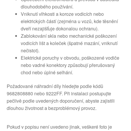
dlouhodobého používání.
Vniknutí vlhkosti a koroze vodicích nebo
elektrických částí (zejména u vozů, kde těsnění
dveří nezajišťuje dokonalou ochranu).
Zablokování skla nebo mechanické poškození
vodicích lišt a koleček (špatné mazání, vniknutí
nečistot).
Elektrické poruchy v obvodu, poškozené vodiče
nebo vadné konektory způsobují přerušovaný
chod nebo úplné selhání.
Požadované náhradní díly hledejte podle kódů
9682808880 nebo 9222FF. Při instalaci postupujte
pečlivě podle uvedených doporučení, abyste zajistili
dlouhou životnost a bezproblémový provoz.
Pokud v popisu není uvedeno jinak, veškeré foto je