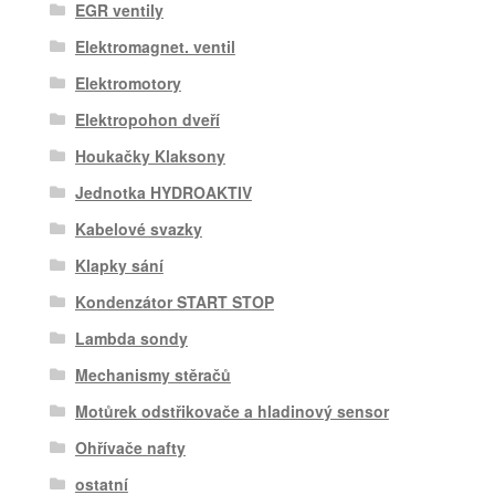
EGR ventily
Elektromagnet. ventil
Elektromotory
Elektropohon dveří
Houkačky Klaksony
Jednotka HYDROAKTIV
Kabelové svazky
Klapky sání
Kondenzátor START STOP
Lambda sondy
Mechanismy stěračů
Motůrek odstřikovače a hladinový sensor
Ohřívače nafty
ostatní