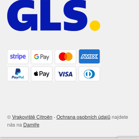
©
Vrakoviště Citroën
-
Ochrana osobních údajů
najdete
nás na
Damiře