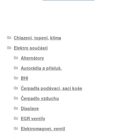
Chlazení, topení, klima
Elektro součásti
Alternátory
Autorádia a přísluš.
BHI
Čerpadla podávací, sací koše
Čerpadlo vzduchu
Displaye
EGR ventily
Elektromagnet. ventil