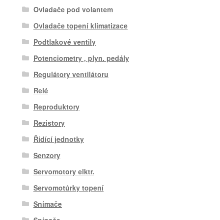
Ovladače pod volantem
Ovladače topení klimatizace
Podtlakové ventily
Potenciometry , plyn. pedály
Regulátory ventilátoru
Relé
Reproduktory
Rezistory
Řídící jednotky
Senzory
Servomotory elktr.
Servomotůrky topení
Snímače