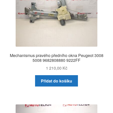
Mechanismus pravého předního okna Peugeot 3008
5008 9682808880 9222FF
1 210,00
Kč
Přidat do košíku