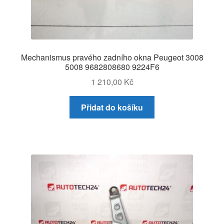
Mechanismus pravého zadního okna Peugeot 3008
5008 9682808680 9224F6
1 210,00
Kč
Přidat do košíku