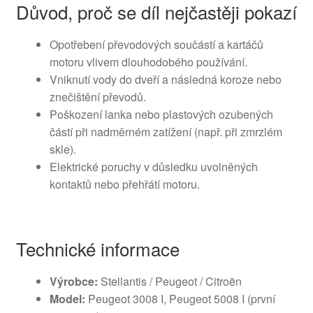
Důvod, proč se díl nejčastěji pokazí
Opotřebení převodových součástí a kartáčů
motoru vlivem dlouhodobého používání.
Vniknutí vody do dveří a následná koroze nebo
znečištění převodů.
Poškození lanka nebo plastových ozubených
částí při nadměrném zatížení (např. při zmrzlém
skle).
Elektrické poruchy v důsledku uvolněných
kontaktů nebo přehřátí motoru.
Technické informace
Výrobce:
Stellantis / Peugeot / Citroën
Model:
Peugeot 3008 I, Peugeot 5008 I (první