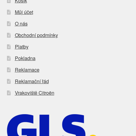
Košík
Můj účet
O nás
Obchodní podmínky
Platby
Pokladna
Reklamace
Reklamační řád
Vrakoviště Citroën