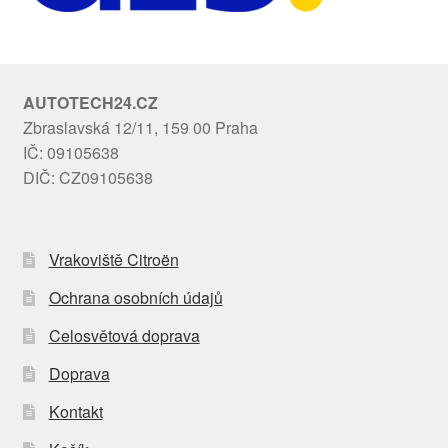
AUTOTECH24.CZ
Zbraslavská 12/11, 159 00 Praha
IČ: 09105638
DIČ: CZ09105638
Vrakoviště Citroën
Ochrana osobních údajů
Celosvětová doprava
Doprava
Kontakt