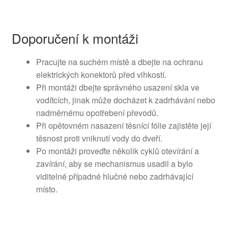
Doporučení k montáži
Pracujte na suchém místě a dbejte na ochranu
elektrických konektorů před vlhkostí.
Při montáži dbejte správného usazení skla ve
vodítcích, jinak může docházet k zadrhávání nebo
nadměrnému opotřebení převodů.
Při opětovném nasazení těsnící fólie zajistěte její
těsnost proti vniknutí vody do dveří.
Po montáži proveďte několik cyklů otevírání a
zavírání, aby se mechanismus usadil a bylo
viditelné případné hlučné nebo zadrhávající
místo.