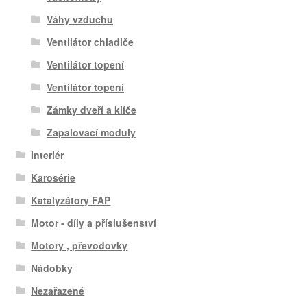
Váhy vzduchu
Ventilátor chladiče
Ventilátor topení
Ventilátor topení
Zámky dveří a klíče
Zapalovací moduly
Interiér
Karosérie
Katalyzátory FAP
Motor - díly a příslušenství
Motory , převodovky
Nádobky
Nezařazené