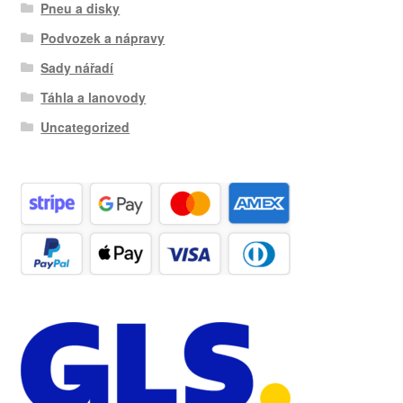
Pneu a disky
Podvozek a nápravy
Sady nářadí
Táhla a lanovody
Uncategorized