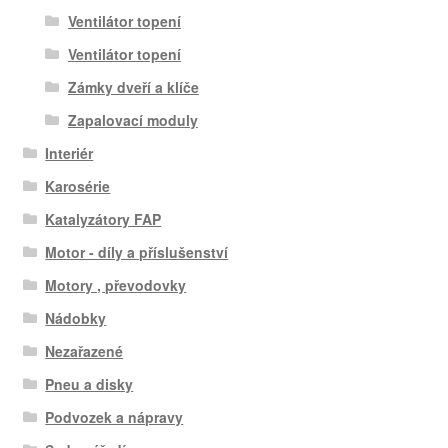
Ventilátor topení
Ventilátor topení
Zámky dveří a klíče
Zapalovací moduly
Interiér
Karosérie
Katalyzátory FAP
Motor - díly a příslušenství
Motory , převodovky
Nádobky
Nezařazené
Pneu a disky
Podvozek a nápravy