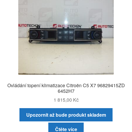
Ovládání topení klimatizace Citroën C5 X7 96829415ZD
6452H7
1 815,00
Kč
Upozornit až bude produkt skladem
Čtěte více