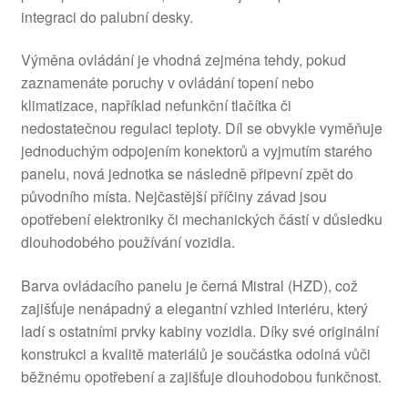
integraci do palubní desky.
Výměna ovládání je vhodná zejména tehdy, pokud
zaznamenáte poruchy v ovládání topení nebo
klimatizace, například nefunkční tlačítka či
nedostatečnou regulaci teploty. Díl se obvykle vyměňuje
jednoduchým odpojením konektorů a vyjmutím starého
panelu, nová jednotka se následně připevní zpět do
původního místa. Nejčastější příčiny závad jsou
opotřebení elektroniky či mechanických částí v důsledku
dlouhodobého používání vozidla.
Barva ovládacího panelu je černá Mistral (HZD), což
zajišťuje nenápadný a elegantní vzhled interiéru, který
ladí s ostatními prvky kabiny vozidla. Díky své originální
konstrukci a kvalitě materiálů je součástka odolná vůči
běžnému opotřebení a zajišťuje dlouhodobou funkčnost.