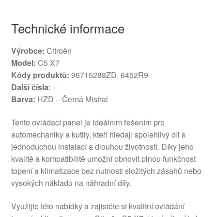
Technické informace
Výrobce:
Citroën
Model:
C5 X7
Kódy produktů:
96715288ZD, 6452R9
Další čísla:
–
Barva:
HZD – Černá Mistral
Tento ovládací panel je ideálním řešením pro
automechaniky a kutily, kteří hledají spolehlivý díl s
jednoduchou instalací a dlouhou životností. Díky jeho
kvalitě a kompatibilitě umožní obnovit plnou funkčnost
topení a klimatizace bez nutnosti složitých zásahů nebo
vysokých nákladů na náhradní díly.
Využijte této nabídky a zajistěte si kvalitní ovládání