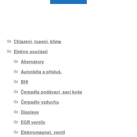
Chlazení, topení, klima
Elektro součásti
Alternátory
Autorádia a přísluš.
BHI
Čerpadla podávací, sací koše
Čerpadlo vzduchu
Displaye
EGR ventily
Elektromagnet. ventil