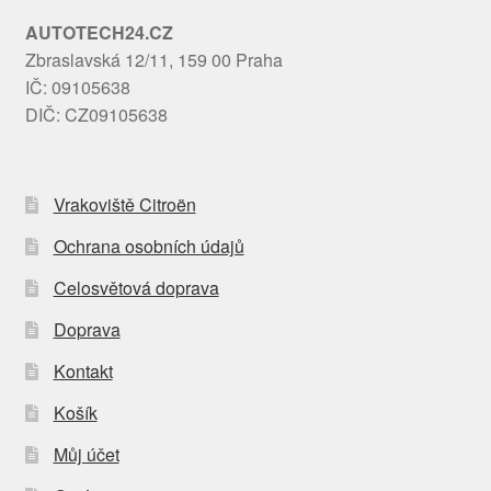
AUTOTECH24.CZ
Zbraslavská 12/11, 159 00 Praha
IČ: 09105638
DIČ: CZ09105638
Vrakoviště Citroën
Ochrana osobních údajů
Celosvětová doprava
Doprava
Kontakt
Košík
Můj účet