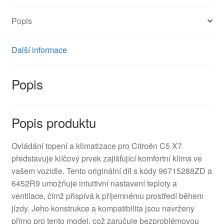
Popis
Další informace
Popis
Popis produktu
Ovládání topení a klimatizace pro Citroën C5 X7
představuje klíčový prvek zajišťující komfortní klima ve
vašem vozidle. Tento originální díl s kódy 96715288ZD a
6452R9 umožňuje intuitivní nastavení teploty a
ventilace, čímž přispívá k příjemnému prostředí během
jízdy. Jeho konstrukce a kompatibilita jsou navrženy
přímo pro tento model, což zaručuje bezproblémovou