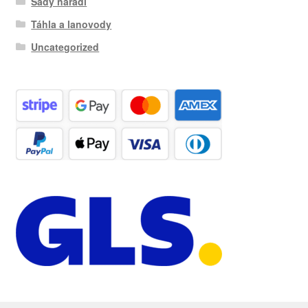
Sady nářadí
Táhla a lanovody
Uncategorized