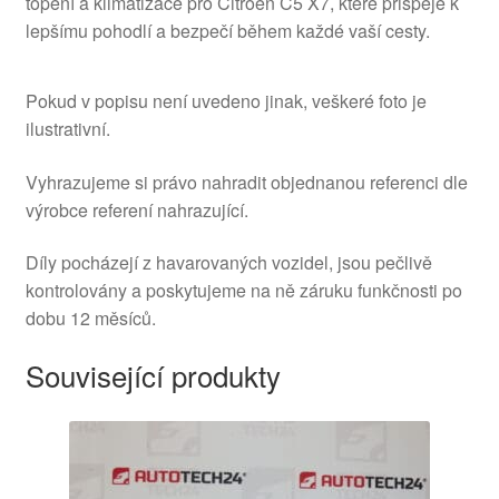
topení a klimatizace pro Citroën C5 X7, které přispěje k
lepšímu pohodlí a bezpečí během každé vaší cesty.
Pokud v popisu není uvedeno jinak, veškeré foto je
ilustrativní.
Vyhrazujeme si právo nahradit objednanou referenci dle
výrobce referení nahrazující.
Díly pocházejí z havarovaných vozidel, jsou pečlivě
kontrolovány a poskytujeme na ně záruku funkčnosti po
dobu 12 měsíců.
Související produkty