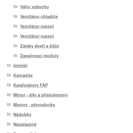
Váhy vzduchu
Ventilátor chladiče
Ventilátor topení
Ventilátor topení
Zámky dveří a klíče
Zapalovací moduly
Interiér
Karosérie
Katalyzátory FAP
Motor - díly a příslušenství
Motory , převodovky
Nádobky
Nezařazené