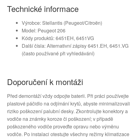
Technické informace
Výrobce: Stellantis (Peugeot/Citroën)
Model: Peugeot 206
Kódy produktů: 6451EH, 6451VG
Další čísla: Alternativní zápisy 6451.EH, 6451.VG
(často používané při vyhledávání)
Doporučení k montáži
Před demontáží vždy odpojte baterii. Při práci používejte
plastové páčidlo na odjímání krytů, abyste minimalizovali
riziko poškození palubní desky. Zkontrolujte konektory a
vodiče na známky koroze či poškození; v případě
poškozeného vodiče proveďte opravu nebo výměnu
vodiče. Po instalaci otestujte všechny režimy klimatizace