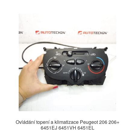
Ovládání topení a klimatizace Peugeot 206 206+
6451EJ 6451VH 6451EL