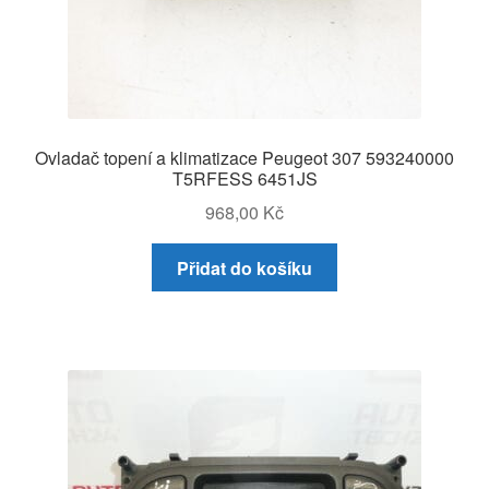
Ovladač topení a klimatizace Peugeot 307 593240000
T5RFESS 6451JS
968,00
Kč
Přidat do košíku