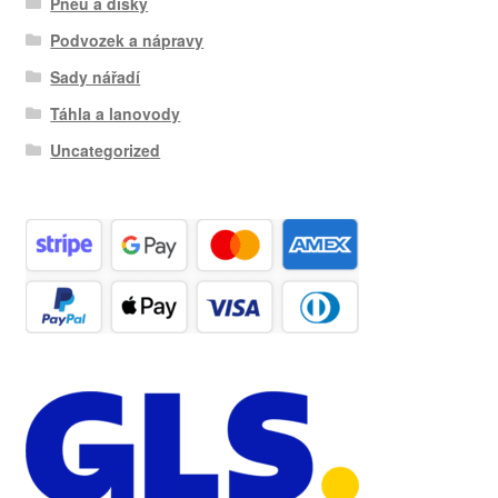
Pneu a disky
Podvozek a nápravy
Sady nářadí
Táhla a lanovody
Uncategorized