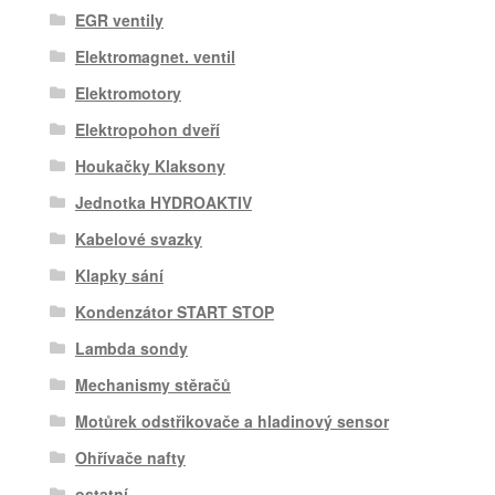
EGR ventily
Elektromagnet. ventil
Elektromotory
Elektropohon dveří
Houkačky Klaksony
Jednotka HYDROAKTIV
Kabelové svazky
Klapky sání
Kondenzátor START STOP
Lambda sondy
Mechanismy stěračů
Motůrek odstřikovače a hladinový sensor
Ohřívače nafty
ostatní