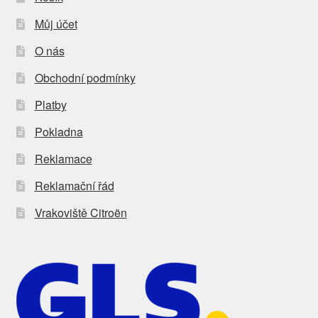
Můj účet
O nás
Obchodní podmínky
Platby
Pokladna
Reklamace
Reklamační řád
Vrakoviště Citroën