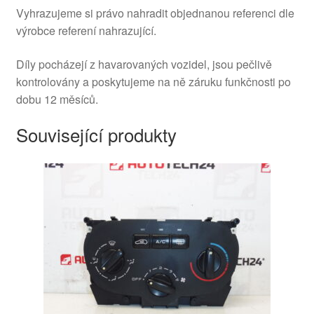
Vyhrazujeme si právo nahradit objednanou referenci dle
výrobce referení nahrazující.
Díly pocházejí z havarovaných vozidel, jsou pečlivě
kontrolovány a poskytujeme na ně záruku funkčnosti po
dobu 12 měsíců.
Související produkty