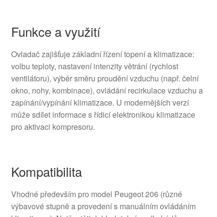
Funkce a využití
Ovladač zajišťuje základní řízení topení a klimatizace:
volbu teploty, nastavení intenzity větrání (rychlost
ventilátoru), výběr směru proudění vzduchu (např. čelní
okno, nohy, kombinace), ovládání recirkulace vzduchu a
zapínání/vypínání klimatizace. U modernějších verzí
může sdílet informace s řídicí elektronikou klimatizace
pro aktivaci kompresoru.
Kompatibilita
Vhodné především pro model Peugeot 206 (různé
výbavové stupně a provedení s manuálním ovládáním