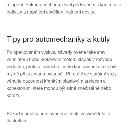
a topení. Pokud panel nerozsvítí podsvícení, zkontrolujte
pojistky a napájení osvětlení palubní desky.
Tipy pro automechaniky a kutily
Při opakovaném výskytu závady ověřte také stav
ventilátoru nebo krokových motorů klapek v rozvodu
vzduchu, protože porucha těchto komponent může být
mylně přisuzována ovladači. Při práci se staršími vozy
věnujte pozornost křehkým plastovým aretacím a
konektorům, které mohou být silně znečištěné nebo
korozi.
Pokud v popisu není uvedeno jinak, veškeré foto je
ilustrativní.