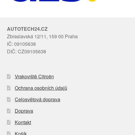
AUTOTECH24.CZ
Zbraslavská 12/11, 159 00 Praha
IČ: 09105638
DIČ: CZ09105638
Vrakoviště Citroën
Ochrana osobních údajů
Celosvětová doprava
Doprava
Kontakt
Košík