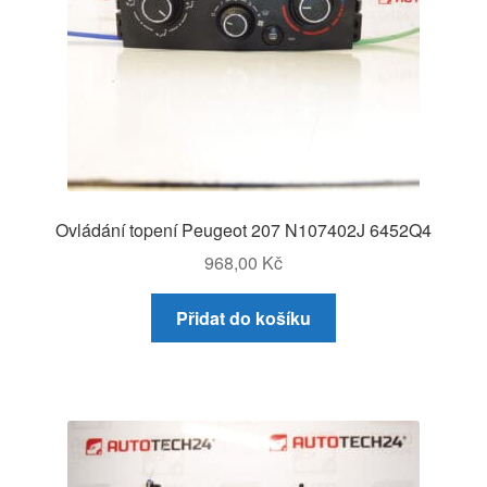
Ovládání topení Peugeot 207 N107402J 6452Q4
968,00
Kč
Přidat do košíku