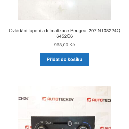
Ovládání topení a klimatizace Peugeot 207 N108224Q
6452Q6
968,00
Kč
Přidat do košíku