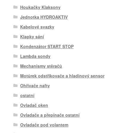
Houkačky Klaksony
Jednotka HYDROAKTIV
Kabelové svazky
Klapky sání
Kondenzátor START STOP
Lambda sondy
Mechanismy stěračů
Motůrek odstřikovače a hladinový sensor
Ohřívače nafty
ostatní
Ovladač oken
Ovladače a přepínače ostatní
Ovladače pod volantem