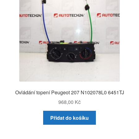
Ovládání topení Peugeot 207 N102078L0 6451TJ
968,00
Kč
Přidat do košíku