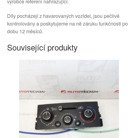
výrobce referení nahrazující.
Díly pocházejí z havarovaných vozidel, jsou pečlivě
kontrolovány a poskytujeme na ně záruku funkčnosti po
dobu 12 měsíců.
Související produkty