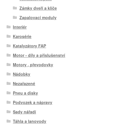
Zámky dveří a klíče
Zapalovací moduly
Interiér
Karosérie
Katalyzátory FAP
Motor - díly a příslušenství
Motory , převodovky
Nádobky
Nezařazené
Pneu a disky
Podvozek a nápravy
Sady nářadí
Táhla a lanovody