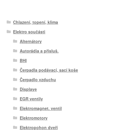
Chlazení, topení, klima
Elektro součásti
Alternátory
Autorádia a přísluš.
BHI
Čerpadla podávací, sací koše
Čerpadlo vzduchu
Displaye
EGR ventily
Elektromagnet. ventil
Elektromotory
Elektropohon dveří