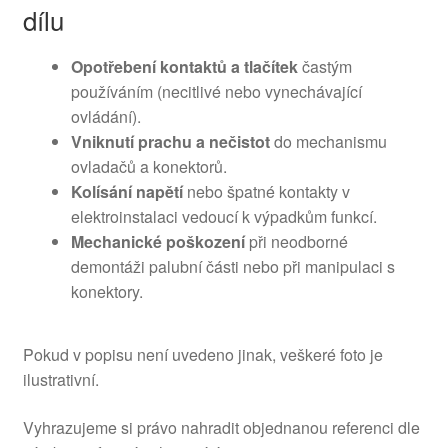
dílu
Opotřebení kontaktů a tlačítek
častým
používáním (necitlivé nebo vynechávající
ovládání).
Vniknutí prachu a nečistot
do mechanismu
ovladačů a konektorů.
Kolísání napětí
nebo špatné kontakty v
elektroinstalaci vedoucí k výpadkům funkcí.
Mechanické poškození
při neodborné
demontáži palubní části nebo při manipulaci s
konektory.
Pokud v popisu není uvedeno jinak, veškeré foto je
ilustrativní.
Vyhrazujeme si právo nahradit objednanou referenci dle