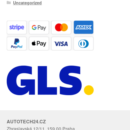
Uncategorized
AUTOTECH24.CZ
Zbraslavská 12/11, 159 00 Praha