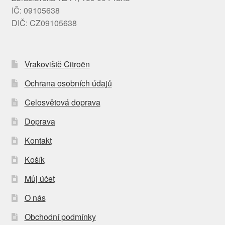
IČ: 09105638
DIČ: CZ09105638
Vrakoviště Citroën
Ochrana osobních údajů
Celosvětová doprava
Doprava
Kontakt
Košík
Můj účet
O nás
Obchodní podmínky