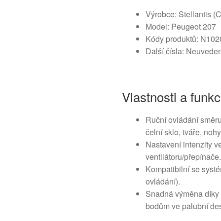
Výrobce: Stellantis (
Model: Peugeot 207
Kódy produktů: N10
Další čísla: Neuvede
Vlastnosti a funk
Ruční ovládání směr
čelní sklo, tváře, nohy
Nastavení intenzity 
ventilátoru/přepínače
Kompatibilní se syst
ovládání).
Snadná výměna díky 
bodům ve palubní de