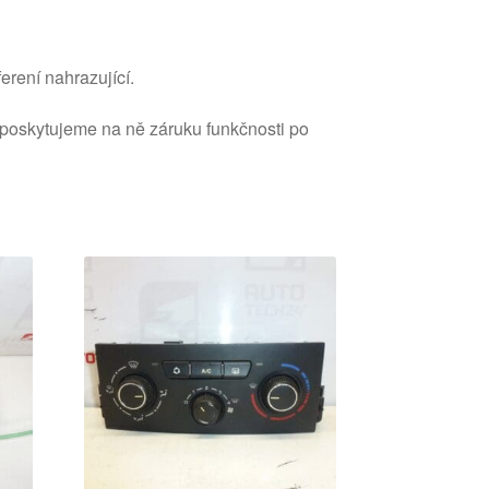
erení nahrazující.
 poskytujeme na ně záruku funkčnosti po