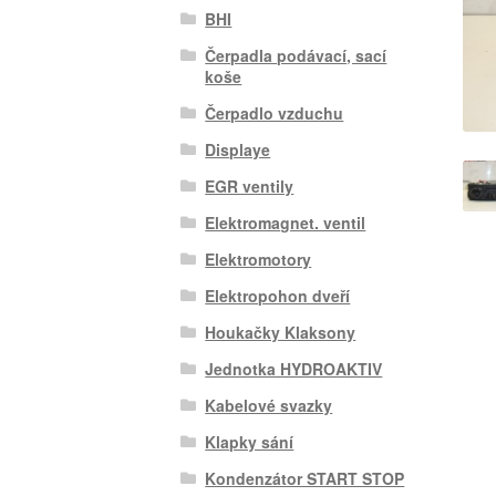
BHI
Čerpadla podávací, sací
koše
Čerpadlo vzduchu
Displaye
EGR ventily
Elektromagnet. ventil
Elektromotory
Elektropohon dveří
Houkačky Klaksony
Jednotka HYDROAKTIV
Kabelové svazky
Klapky sání
Kondenzátor START STOP