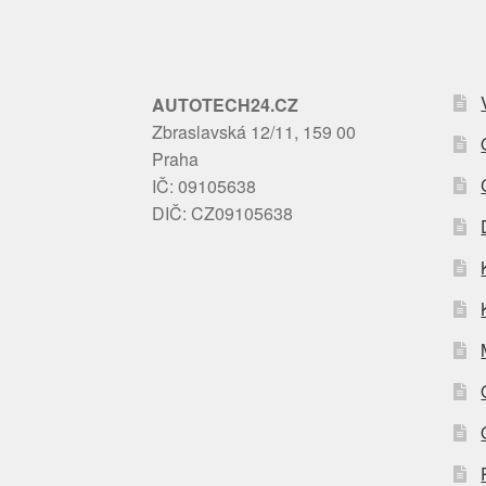
AUTOTECH24.CZ
Zbraslavská 12/11, 159 00
Praha
IČ: 09105638
DIČ: CZ09105638