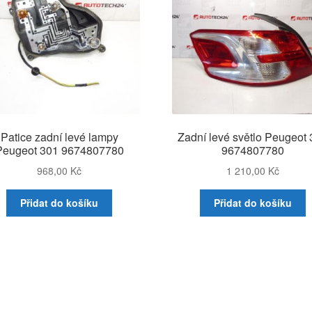
Patice zadní levé lampy
Zadní levé světlo Peugeot
Peugeot 301 9674807780
9674807780
968,00
Kč
1 210,00
Kč
Přidat do košíku
Přidat do košíku