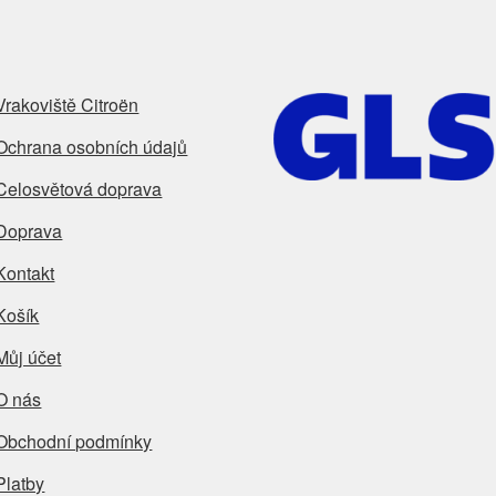
Vrakoviště Citroën
Ochrana osobních údajů
Celosvětová doprava
Doprava
Kontakt
Košík
Můj účet
O nás
Obchodní podmínky
Platby