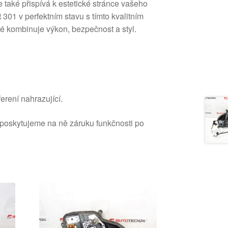
le také přispívá k estetické stránce vašeho
 301 v perfektním stavu s tímto kvalitním
é kombinuje výkon, bezpečnost a styl.
erení nahrazující.
 poskytujeme na ně záruku funkčnosti po