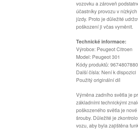
vozovku a zároveň podstatně 
účastníky provozu v nízkýc
jízdy. Proto je důležité udrž
poškození ji včas vyměnit.
Technické informace:
Výrobce: Peugeot Citroen
Model: Peugeot 301
Kódy produktů: 967480788
Další čísla: Není k dispozici
Použitý originální díl
Výměna zadního světla je pr
základními technickými znal
poškozeného světla je nové 
šrouby. Důležité je zkontrolo
vozu, aby byla zajištěna fun