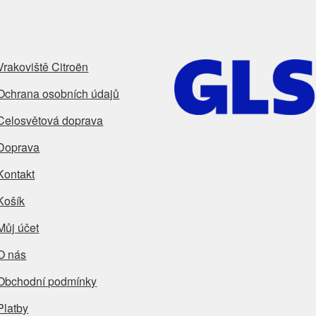
Vrakoviště Citroën
Ochrana osobních údajů
Celosvětová doprava
Doprava
Kontakt
Košík
Můj účet
O nás
Obchodní podmínky
Platby