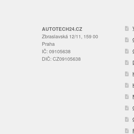
AUTOTECH24.CZ
Zbraslavská 12/11, 159 00
Praha
IČ: 09105638
DIČ: CZ09105638