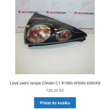
Levá zadní lampa Citroën C1 81560-0H060 6350X8
726,00
Kč
Přidat do košíku