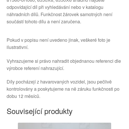
odpovídající díl při vyhledávání nebo v katalogu
náhradních dílů. Funkčnost žárovek samotných není
součástí tohoto dílu a není zaručena.
Pokud v popisu není uvedeno jinak, veškeré foto je
ilustrativní.
Vyhrazujeme si právo nahradit objednanou referenci dle
výrobce referení nahrazující.
Díly pocházejí z havarovaných vozidel, jsou pečlivě
kontrolovány a poskytujeme na ně záruku funkčnosti po
dobu 12 měsíců.
Související produkty