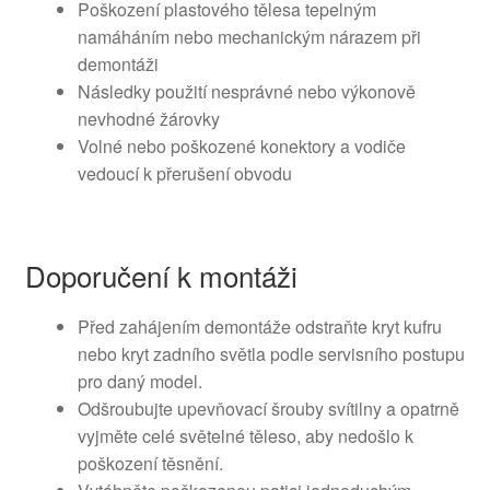
Poškození plastového tělesa tepelným
namáháním nebo mechanickým nárazem při
demontáži
Následky použití nesprávné nebo výkonově
nevhodné žárovky
Volné nebo poškozené konektory a vodiče
vedoucí k přerušení obvodu
Doporučení k montáži
Před zahájením demontáže odstraňte kryt kufru
nebo kryt zadního světla podle servisního postupu
pro daný model.
Odšroubujte upevňovací šrouby svítilny a opatrně
vyjměte celé světelné těleso, aby nedošlo k
poškození těsnění.