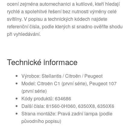
ocení zejména automechanici a kutilové, kteří hledají
rychlé a spolehlivé řešení bez nutnosti výměny celé
svítilny. V popisu a technických kódech najdete
referenční čísla, podle kterých si snadno ověříte shodu
při vyhledávání.
Technické informace
Výrobce: Stellantis / Citroën / Peugeot
Model: Citroën C1 (první série), Peugeot 107
(první série)
Kódy produktů: 634686
Další čísla: 81560-0H060, 6350X8, 6350X6
Strana montáže: Pravá zadní lampa (podle
původního popisu)