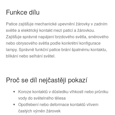
Funkce dílu
Patice zajišťuje mechanické upevnění žárovky v zadním
světle a elektrický kontakt mezi paticí a žárovkou.
Zajišťuje správné napájení brzdového světla, směrového
nebo obrysového světla podle konkrétní konfigurace
lampy. Správně funkční patice brání špatnému kontaktu,
blikání nebo selhání světel.
Proč se díl nejčastěji pokazí
Koroze kontaktů v důsledku vlhkosti nebo průniku
vody do světelného tělesa
Opotřebení nebo deformace kontaktů vlivem
častých výměn žárovek