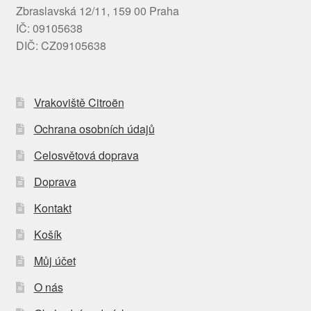
Zbraslavská 12/11, 159 00 Praha
IČ: 09105638
DIČ: CZ09105638
Vrakoviště Citroën
Ochrana osobních údajů
Celosvětová doprava
Doprava
Kontakt
Košík
Můj účet
O nás