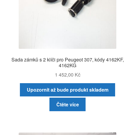
Sada zámků s 2 klíči pro Peugeot 307, kódy 4162KF,
4162KG
1 452,00
Kč
Upozornit až bude produkt skladem
Čtěte více