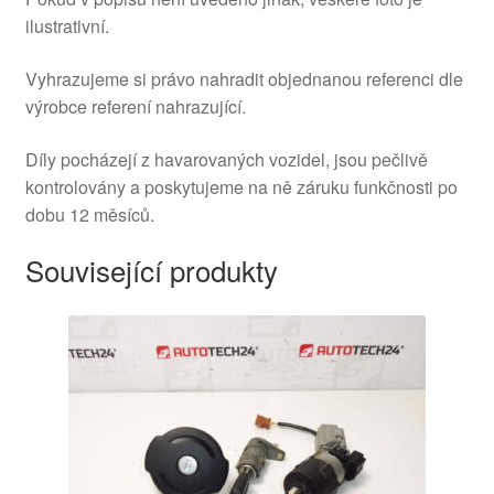
ilustrativní.
Vyhrazujeme si právo nahradit objednanou referenci dle
výrobce referení nahrazující.
Díly pocházejí z havarovaných vozidel, jsou pečlivě
kontrolovány a poskytujeme na ně záruku funkčnosti po
dobu 12 měsíců.
Související produkty