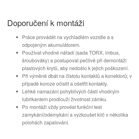
Doporučení k montáži
Práce provádět na vychladlém vozidle a s
odpojeným akumulátorem.
Používat vhodné nářadí (sada TORX, imbus,
šroubováky) a postupovat pečlivě při demontáži
plastových krytů, aby nedošlo k jejich poškození.
Při výměně dbát na čistotu kontaktů a konektorů; v
případě koroze očistit a ošetřit kontakty.
Lehké namazání pohyblivých částí vhodným
lubrikantem prodlouží životnost zámku.
Po montáži vždy provést funkční test
zamykání/odemykání a vyzkoušet klíč v několika
polohách zapalování.