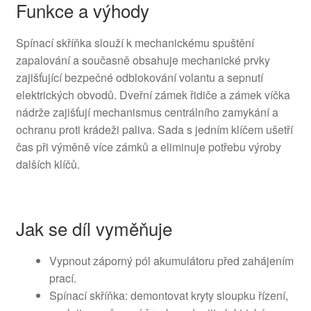
Funkce a výhody
Spínací skříňka slouží k mechanickému spuštění
zapalování a současně obsahuje mechanické prvky
zajišťující bezpečné odblokování volantu a sepnutí
elektrických obvodů. Dveřní zámek řidiče a zámek víčka
nádrže zajišťují mechanismus centrálního zamykání a
ochranu proti krádeži paliva. Sada s jedním klíčem ušetří
čas při výměně více zámků a eliminuje potřebu výroby
dalších klíčů.
Jak se díl vyměňuje
Vypnout záporný pól akumulátoru před zahájením
prací.
Spínací skříňka: demontovat kryty sloupku řízení,