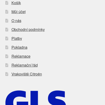
Košík
Můj účet
O nás
Obchodní podmínky
Platby
Pokladna
Reklamace
Reklamační řád
Vrakoviště Citroën