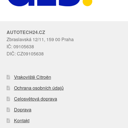
AUTOTECH24.CZ
Zbraslavská 12/11, 159 00 Praha
IČ: 09105638
DIČ: CZ09105638
Vrakoviště Citroën
Ochrana osobních údajů
Celosvětová doprava
Doprava
Kontakt