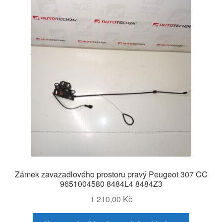
Zámek zavazadlového prostoru pravý Peugeot 307 CC
9651004580 8484L4 8484Z3
1 210,00
Kč