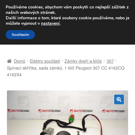
DOPRAVA od 139,-Kč
Používáme cookies, abychom vám poskytli co nejlepší zážitek z
našich webových stránek.
Volejte po-pá 9-16 704 494 494
Další informace o tom, které soubory cookie používáme, nebo je
můžete vypnout v
nastavení
.
Přeskočit
Přejít
Menu
Souhlasím
na
k
navigaci
obsahu
Úvodní stránka
webu
Domů
Elektro součásti
Zámky dveří a klíče
307
Celosvětová doprava
Spínací skříňka, sada zámků, 1 klíč Peugeot 307 CC 4162CQ
4162X4
Doprava
Kontakt
🔍
Košík
Můj účet