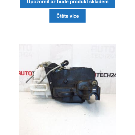
Upozornit až bude produkt skladem
Čtěte více