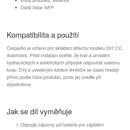
Kódy produktů: 8446S4
Další čísla: NFP
Kompatibilita a použití
Čerpadlo je určeno pro skládací střechu modelu 307 CC
(kabriolet). Před instalací ověřte, že tvar a umístění
hydraulických a elektrických přípojek odpovídá vašemu
kusu. Díly s uvedeným kódem 8446S4 se často hledají
přímo podle čísla produktu, proto jej uveďte při
objednávce.
Jak se díl vyměňuje
Odpojte záporný pól baterie pro zajištění