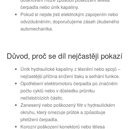
čerpadla nebo únik kapaliny.
Pokud si nejste jisti elektrickým zapojením nebo
odvzdušněním, doporučujeme zásah zkušeného
automechanika.
Důvod, proč se díl nejčastěji pokazí
Únik hydraulické kapaliny z těsnění nebo spojů –
nejčastější příčina snížení tlaku a selhání funkce.
Opotřebení elektromotoru čerpadla po značném
počtu cyklů nebo v důsledku průniku
nečistot/cizích částic.
Zanesený nebo poškozený filtr v hydraulickém
okruhu, který omezuje průtok a způsobuje
přetížení čerpadla.
Korozní poškození konektorů nebo tělesa