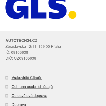
AUTOTECH24.CZ
Zbraslavská 12/11, 159 00 Praha
IČ: 09105638
DIČ: CZ09105638
Vrakoviště Citroën
Ochrana osobních údajů
Celosvětová doprava
Doprava