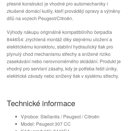
přesné konstrukci je vhodné pro automechaniky i
zkušené domácí kutily, kteří provádějí opravy a výměny
dílů na vozech Peugeot/Citroën.
Výhody nákupu originálně kompatibilního čerpadla
8446S4: zrychlená montáž díky stejnému uložení a
elektrickému konektoru, stabilní hydraulický tlak pro
plynulý chod mechanismu střechy a snížené riziko
zasekávání nebo nerovnoměrného skládání. Produkt je
vhodný pro servisní zásahy, kdy je potřeba řešit úniky,
elektrické závady nebo snížený tlak v systému střechy.
Technické informace
Výrobce: Stellantis / Peugeot / Citroën
Model: Peugeot 307 CC