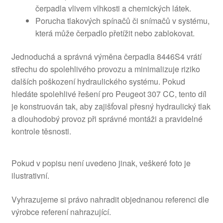
čerpadla vlivem vlhkosti a chemických látek.
Porucha tlakových spínačů či snímačů v systému,
která může čerpadlo přetížit nebo zablokovat.
Jednoduchá a správná výměna čerpadla 8446S4 vrátí
střechu do spolehlivého provozu a minimalizuje riziko
dalších poškození hydraulického systému. Pokud
hledáte spolehlivé řešení pro Peugeot 307 CC, tento díl
je konstruován tak, aby zajišťoval přesný hydraulický tlak
a dlouhodobý provoz při správné montáži a pravidelné
kontrole těsnosti.
Pokud v popisu není uvedeno jinak, veškeré foto je
ilustrativní.
Vyhrazujeme si právo nahradit objednanou referenci dle
výrobce referení nahrazující.