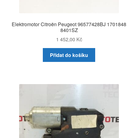
Elektromotor Citroën Peugeot 96577428BJ 1701848
8401SZ
1 452,00
Kč
Přidat do košíku