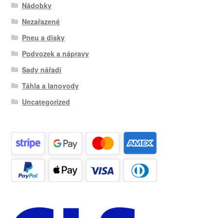
Nádobky
Nezařazené
Pneu a disky
Podvozek a nápravy
Sady nářadí
Táhla a lanovody
Uncategorized