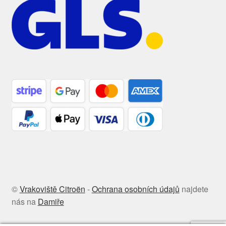
©
Vrakoviště Citroën
-
Ochrana osobních údajů
najdete
nás na
Damiře