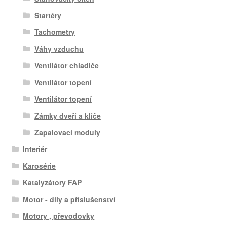
Startéry
Tachometry
Váhy vzduchu
Ventilátor chladiče
Ventilátor topení
Ventilátor topení
Zámky dveří a klíče
Zapalovací moduly
Interiér
Karosérie
Katalyzátory FAP
Motor - díly a příslušenství
Motory , převodovky