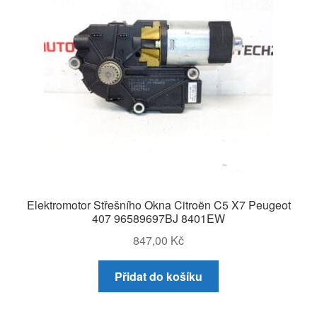
Elektromotor Střešního Okna Citroën C5 X7 Peugeot
407 96589697BJ 8401EW
847,00
Kč
Přidat do košíku