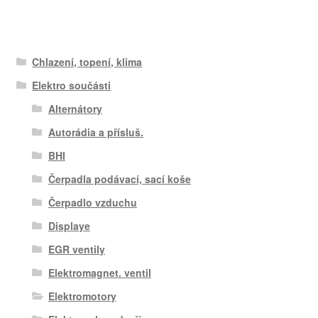
Chlazení, topení, klima
Elektro součásti
Alternátory
Autorádia a přísluš.
BHI
Čerpadla podávací, sací koše
Čerpadlo vzduchu
Displaye
EGR ventily
Elektromagnet. ventil
Elektromotory