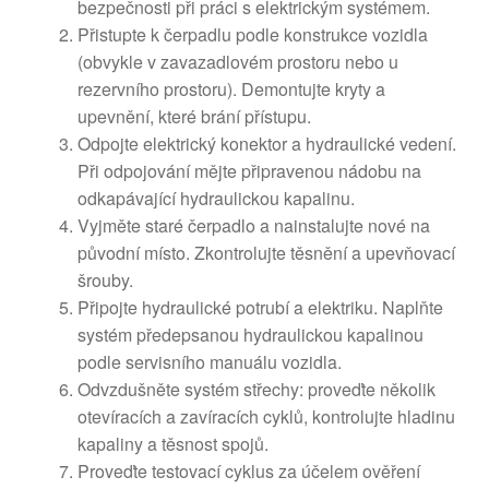
bezpečnosti při práci s elektrickým systémem.
Přistupte k čerpadlu podle konstrukce vozidla
(obvykle v zavazadlovém prostoru nebo u
rezervního prostoru). Demontujte kryty a
upevnění, které brání přístupu.
Odpojte elektrický konektor a hydraulické vedení.
Při odpojování mějte připravenou nádobu na
odkapávající hydraulickou kapalinu.
Vyjměte staré čerpadlo a nainstalujte nové na
původní místo. Zkontrolujte těsnění a upevňovací
šrouby.
Připojte hydraulické potrubí a elektriku. Naplňte
systém předepsanou hydraulickou kapalinou
podle servisního manuálu vozidla.
Odvzdušněte systém střechy: proveďte několik
otevíracích a zavíracích cyklů, kontrolujte hladinu
kapaliny a těsnost spojů.
Proveďte testovací cyklus za účelem ověření