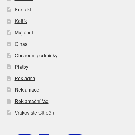
Kontakt
Košík
Můj účet
O nás
Obchodní podmínky
Platby
Pokladna
Reklamace
Reklamační řád
Vrakoviště Citroën