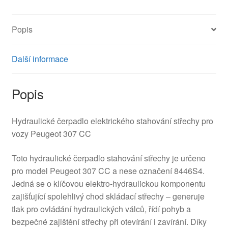
8446S4
množství
Popis
Další informace
Popis
Hydraulické čerpadlo elektrického stahování střechy pro
vozy Peugeot 307 CC
Toto hydraulické čerpadlo stahování střechy je určeno
pro model Peugeot 307 CC a nese označení 8446S4.
Jedná se o klíčovou elektro-hydraulickou komponentu
zajišťující spolehlivý chod skládací střechy – generuje
tlak pro ovládání hydraulických válců, řídí pohyb a
bezpečné zajištění střechy při otevírání i zavírání. Díky