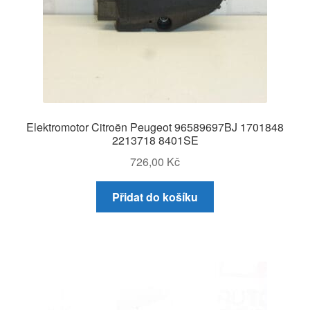
Elektromotor Citroën Peugeot 96589697BJ 1701848
2213718 8401SE
726,00
Kč
Přidat do košíku