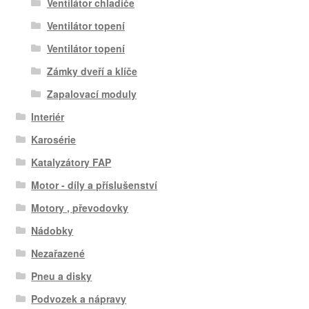
Ventilátor chladiče
Ventilátor topení
Ventilátor topení
Zámky dveří a klíče
Zapalovací moduly
Interiér
Karosérie
Katalyzátory FAP
Motor - díly a příslušenství
Motory , převodovky
Nádobky
Nezařazené
Pneu a disky
Podvozek a nápravy