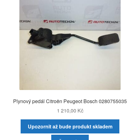
Plynový pedál Citroën Peugeot Bosch 0280755035
1 210,00
Kč
Upozornit až bude produkt skladem