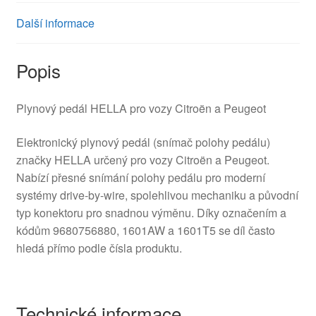
Další informace
Popis
Plynový pedál HELLA pro vozy Citroën a Peugeot
Elektronický plynový pedál (snímač polohy pedálu)
značky HELLA určený pro vozy Citroën a Peugeot.
Nabízí přesné snímání polohy pedálu pro moderní
systémy drive-by-wire, spolehlivou mechaniku a původní
typ konektoru pro snadnou výměnu. Díky označením a
kódům 9680756880, 1601AW a 1601T5 se díl často
hledá přímo podle čísla produktu.
Technické informace