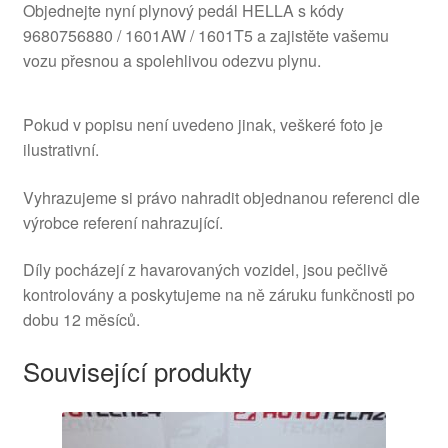
Objednejte nyní plynový pedál HELLA s kódy
9680756880 / 1601AW / 1601T5 a zajistěte vašemu
vozu přesnou a spolehlivou odezvu plynu.
Pokud v popisu není uvedeno jinak, veškeré foto je
ilustrativní.
Vyhrazujeme si právo nahradit objednanou referenci dle
výrobce referení nahrazující.
Díly pocházejí z havarovaných vozidel, jsou pečlivě
kontrolovány a poskytujeme na ně záruku funkčnosti po
dobu 12 měsíců.
Související produkty