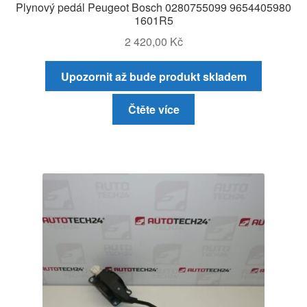
Plynový pedál Peugeot Bosch 0280755099 9654405980
1601R5
2 420,00
Kč
Upozornit až bude produkt skladem
Čtěte více