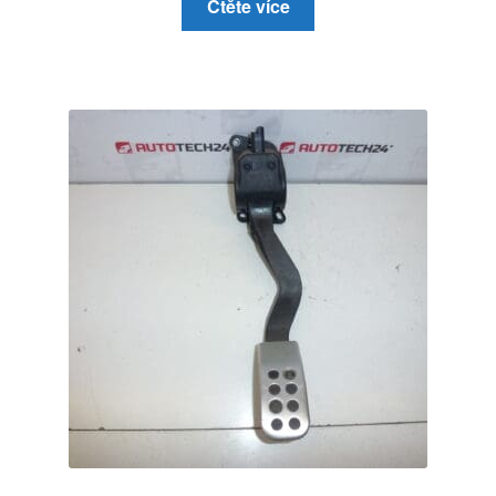
Čtěte více