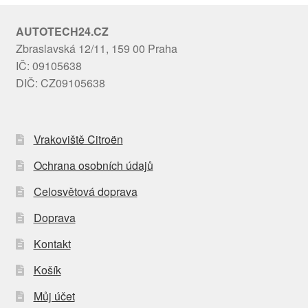
AUTOTECH24.CZ
Zbraslavská 12/11, 159 00 Praha
IČ: 09105638
DIČ: CZ09105638
Vrakoviště Citroën
Ochrana osobních údajů
Celosvětová doprava
Doprava
Kontakt
Košík
Můj účet