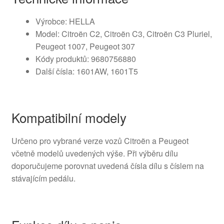
Výrobce: HELLA
Model: Citroën C2, Citroën C3, Citroën C3 Pluriel,
Peugeot 1007, Peugeot 307
Kódy produktů: 9680756880
Další čísla: 1601AW, 1601T5
Kompatibilní modely
Určeno pro vybrané verze vozů Citroën a Peugeot
včetně modelů uvedených výše. Při výběru dílu
doporučujeme porovnat uvedená čísla dílu s číslem na
stávajícím pedálu.