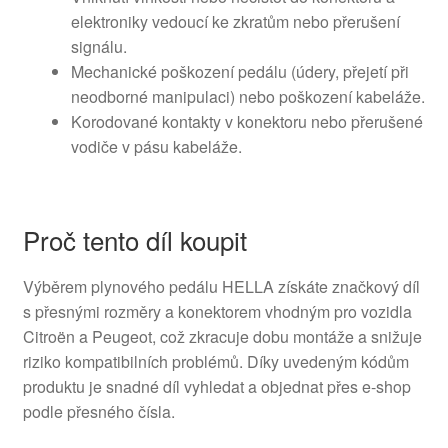
elektroniky vedoucí ke zkratům nebo přerušení
signálu.
Mechanické poškození pedálu (údery, přejetí při
neodborné manipulaci) nebo poškození kabeláže.
Korodované kontakty v konektoru nebo přerušené
vodiče v pásu kabeláže.
Proč tento díl koupit
Výběrem plynového pedálu HELLA získáte značkový díl
s přesnými rozměry a konektorem vhodným pro vozidla
Citroën a Peugeot, což zkracuje dobu montáže a snižuje
riziko kompatibilních problémů. Díky uvedeným kódům
produktu je snadné díl vyhledat a objednat přes e-shop
podle přesného čísla.