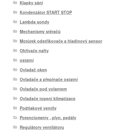
Klapky sání
Kondenzátor START STOP
Lambda sondy
Mechanismy stěračů
Motůrek odstřikovače a hladinový sensor
Ohřívače nafty
ostatní
Ovladač oken
Ovladače a přepínače ostatní
Ovladače pod volantem
Ovladače topení klimatizace
Podtlakové ventily
Potenciometry , plyn. pedály
Regulátory ventilátoru