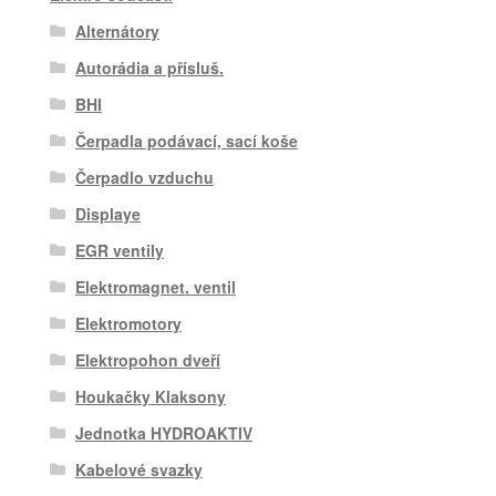
Alternátory
Autorádia a přísluš.
BHI
Čerpadla podávací, sací koše
Čerpadlo vzduchu
Displaye
EGR ventily
Elektromagnet. ventil
Elektromotory
Elektropohon dveří
Houkačky Klaksony
Jednotka HYDROAKTIV
Kabelové svazky