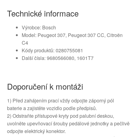
Technické informace
Výrobce: Bosch
Model: Peugeot 307, Peugeot 307 CC, Citroën
C4
Kódy produktů: 0280755081
Další čísla: 9680566080, 1601T7
Doporučení k montáži
1) Před zahájením prací vždy odpojte záporný pól
baterie a zajistěte vozidlo podle předpisů.
2) Odstraňte přístupové kryty pod palubní deskou,
uvolněte upevňovací šrouby pedálové jednotky a pečlivě
odpojte elektrický konektor.