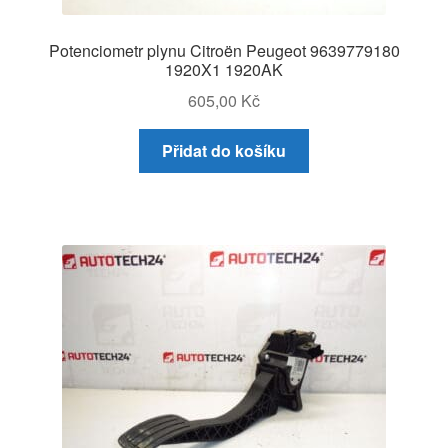
Potenciometr plynu Citroën Peugeot 9639779180
1920X1 1920AK
605,00
Kč
Přidat do košíku