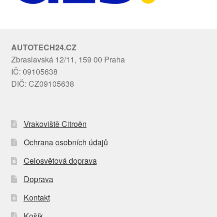
AUTOTECH24.CZ
Zbraslavská 12/11, 159 00 Praha
IČ: 09105638
DIČ: CZ09105638
Vrakoviště Citroën
Ochrana osobních údajů
Celosvětová doprava
Doprava
Kontakt
Košík