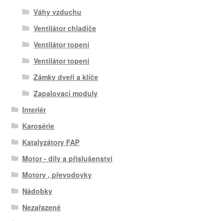
Váhy vzduchu
Ventilátor chladiče
Ventilátor topení
Ventilátor topení
Zámky dveří a klíče
Zapalovací moduly
Interiér
Karosérie
Katalyzátory FAP
Motor - díly a příslušenství
Motory , převodovky
Nádobky
Nezařazené