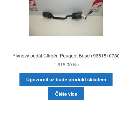
Plynový pedál Citroën Peugeot Bosch 9651510780
1 815,00
Kč
Upozornit až bude produkt skladem
Čtěte více