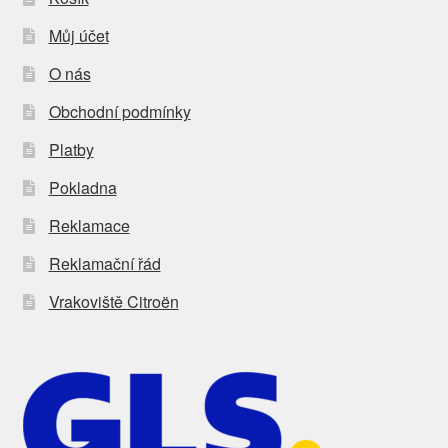
Můj účet
O nás
Obchodní podmínky
Platby
Pokladna
Reklamace
Reklamační řád
Vrakoviště Citroën