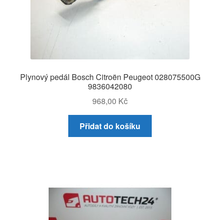
Plynový pedál Bosch Citroën Peugeot 028075500G
9836042080
968,00
Kč
Přidat do košíku