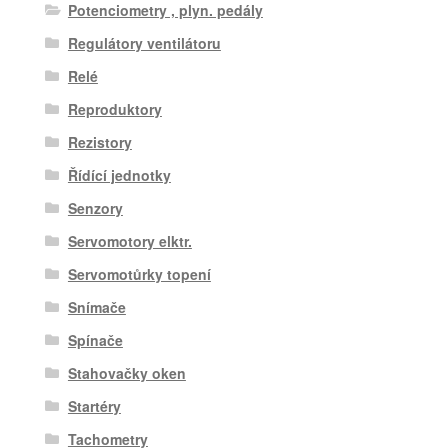
Potenciometry , plyn. pedály
Regulátory ventilátoru
Relé
Reproduktory
Rezistory
Řídící jednotky
Senzory
Servomotory elktr.
Servomotůrky topení
Snímače
Spínače
Stahovačky oken
Startéry
Tachometry