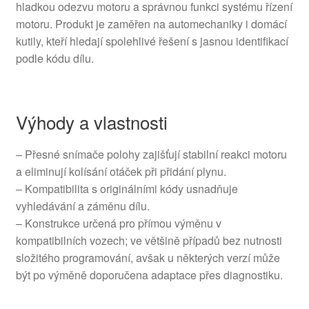
hladkou odezvu motoru a správnou funkci systému řízení
motoru. Produkt je zaměřen na automechaniky i domácí
kutily, kteří hledají spolehlivé řešení s jasnou identifikací
podle kódu dílu.
Výhody a vlastnosti
– Přesné snímače polohy zajišťují stabilní reakci motoru
a eliminují kolísání otáček při přidání plynu.
– Kompatibilita s originálními kódy usnadňuje
vyhledávání a záměnu dílu.
– Konstrukce určená pro přímou výměnu v
kompatibilních vozech; ve většině případů bez nutnosti
složitého programování, avšak u některých verzí může
být po výměně doporučena adaptace přes diagnostiku.