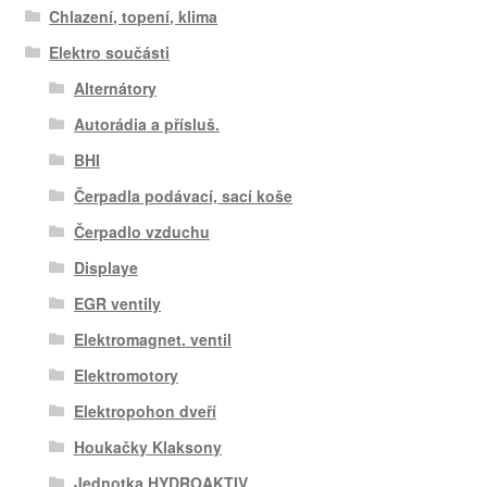
Chlazení, topení, klima
Elektro součásti
Alternátory
Autorádia a přísluš.
BHI
Čerpadla podávací, sací koše
Čerpadlo vzduchu
Displaye
EGR ventily
Elektromagnet. ventil
Elektromotory
Elektropohon dveří
Houkačky Klaksony
Jednotka HYDROAKTIV