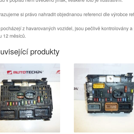
azujeme si právo nahradit objednanou referenci dle výrobce ref
 pocházejí z havarovaných vozidel, jsou pečlivě kontrolovány a
u 12 měsíců.
uvisející produkty