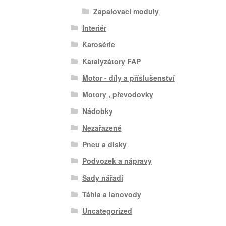
Zapalovací moduly
Interiér
Karosérie
Katalyzátory FAP
Motor - díly a příslušenství
Motory , převodovky
Nádobky
Nezařazené
Pneu a disky
Podvozek a nápravy
Sady nářadí
Táhla a lanovody
Uncategorized