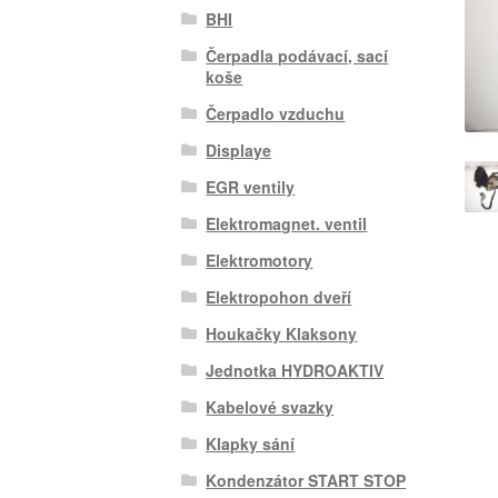
BHI
Čerpadla podávací, sací
koše
Čerpadlo vzduchu
Displaye
EGR ventily
Elektromagnet. ventil
Elektromotory
Elektropohon dveří
Houkačky Klaksony
Jednotka HYDROAKTIV
Kabelové svazky
Klapky sání
Kondenzátor START STOP