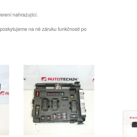
erení nahrazující.
 poskytujeme na ně záruku funkčnosti po