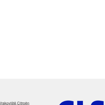
Vrakoviště Citroën