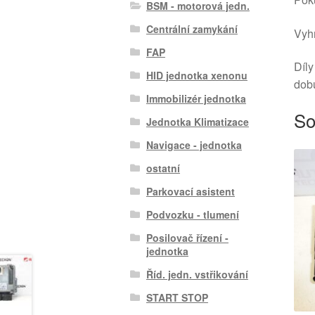
BSM - motorová jedn.
Centrální zamykání
Vyhr
FAP
Díly
HID jednotka xenonu
dob
Immobilizér jednotka
So
Jednotka Klimatizace
Navigace - jednotka
ostatní
Parkovací asistent
Podvozku - tlumení
Posilovač řízení -
jednotka
Říd. jedn. vstřikování
START STOP