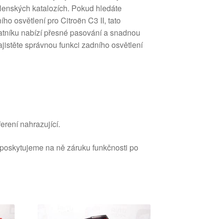
ílenských katalozích. Pokud hledáte
ho osvětlení pro Citroën C3 II, tato
latníku nabízí přesné pasování a snadnou
jistěte správnou funkci zadního osvětlení
erení nahrazující.
 poskytujeme na ně záruku funkčnosti po