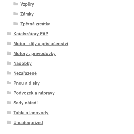
Vzpěry
Zámky
Zpětná zrcátka
Katalyzátory FAP
Motor - díly a příslušenství
Motory , převodovky
Nádobky
Nezařazené
Pneu a disky
Podvozek a nápravy
Sady nářadí
Táhla a lanovody
Uncategorized