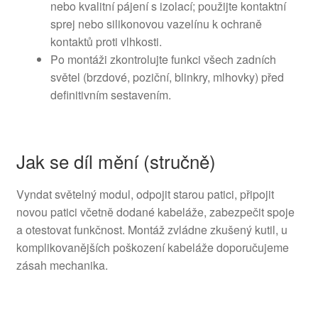
nebo kvalitní pájení s izolací; použijte kontaktní
sprej nebo silikonovou vazelínu k ochraně
kontaktů proti vlhkosti.
Po montáži zkontrolujte funkci všech zadních
světel (brzdové, poziční, blinkry, mlhovky) před
definitivním sestavením.
Jak se díl mění (stručně)
Vyndat světelný modul, odpojit starou patici, připojit
novou patici včetně dodané kabeláže, zabezpečit spoje
a otestovat funkčnost. Montáž zvládne zkušený kutil, u
komplikovanějších poškození kabeláže doporučujeme
zásah mechanika.