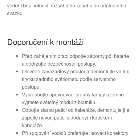
vedení bez nutnosti rozsáhlého zásahu do originálního
svazku.
Doporučení k montáži
Před zahájením prací odpojte záporný pól baterie
a dodržujte bezpečnostní postupy.
Otevřete zavazadlový prostor a demontujte vnitřní
krytku zadního světlometu podle servisního
postupu.
Vyšroubujte upevňovací šrouby lampy a jemně
vyjměte světelný modul z blatníku.
Odpojte starou patici od kabeláže, demontujte ji a
zapojte novou patici s dodaným kouskem
kabeláže.
Při spojování vodičů preferujte lisovací konektory