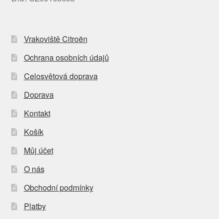
Vrakoviště Citroën
Ochrana osobních údajů
Celosvětová doprava
Doprava
Kontakt
Košík
Můj účet
O nás
Obchodní podmínky
Platby