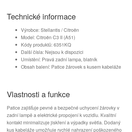
Technické informace
Výrobce: Stellantis / Citroën
Model: Citroën C3 II (A51)
Kódy produktů: 6351KQ
Další čísla: Nejsou k dispozici
Umístění: Pravá zadní lampa, blatník
Obsah balení: Patice žárovek s kusem kabeláže
Vlastnosti a funkce
Patice zajišťuje pevné a bezpečné uchycení žárovky v
zadní lampě a elektrické propojení k vozidlu. Kvalitní
kontakt minimalizuje jiskření a výpadky světla. Dodaný
kus kabeláže umožňuje rychlé nahrazení poškozeného