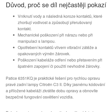
Důvod, proč se díl nejčastěji pokazí
Vniknutí vody a následná koroze kontaktů, které
zhoršují vodivost a způsobují přerušovaný
kontakt.
Mechanické poškození při nárazu nebo při
manipulaci s lampou.
Opotřebení kontaktů vlivem vibrační zátěže a
opakovaných výměn žárovek.
Poškození kabeláže odření nebo přetavením při
špatném zapojení či použití nevhodné žárovky.
Patice 6351KQ je praktické řešení pro rychlou opravu
pravé zadní lampy Citroën C3 II. Díky jasnému kódování
a přiložené kabeláži zkrátíte dobu opravy a obnovíte
bezpečné fungování osvětlení vozidla.