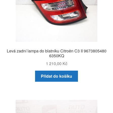
Levá zadní lampa do blatníku Citroën C3 II 9673805480
6350KQ
1 210,00
Kč
Přidat do košíku