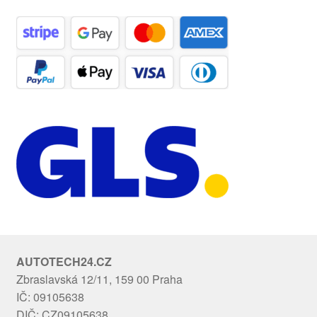
AUTOTECH24.CZ
Zbraslavská 12/11, 159 00 Praha
IČ: 09105638
DIČ: CZ09105638