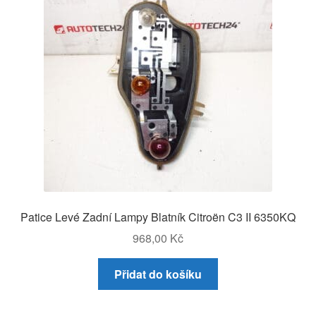
Patice Levé Zadní Lampy Blatník Citroën C3 II 6350KQ
968,00
Kč
Přidat do košíku