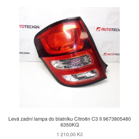
Levá zadní lampa do blatníku Citroën C3 II 9673805480
6350KQ
1 210,00
Kč