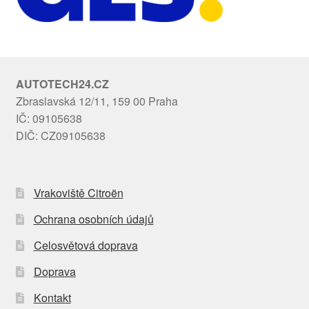
AUTOTECH24.CZ
Zbraslavská 12/11, 159 00 Praha
IČ: 09105638
DIČ: CZ09105638
Vrakoviště Citroën
Ochrana osobních údajů
Celosvětová doprava
Doprava
Kontakt