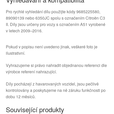
Pro rychlé vyhledání dílu použijte kódy 9685225580,
89090139 nebo 6350JC spolu s označením Citroën C3
II. Díly jsou určeny pro vozy s označením A51 vyrobené
v letech 2009–2016.
Pokud v popisu není uvedeno jinak, veškeré foto je
ilustrativní.
Vyhrazujeme si právo nahradit objednanou referenci dle
výrobce referení nahrazující.
Díly pocházejí z havarovaných vozidel, jsou pečlivě
kontrolovány a poskytujeme na ně záruku funkčnosti po
dobu 12 měsíců.
Související produkty