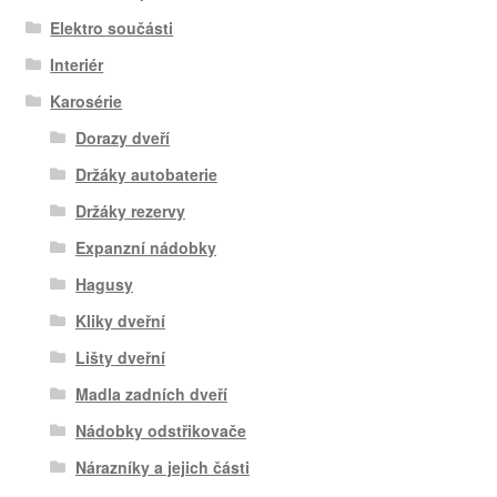
Elektro součásti
Interiér
Karosérie
Dorazy dveří
Držáky autobaterie
Držáky rezervy
Expanzní nádobky
Hagusy
Kliky dveřní
Lišty dveřní
Madla zadních dveří
Nádobky odstřikovače
Nárazníky a jejich části