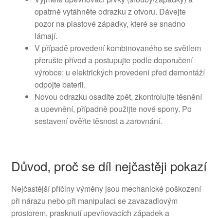
opatrně vytáhněte odrazku z otvoru. Dávejte
pozor na plastové západky, které se snadno
lámají.
V případě provedení kombinovaného se světlem
přerušte přívod a postupujte podle doporučení
výrobce; u elektrických provedení před demontáží
odpojte baterii.
Novou odrazku osadíte zpět, zkontrolujte těsnění
a upevnění, případně použijte nové spony. Po
sestavení ověřte těsnost a zarovnání.
Důvod, proč se díl nejčastěji pokazí
Nejčastější příčiny výměny jsou mechanické poškození
při nárazu nebo při manipulaci se zavazadlovým
prostorem, prasknutí upevňovacích západek a