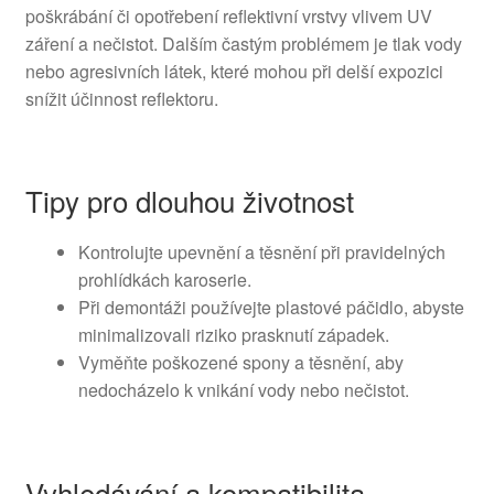
poškrábání či opotřebení reflektivní vrstvy vlivem UV
záření a nečistot. Dalším častým problémem je tlak vody
nebo agresivních látek, které mohou při delší expozici
snížit účinnost reflektoru.
Tipy pro dlouhou životnost
Kontrolujte upevnění a těsnění při pravidelných
prohlídkách karoserie.
Při demontáži používejte plastové páčidlo, abyste
minimalizovali riziko prasknutí západek.
Vyměňte poškozené spony a těsnění, aby
nedocházelo k vnikání vody nebo nečistot.
Vyhledávání a kompatibilita