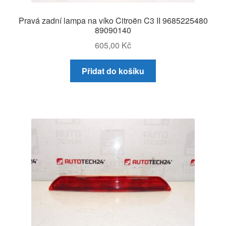
Pravá zadní lampa na víko Citroën C3 II 9685225480
89090140
605,00
Kč
Přidat do košíku