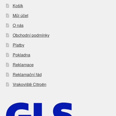
Košík
Můj účet
O nás
Obchodní podmínky
Platby
Pokladna
Reklamace
Reklamační řád
Vrakoviště Citroën