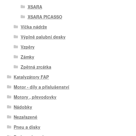
XSARA
XSARA PICASSO
Víčka nádrže
Výplně palubní desky
Vzpěry
Zámky
Zpětná zrcátka
Katalyzátory FAP
Motor - díly a příslušenství
Motory , převodovky
Nádobky
Nezařazené
Pneu a disky