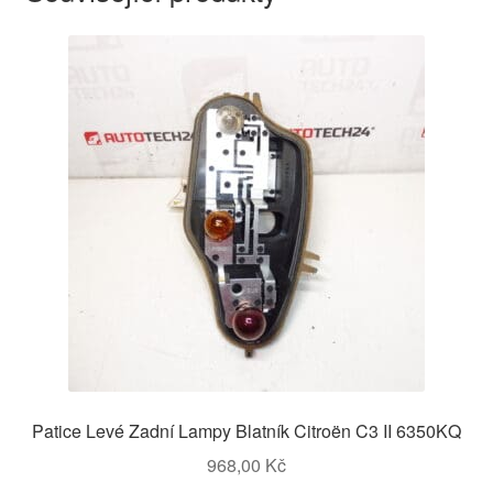
Patice Levé Zadní Lampy Blatník Citroën C3 II 6350KQ
968,00
Kč