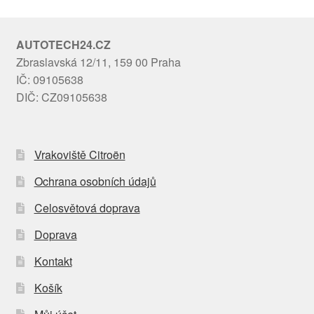
AUTOTECH24.CZ
Zbraslavská 12/11, 159 00 Praha
IČ: 09105638
DIČ: CZ09105638
Vrakoviště Citroën
Ochrana osobních údajů
Celosvětová doprava
Doprava
Kontakt
Košík