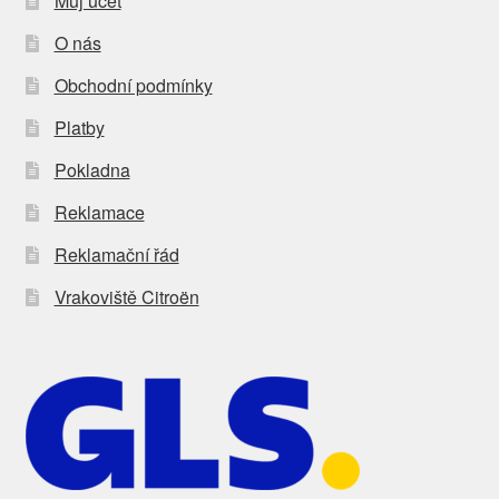
Můj účet
O nás
Obchodní podmínky
Platby
Pokladna
Reklamace
Reklamační řád
Vrakoviště Citroën