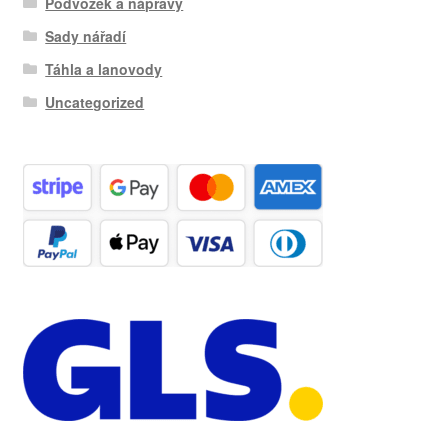
Podvozek a nápravy
Sady nářadí
Táhla a lanovody
Uncategorized