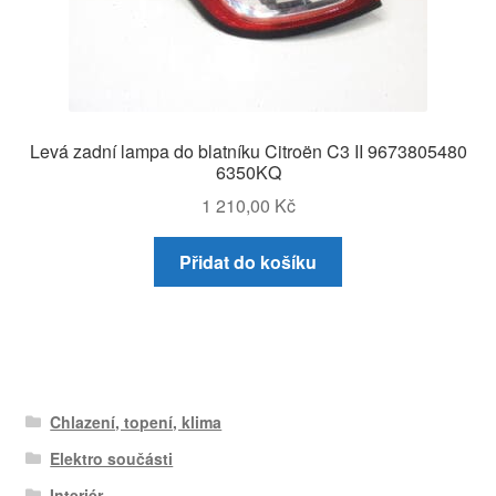
Levá zadní lampa do blatníku Citroën C3 II 9673805480
6350KQ
1 210,00
Kč
Přidat do košíku
Chlazení, topení, klima
Elektro součásti
Interiér