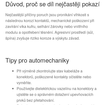
Důvod, proč se díl nejčastěji pokazí
Nejčastější příčiny poruch jsou pronikání vlhkosti s
následnou korozí kontaktů, mechanické poškození při
zavírání víka kufru, selhání žárovky nebo vnitřního
modulu a opotřebení těsnění. Agresivní prostředí (sůl,
špína) zvyšuje riziko koroze a výskytu závad.
Tipy pro automechaniky
Při výměně zkontrolujte stav kabeláže a
konektorů, poškozené kontakty očistěte nebo
vyměňte.
Používejte dielektrickou vazelínu na konektory a
ujistěte se o správném dotažení upevňovacích
prvků bez přetahování.