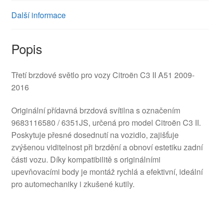
Další informace
Popis
Třetí brzdové světlo pro vozy Citroën C3 II A51 2009-
2016
Originální přídavná brzdová svítilna s označením
9683116580 / 6351JS, určená pro model Citroën C3 II.
Poskytuje přesné dosednutí na vozidlo, zajišťuje
zvýšenou viditelnost při brzdění a obnoví estetiku zadní
části vozu. Díky kompatibilitě s originálními
upevňovacími body je montáž rychlá a efektivní, ideální
pro automechaniky i zkušené kutily.