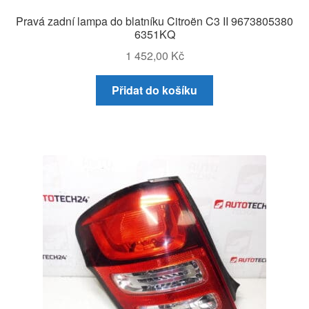
Pravá zadní lampa do blatníku Citroën C3 II 9673805380
6351KQ
1 452,00
Kč
Přidat do košíku