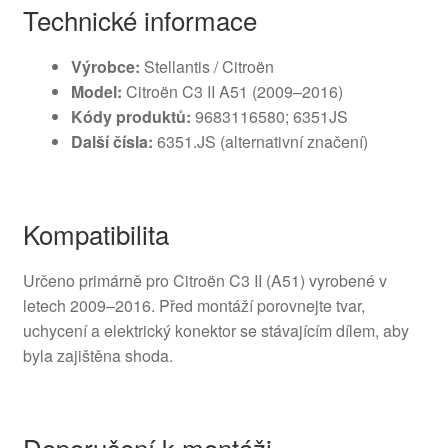
Technické informace
Výrobce:
Stellantis / Citroën
Model:
Citroën C3 II A51 (2009–2016)
Kódy produktů:
9683116580; 6351JS
Další čísla:
6351.JS (alternativní značení)
Kompatibilita
Určeno primárně pro Citroën C3 II (A51) vyrobené v
letech 2009–2016. Před montáží porovnejte tvar,
uchycení a elektrický konektor se stávajícím dílem, aby
byla zajištěna shoda.
Doporučení k montáži