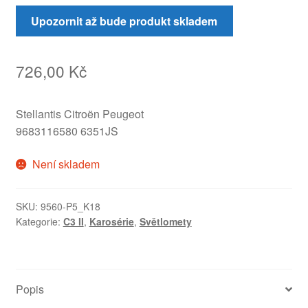
Upozornit až bude produkt skladem
726,00
Kč
Stellantis Citroën Peugeot
9683116580 6351JS
Není skladem
SKU:
9560-P5_K18
Kategorie:
C3 II
,
Karosérie
,
Světlomety
Popis