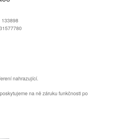
 133898
31577780
erení nahrazující.
 poskytujeme na ně záruku funkčnosti po