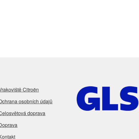
Vrakoviště Citroën
Ochrana osobních údajů
Celosvětová doprava
Doprava
Kontakt