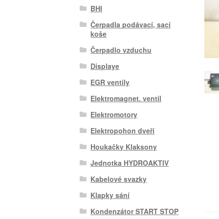
BHI
Čerpadla podávací, sací
koše
Čerpadlo vzduchu
Displaye
EGR ventily
Elektromagnet. ventil
Elektromotory
Elektropohon dveří
Houkačky Klaksony
Jednotka HYDROAKTIV
Kabelové svazky
Klapky sání
Kondenzátor START STOP