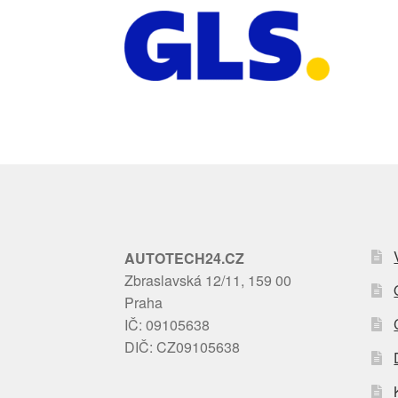
AUTOTECH24.CZ
Zbraslavská 12/11, 159 00
Praha
IČ: 09105638
DIČ: CZ09105638