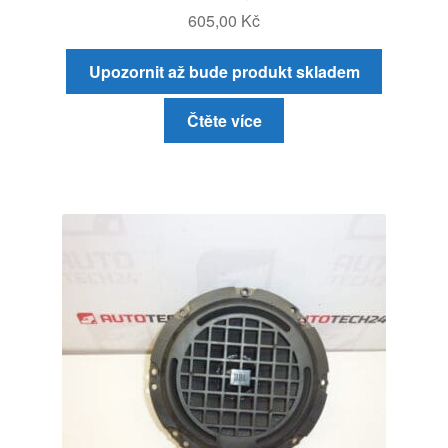
605,00
Kč
Upozornit až bude produkt skladem
Čtěte více