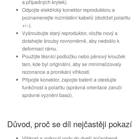
a případných krytek).
Odpojte elektrický konektor reproduktoru a
poznamenejte rozmístění kabelů (dodržet polaritu
+/−).
Vyšroubujte starý reproduktor, vložte nový a
dotahejte šrouby rovnoměrně, aby nedošlo k
deformaci rámu.
Použijte těsnící podložku nebo pěnový kroužek
tam, kde byl originální, aby se minimalizovaly
rezonance a pronikání vlhkosti.
Připojte konektor, zapojte baterii a otestujte
funkčnost a polaritu (správná orientace zaručí
správné vyznění basů).
Důvod, proč se díl nejčastěji pokazí
Vlhkost a vniknutí vody do dveří způsobené