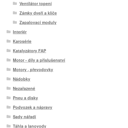
Ventilátor topení
Zámky dveří a klíče
Zapalovací moduly
Interiér
Karosérie
Katalyzátory FAP
Motor - díly a příslušenství
Motory , převodovky
Nádobky
Nezařazené
Pneu a disky
Podvozek a nápravy
Sady nářadí
Táhla a lanovody