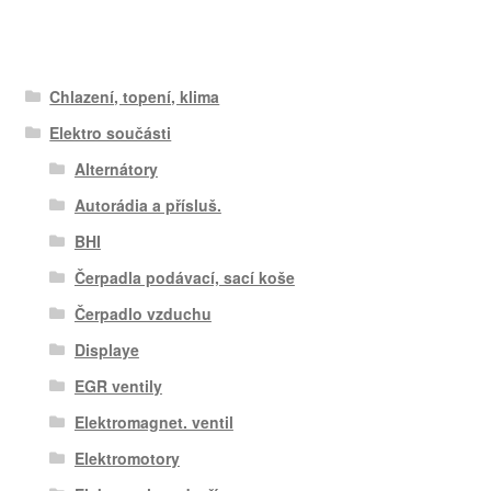
Chlazení, topení, klima
Elektro součásti
Alternátory
Autorádia a přísluš.
BHI
Čerpadla podávací, sací koše
Čerpadlo vzduchu
Displaye
EGR ventily
Elektromagnet. ventil
Elektromotory