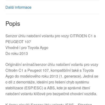
Další informace
Popis
Senzor úhlu natočení volantu pro vozy CITROEN C1 a
PEUGEOT 107
Vhodné i pro Toyota Aygo
Do roku 2013
Originální snímač/senzor úhlu natočení volantu pro vozy
Citroën C1 a Peugeot 107, kompatibilní také s Toyota
Aygo do modelového roku 2013 (1. generace). Jedná se
o díl z demontáže, ideální pro řešení chyb systému
stabilizace (ESP/ESC) a ABS, kde je správné čtení
natočení volantu klíčové pro bezpečné chování vozidla.
K čemu slouží: Senzor úhlu volantu (SAS – Steering