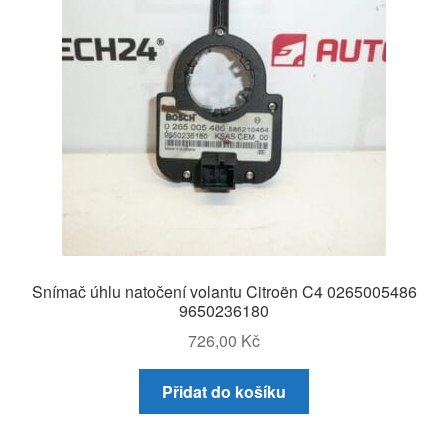
Snímač úhlu natočení volantu Citroën C4 0265005486
9650236180
726,00
Kč
Přidat do košíku