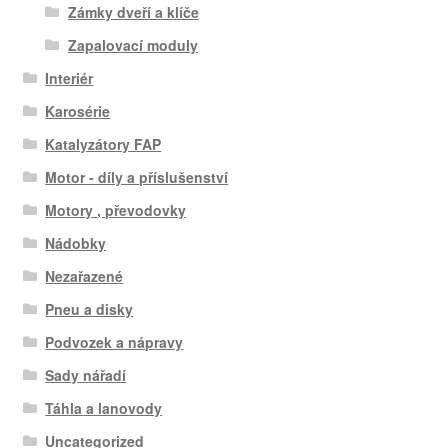
Zámky dveří a klíče
Zapalovací moduly
Interiér
Karosérie
Katalyzátory FAP
Motor - díly a příslušenství
Motory , převodovky
Nádobky
Nezařazené
Pneu a disky
Podvozek a nápravy
Sady nářadí
Táhla a lanovody
Uncategorized