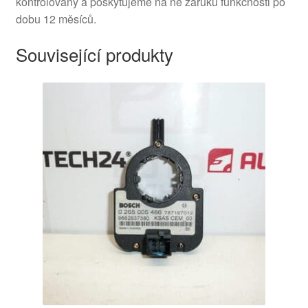
kontrolovány a poskytujeme na ně záruku funkčnosti po
dobu 12 měsíců.
Související produkty