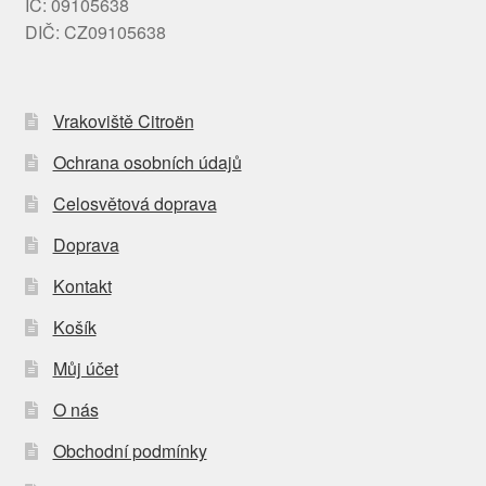
IČ: 09105638
DIČ: CZ09105638
Vrakoviště Citroën
Ochrana osobních údajů
Celosvětová doprava
Doprava
Kontakt
Košík
Můj účet
O nás
Obchodní podmínky