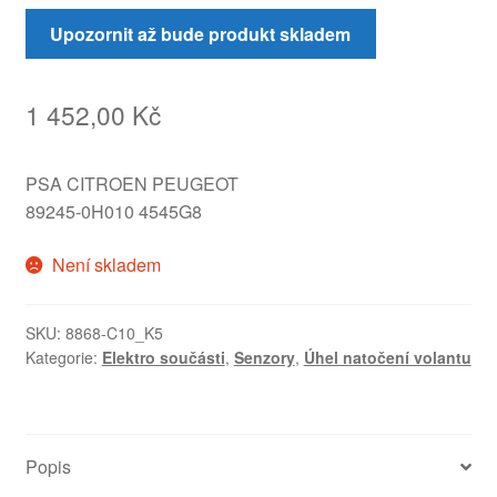
Upozornit až bude produkt skladem
1 452,00
Kč
PSA CITROEN PEUGEOT
89245-0H010 4545G8
Není skladem
SKU:
8868-C10_K5
Kategorie:
Elektro součásti
,
Senzory
,
Úhel natočení volantu
Popis