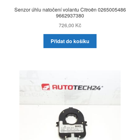
Senzor úhlu natočení volantu Citroën 0265005486
9662937380
726,00
Kč
Přidat do košíku