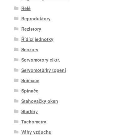
Relé
Reproduktory
Rezistory
Řídící jednotky
Senzory
Servomotory elktr.
Servomotůrky topení
Snímače
Spínače
Stahovačky oken
Startéry
Tachometry
Váhy vzduchu