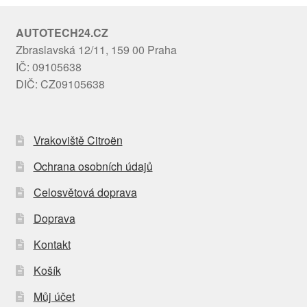
AUTOTECH24.CZ
Zbraslavská 12/11, 159 00 Praha
IČ: 09105638
DIČ: CZ09105638
Vrakoviště Citroën
Ochrana osobních údajů
Celosvětová doprava
Doprava
Kontakt
Košík
Můj účet