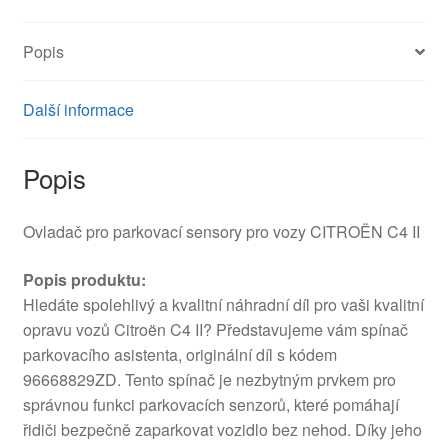
Popis
Další informace
Popis
Ovladač pro parkovací sensory pro vozy CITROËN C4 II
Popis produktu:
Hledáte spolehlivý a kvalitní náhradní díl pro vaši kvalitní
opravu vozů Citroën C4 II? Představujeme vám spínač
parkovacího asistenta, originální díl s kódem
96668829ZD. Tento spínač je nezbytným prvkem pro
správnou funkci parkovacích senzorů, které pomáhají
řidiči bezpečně zaparkovat vozidlo bez nehod. Díky jeho