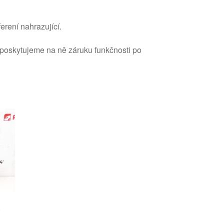
erení nahrazující.
 poskytujeme na ně záruku funkčnosti po