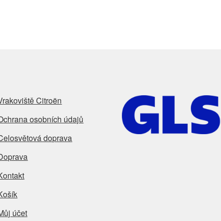
Vrakoviště Citroën
Ochrana osobních údajů
Celosvětová doprava
Doprava
Kontakt
Košík
Můj účet