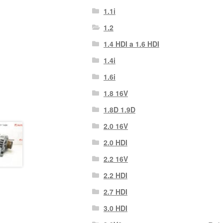
1.1i
1.2
1.4 HDI a 1.6 HDI
1.4i
1.6i
1.8 16V
1.8D 1.9D
2.0 16V
2.0 HDI
2.2 16V
2.2 HDI
2.7 HDI
3.0 HDI