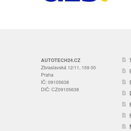
AUTOTECH24.CZ
Zbraslavská 12/11, 159 00
Praha
IČ: 09105638
DIČ: CZ09105638