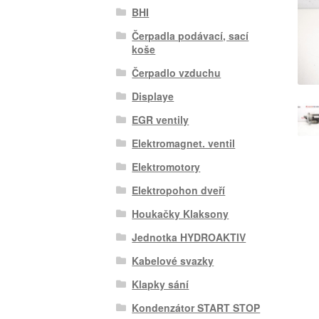
BHI
Čerpadla podávací, sací
koše
Čerpadlo vzduchu
Displaye
EGR ventily
Elektromagnet. ventil
Elektromotory
Elektropohon dveří
Houkačky Klaksony
Jednotka HYDROAKTIV
Kabelové svazky
Klapky sání
Kondenzátor START STOP