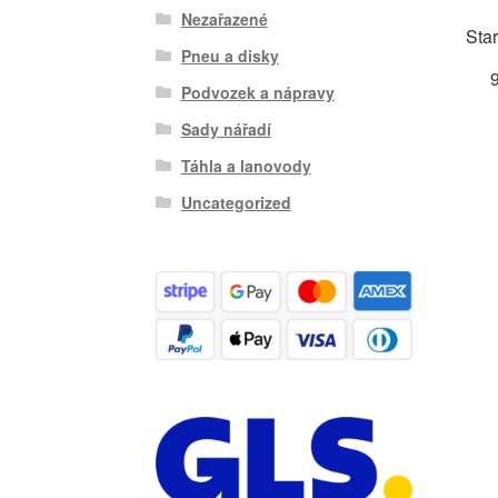
Nezařazené
Sta
Pneu a disky
Podvozek a nápravy
Sady nářadí
Táhla a lanovody
Uncategorized