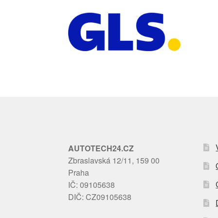
AUTOTECH24.CZ
Zbraslavská 12/11, 159 00
Praha
IČ: 09105638
DIČ: CZ09105638