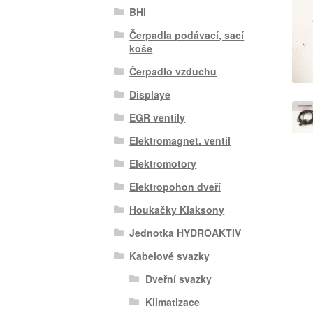
BHI
Čerpadla podávací, sací
koše
Čerpadlo vzduchu
Displaye
EGR ventily
Elektromagnet. ventil
Elektromotory
Elektropohon dveří
Houkačky Klaksony
Jednotka HYDROAKTIV
Kabelové svazky
Dveřní svazky
Klimatizace