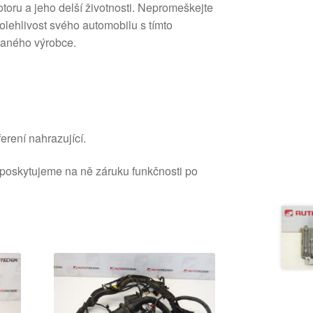
ru a jeho delší životnosti. Nepromeškejte
olehlivost svého automobilu s tímto
aného výrobce.
erení nahrazující.
 poskytujeme na ně záruku funkčnosti po