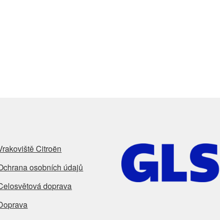
Vrakoviště Citroën
Ochrana osobních údajů
Celosvětová doprava
Doprava