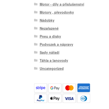
Motor - díly a příslušenství
Motory , převodovky
Nádobky
Nezařazené
Pneu a disky
Podvozek a nápravy
Sady nářadí
Táhla a lanovody
Uncategorized