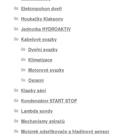
Elektropohon dveří
Houkačky Klaksony
Jednotka HYDROAKTIV
Kabelové svazky
Dveřní svazky
Klimatizace
Motorové svazky
Ostatní
Klapky sání
Kondenzátor START STOP
Lambda sondy
Mechanismy stěračů
Motůrek odstřikovače a hladinový sensor