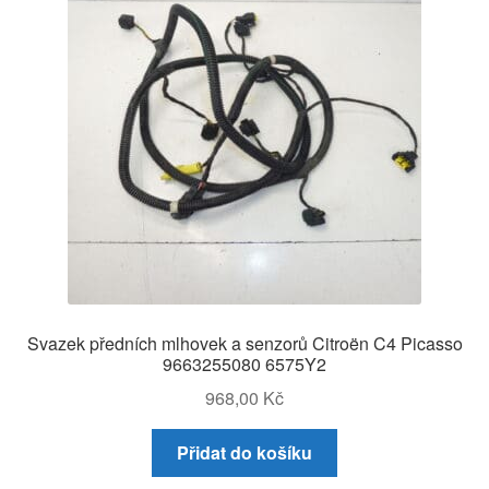
Svazek předních mlhovek a senzorů Citroën C4 Picasso
9663255080 6575Y2
968,00
Kč
Přidat do košíku