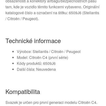
obsazenosti a konektory airbagů/bezpečnostních pásů
tam, kde je vozidlo těmito funkcemi vybaveno. Originální
katalogové číslo a označení na štítku: 6509J6 (Stellantis
/ Citroën / Peugeot).
Technické informace
Výrobce: Stellantis / Citroën / Peugeot
Model: Citroën C4 (první série)
Kódy produktů: 6509J6
Další čísla: Neuvedena
Kompatibilita
Svazek je určen pro první generaci modelu Citroën C4.