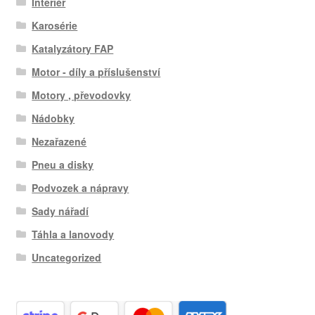
Interiér
Karosérie
Katalyzátory FAP
Motor - díly a příslušenství
Motory , převodovky
Nádobky
Nezařazené
Pneu a disky
Podvozek a nápravy
Sady nářadí
Táhla a lanovody
Uncategorized