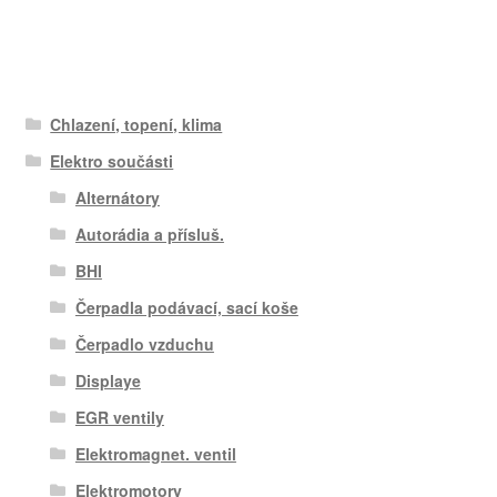
Chlazení, topení, klima
Elektro součásti
Alternátory
Autorádia a přísluš.
BHI
Čerpadla podávací, sací koše
Čerpadlo vzduchu
Displaye
EGR ventily
Elektromagnet. ventil
Elektromotory