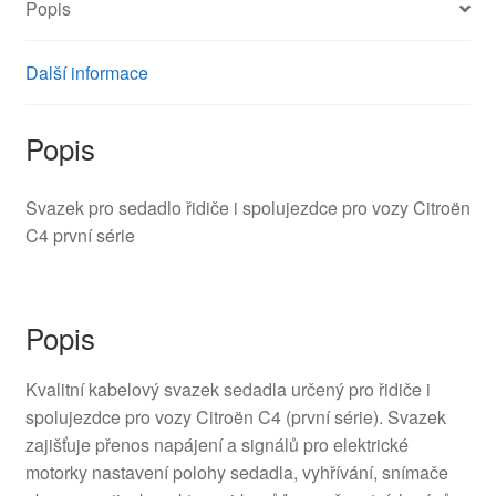
Popis
Další informace
Popis
Svazek pro sedadlo řidiče i spolujezdce pro vozy Citroën
C4 první série
Popis
Kvalitní kabelový svazek sedadla určený pro řidiče i
spolujezdce pro vozy Citroën C4 (první série). Svazek
zajišťuje přenos napájení a signálů pro elektrické
motorky nastavení polohy sedadla, vyhřívání, snímače