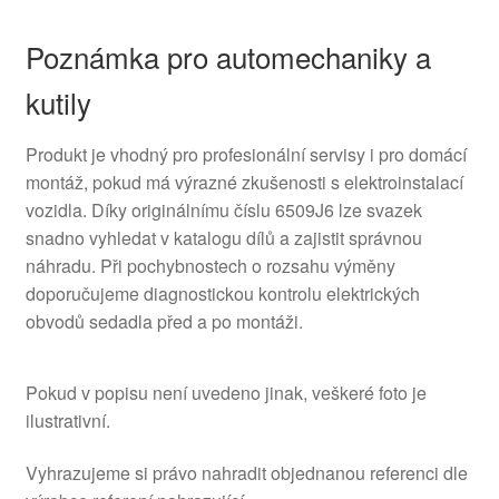
Poznámka pro automechaniky a
kutily
Produkt je vhodný pro profesionální servisy i pro domácí
montáž, pokud má výrazné zkušenosti s elektroinstalací
vozidla. Díky originálnímu číslu 6509J6 lze svazek
snadno vyhledat v katalogu dílů a zajistit správnou
náhradu. Při pochybnostech o rozsahu výměny
doporučujeme diagnostickou kontrolu elektrických
obvodů sedadla před a po montáži.
Pokud v popisu není uvedeno jinak, veškeré foto je
ilustrativní.
Vyhrazujeme si právo nahradit objednanou referenci dle