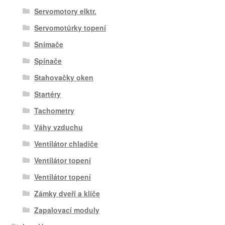
Servomotory elktr.
Servomotůrky topení
Snímače
Spínače
Stahovačky oken
Startéry
Tachometry
Váhy vzduchu
Ventilátor chladiče
Ventilátor topení
Ventilátor topení
Zámky dveří a klíče
Zapalovací moduly