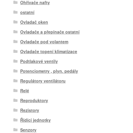
Ohřívače nafty
ostatní
Ovladač oken
Ovladače a přepínače ostatní
Ovladače pod volantem
Ovladače topení klimatizace
Podtlakové ventily
Potenciometry , plyn. pedály
Regulátory ventilátoru
Relé
Reproduktory
Rezistory
Řídící jednotky
Senzory