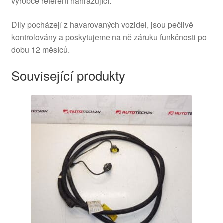
výrobce referení nahrazující.
Díly pocházejí z havarovaných vozidel, jsou pečlivě
kontrolovány a poskytujeme na ně záruku funkčnosti po
dobu 12 měsíců.
Související produkty