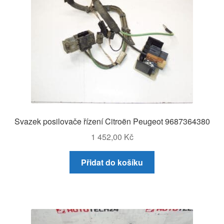
Svazek posilovače řízení Citroën Peugeot 9687364380
1 452,00
Kč
Přidat do košíku