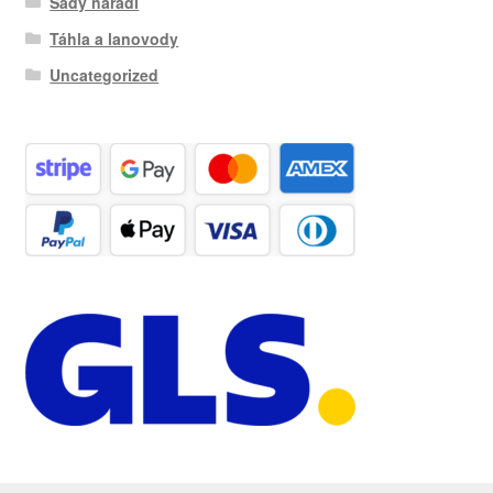
Sady nářadí
Táhla a lanovody
Uncategorized