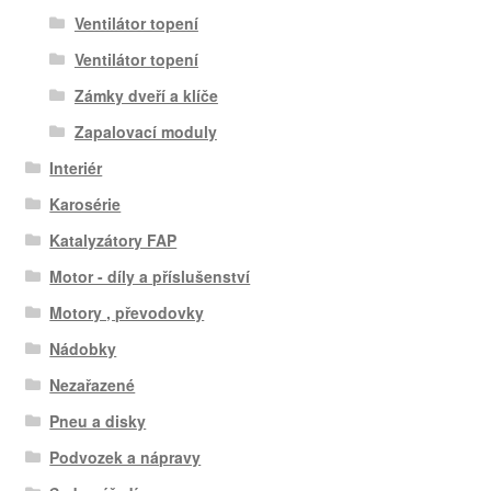
Ventilátor topení
Ventilátor topení
Zámky dveří a klíče
Zapalovací moduly
Interiér
Karosérie
Katalyzátory FAP
Motor - díly a příslušenství
Motory , převodovky
Nádobky
Nezařazené
Pneu a disky
Podvozek a nápravy