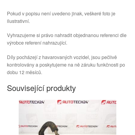
Pokud v popisu není uvedeno jinak, veškeré foto je
ilustrativní.
Vyhrazujeme si právo nahradit objednanou referenci dle
výrobce referení nahrazující.
Díly pocházejí z havarovaných vozidel, jsou pečlivě
kontrolovány a poskytujeme na ně záruku funkčnosti po
dobu 12 měsíců.
Související produkty