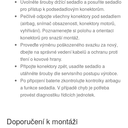
Uvolněte šrouby držící sedadlo a posuňte sedadlo
pro přístup k podsedadlovým konektorům.
Pečlivě odpojte všechny konektory pod sedadlem
(airbag, snímač obsazenosti, konektory motorů,
vyhřívání). Poznamenejte si polohu a orientaci
konektorů pro snazší montáž.
Proveďte výměnu poškozeného svazku za nový,
dbejte na správné vedení kabelů a ochranu proti
tření o kovové hrany.
Připojte konektory zpět, usadíte sedadlo a
utáhněte šrouby dle servisního postupu výrobce.
Po připojení baterie zkontrolujte kontrolky airbagu
a funkce sedadla. V případě chyb je potřeba
provést diagnostiku řídicích jednotek.
Doporučení k montáži