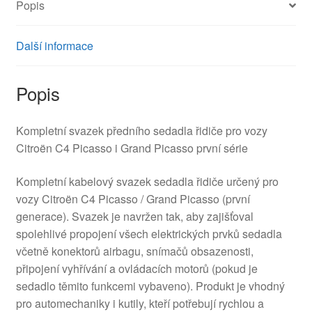
Popis
Další informace
Popis
Kompletní svazek předního sedadla řidiče pro vozy
Citroën C4 Picasso i Grand Picasso první série
Kompletní kabelový svazek sedadla řidiče určený pro
vozy Citroën C4 Picasso / Grand Picasso (první
generace). Svazek je navržen tak, aby zajišťoval
spolehlivé propojení všech elektrických prvků sedadla
včetně konektorů airbagu, snímačů obsazenosti,
připojení vyhřívání a ovládacích motorů (pokud je
sedadlo těmito funkcemi vybaveno). Produkt je vhodný
pro automechaniky i kutily, kteří potřebují rychlou a