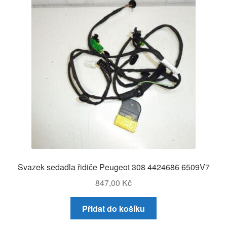
Svazek sedadla řidiče Peugeot 308 4424686 6509V7
847,00
Kč
Přidat do košíku