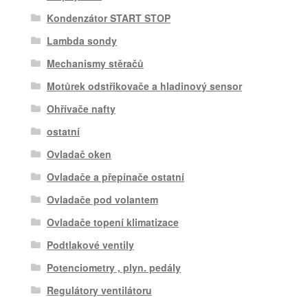
Kondenzátor START STOP
Lambda sondy
Mechanismy stěračů
Motůrek odstřikovače a hladinový sensor
Ohřívače nafty
ostatní
Ovladač oken
Ovladače a přepínače ostatní
Ovladače pod volantem
Ovladače topení klimatizace
Podtlakové ventily
Potenciometry , plyn. pedály
Regulátory ventilátoru