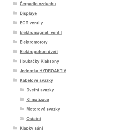
Čerpadlo vzduchu
Displaye
EGR ventily
Elektromagnet. ventil
Elektromotory
Elektropohon dveří
Houkačky Klaksony
Jednotka HYDROAKTIV
Kabelové svazky
Dveřní svazky
Klimatizace
Motorové svazky
Ostatní
Klapky sání