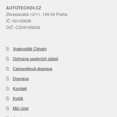
AUTOTECH24.CZ
Zbraslavská 12/11, 159 00 Praha
IČ: 09105638
DIČ: CZ09105638
Vrakoviště Citroën
Ochrana osobních údajů
Celosvětová doprava
Doprava
Kontakt
Košík
Můj účet