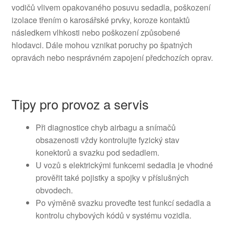
vodičů vlivem opakovaného posuvu sedadla, poškození
izolace třením o karosářské prvky, koroze kontaktů
následkem vlhkosti nebo poškození způsobené
hlodavci. Dále mohou vznikat poruchy po špatných
opravách nebo nesprávném zapojení předchozích oprav.
Tipy pro provoz a servis
Při diagnostice chyb airbagu a snímačů
obsazenosti vždy kontrolujte fyzický stav
konektorů a svazku pod sedadlem.
U vozů s elektrickými funkcemi sedadla je vhodné
prověřit také pojistky a spojky v příslušných
obvodech.
Po výměně svazku proveďte test funkcí sedadla a
kontrolu chybových kódů v systému vozidla.