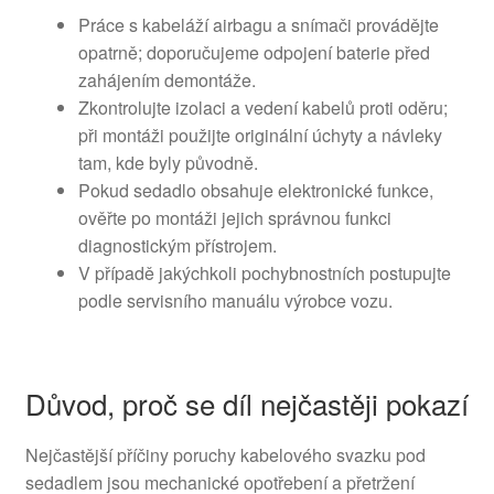
Práce s kabeláží airbagu a snímači provádějte
opatrně; doporučujeme odpojení baterie před
zahájením demontáže.
Zkontrolujte izolaci a vedení kabelů proti oděru;
při montáži použijte originální úchyty a návleky
tam, kde byly původně.
Pokud sedadlo obsahuje elektronické funkce,
ověřte po montáži jejich správnou funkci
diagnostickým přístrojem.
V případě jakýchkoli pochybnostních postupujte
podle servisního manuálu výrobce vozu.
Důvod, proč se díl nejčastěji pokazí
Nejčastější příčiny poruchy kabelového svazku pod
sedadlem jsou mechanické opotřebení a přetržení