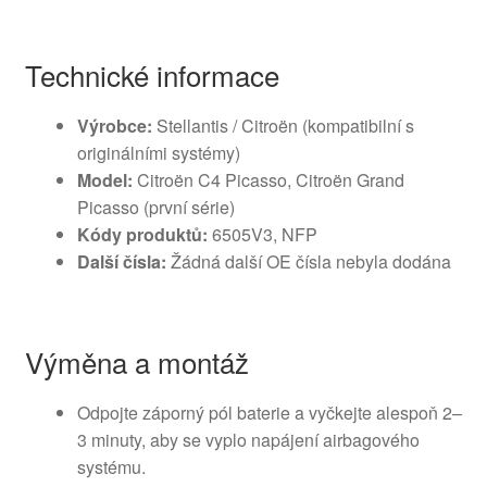
Technické informace
Výrobce:
Stellantis / Citroën (kompatibilní s
originálními systémy)
Model:
Citroën C4 Picasso, Citroën Grand
Picasso (první série)
Kódy produktů:
6505V3, NFP
Další čísla:
Žádná další OE čísla nebyla dodána
Výměna a montáž
Odpojte záporný pól baterie a vyčkejte alespoň 2–
3 minuty, aby se vyplo napájení airbagového
systému.