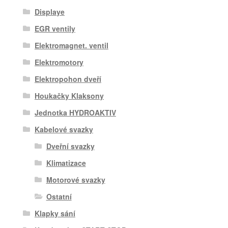
Displaye
EGR ventily
Elektromagnet. ventil
Elektromotory
Elektropohon dveří
Houkačky Klaksony
Jednotka HYDROAKTIV
Kabelové svazky
Dveřní svazky
Klimatizace
Motorové svazky
Ostatní
Klapky sání