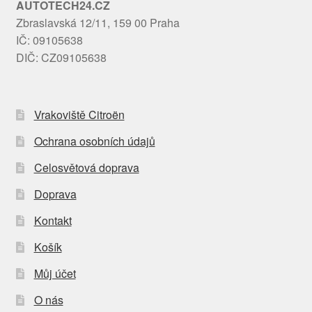
AUTOTECH24.CZ
Zbraslavská 12/11, 159 00 Praha
IČ: 09105638
DIČ: CZ09105638
Vrakoviště Citroën
Ochrana osobních údajů
Celosvětová doprava
Doprava
Kontakt
Košík
Můj účet
O nás