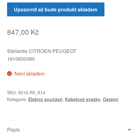
Upozornit až bude produkt skladem
847,00
Kč
Stellantis CITROEN PEUGEOT
1610830380
Není skladem
SKU:
9216-R5_K14
Kategorie:
Elektro součásti
,
Kabelové svazky
,
Ostatní
Popis