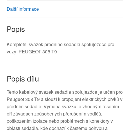
Další informace
Popis
Kompletní svazek předního sedadla spolujezdce pro
vozy PEUGEOT 308 T9
Popis dílu
Tento kabelový svazek sedadla spolujezdce je určen pro
Peugeot 308 T9 a slouží k propojení elektrických prvků v
předním sedadle. Výměna svazku je vhodným řešením
při závadách způsobených přerušením vodičů,
poškozením izolace nebo problémech s konektory v
oblasti sedadla, kde dochází k častému pohybu a