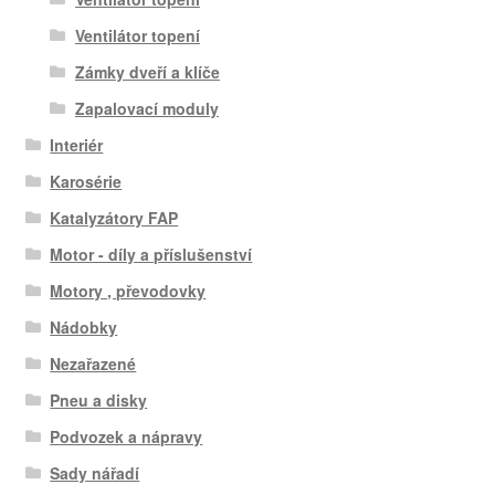
Ventilátor topení
Zámky dveří a klíče
Zapalovací moduly
Interiér
Karosérie
Katalyzátory FAP
Motor - díly a příslušenství
Motory , převodovky
Nádobky
Nezařazené
Pneu a disky
Podvozek a nápravy
Sady nářadí