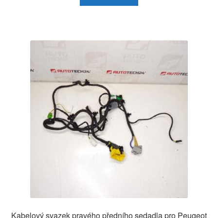
Kabelový svazek pravého předního sedadla pro Peugeot