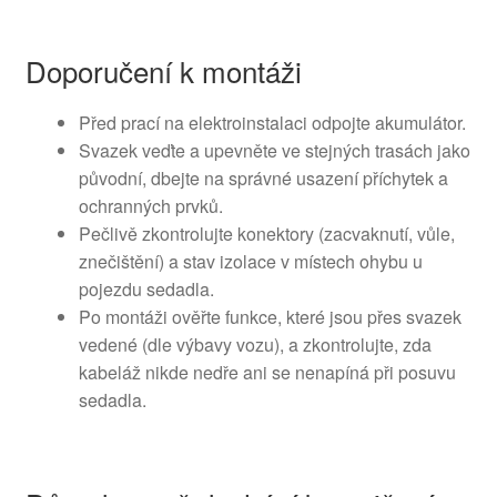
Doporučení k montáži
Před prací na elektroinstalaci odpojte akumulátor.
Svazek veďte a upevněte ve stejných trasách jako
původní, dbejte na správné usazení příchytek a
ochranných prvků.
Pečlivě zkontrolujte konektory (zacvaknutí, vůle,
znečištění) a stav izolace v místech ohybu u
pojezdu sedadla.
Po montáži ověřte funkce, které jsou přes svazek
vedené (dle výbavy vozu), a zkontrolujte, zda
kabeláž nikde nedře ani se nenapíná při posuvu
sedadla.