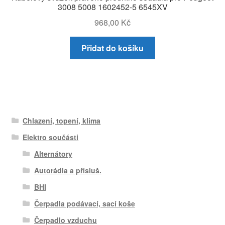
3008 5008 1602452-5 6545XV
968,00
Kč
Přidat do košíku
Chlazení, topení, klima
Elektro součásti
Alternátory
Autorádia a přísluš.
BHI
Čerpadla podávací, sací koše
Čerpadlo vzduchu