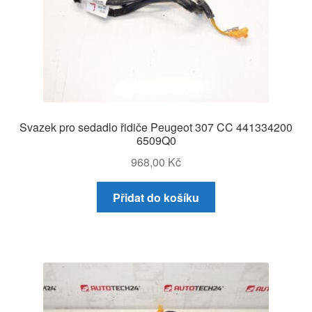
Svazek pro sedadlo řidiče Peugeot 307 CC 441334200
6509Q0
968,00
Kč
Přidat do košíku