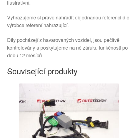
ilustrativní.
Vyhrazujeme si právo nahradit objednanou referenci dle
výrobce referení nahrazující.
Díly pocházejí z havarovaných vozidel, jsou pečlivě
kontrolovány a poskytujeme na ně záruku funkčnosti po
dobu 12 měsíců.
Související produkty