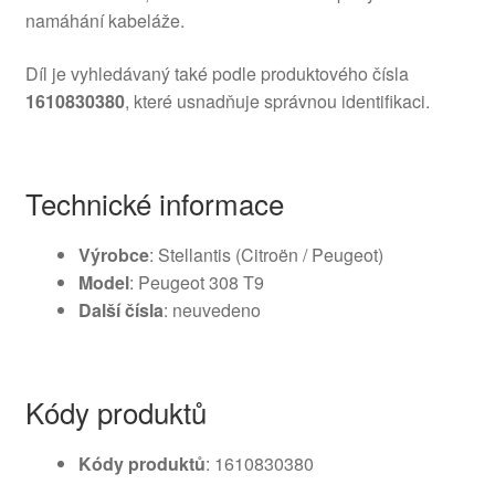
namáhání kabeláže.
Díl je vyhledávaný také podle produktového čísla
1610830380
, které usnadňuje správnou identifikaci.
Technické informace
Výrobce
: Stellantis (Citroën / Peugeot)
Model
: Peugeot 308 T9
Další čísla
: neuvedeno
Kódy produktů
Kódy produktů
: 1610830380