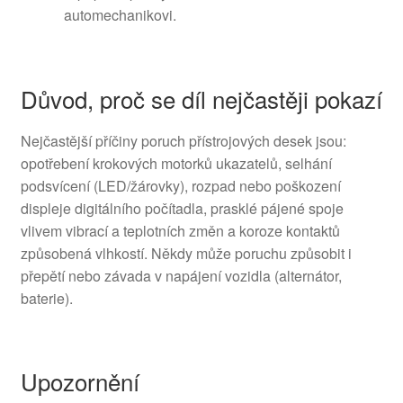
automechanikovi.
Důvod, proč se díl nejčastěji pokazí
Nejčastější příčiny poruch přístrojových desek jsou:
opotřebení krokových motorků ukazatelů, selhání
podsvícení (LED/žárovky), rozpad nebo poškození
displeje digitálního počítadla, prasklé pájené spoje
vlivem vibrací a teplotních změn a koroze kontaktů
způsobená vlhkostí. Někdy může poruchu způsobit i
přepětí nebo závada v napájení vozidla (alternátor,
baterie).
Upozornění