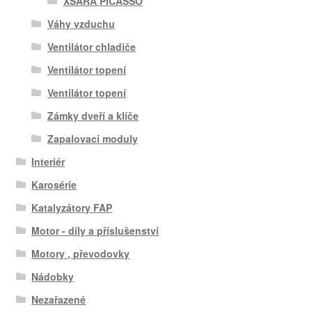
XSARA PICASSO
Váhy vzduchu
Ventilátor chladiče
Ventilátor topení
Ventilátor topení
Zámky dveří a klíče
Zapalovací moduly
Interiér
Karosérie
Katalyzátory FAP
Motor - díly a příslušenství
Motory , převodovky
Nádobky
Nezařazené