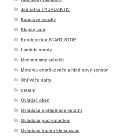
Jednotka HYDROAKTIV
Kabelové svazky
Klapky sání
Kondenzátor START STOP
Lambda sondy
Mechanismy stěračů
Motůrek odstřikovače a hladinový sensor
Ohřívače nafty
ostatní
Ovladač oken
Ovladače a přepínače ostatní
Ovladače pod volantem
Ovladače topení klimatizace