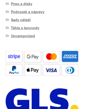
Pneu a disky
Podvozek a nápravy
Sady nářadí
Táhla a lanovody
Uncategorized