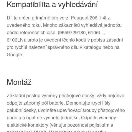
Kompatibilita a vyhledávání
Díl je určen primárně pro verzi Peugeot 206 1.4i z
uvedeného roku. Mnoho zákazníků vyhledává jednotku
podle referenčních čísel (9659729180, 6106LL,
6106LN), proto je uvedení těchto kódů v popisu zásadní
pro rychlé nalezení správného dílu v katalogu nebo na
Google.
Montáž
Základní postup výměny přístrojové desky: vždy nejdříve
odpojte záporný pól baterie. Demontujte krycí lišty
palubní desky, uvolněte upevňovací šrouby přístrojového
panelu a opatrně vysuňte jednotku. Odpojte všechny
elektrické konektory (věnujte pozornost pojistkám a