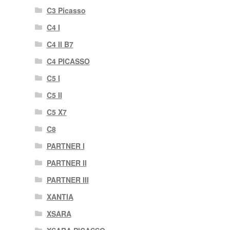
C3 Picasso
C4 I
C4 II B7
C4 PICASSO
C5 I
C5 II
C5 X7
C8
PARTNER I
PARTNER II
PARTNER III
XANTIA
XSARA