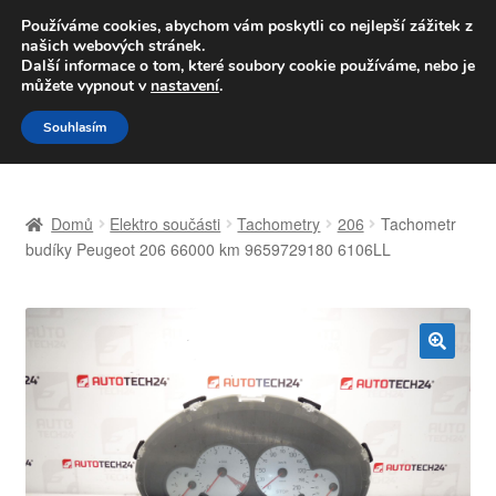
DOPRAVA od 139,-Kč
Používáme cookies, abychom vám poskytli co nejlepší zážitek z
našich webových stránek.
Volejte po-pá 9-16 704 494 494
Další informace o tom, které soubory cookie používáme, nebo je
můžete vypnout v
nastavení
.
Přeskočit
Přejít
Menu
Souhlasím
na
k
navigaci
obsahu
Úvodní stránka
webu
Domů
Elektro součásti
Tachometry
206
Tachometr
Celosvětová doprava
budíky Peugeot 206 66000 km 9659729180 6106LL
Doprava
Kontakt
🔍
Košík
Můj účet