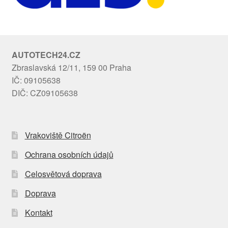
AUTOTECH24.CZ
Zbraslavská 12/11, 159 00 Praha
IČ: 09105638
DIČ: CZ09105638
Vrakoviště Citroën
Ochrana osobních údajů
Celosvětová doprava
Doprava
Kontakt