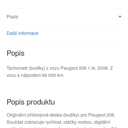
6106LL
množství
Popis
Další informace
Popis
Tachometr (budíky) z vozu Peugeot 206 1.4i, 2008. Z
vozu s nájezdem 66 000 km.
Popis produktu
Originální přístrojová deska (budíky) pro Peugeot 206.
Součást zobrazuje rychlost, otáčky motoru, digitální