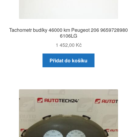
Tachometr budíky 46000 km Peugeot 206 9659728980
6106LG
1 452,00
Kč
Přidat do košíku