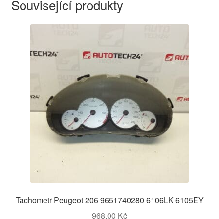
Související produkty
Tachometr Peugeot 206 9651740280 6106LK 6105EY
968,00
Kč