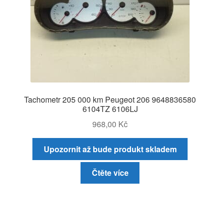
Tachometr 205 000 km Peugeot 206 9648836580
6104TZ 6106LJ
968,00
Kč
Upozornit až bude produkt skladem
Čtěte více