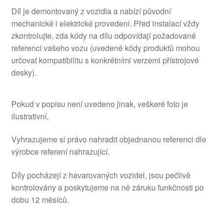
Díl je demontovaný z vozidla a nabízí původní
mechanické i elektrické provedení. Před instalací vždy
zkontrolujte, zda kódy na dílu odpovídají požadované
referenci vašeho vozu (uvedené kódy produktů mohou
určovat kompatibilitu s konkrétními verzemi přístrojové
desky).
Pokud v popisu není uvedeno jinak, veškeré foto je
ilustrativní.
Vyhrazujeme si právo nahradit objednanou referenci dle
výrobce referení nahrazující.
Díly pocházejí z havarovaných vozidel, jsou pečlivě
kontrolovány a poskytujeme na ně záruku funkčnosti po
dobu 12 měsíců.