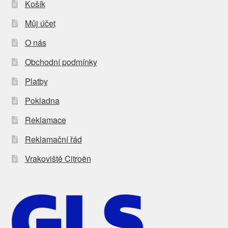
Košík
Můj účet
O nás
Obchodní podmínky
Platby
Pokladna
Reklamace
Reklamační řád
Vrakoviště Citroën