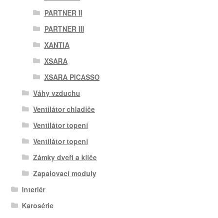
PARTNER II
PARTNER III
XANTIA
XSARA
XSARA PICASSO
Váhy vzduchu
Ventilátor chladiče
Ventilátor topení
Ventilátor topení
Zámky dveří a klíče
Zapalovací moduly
Interiér
Karosérie