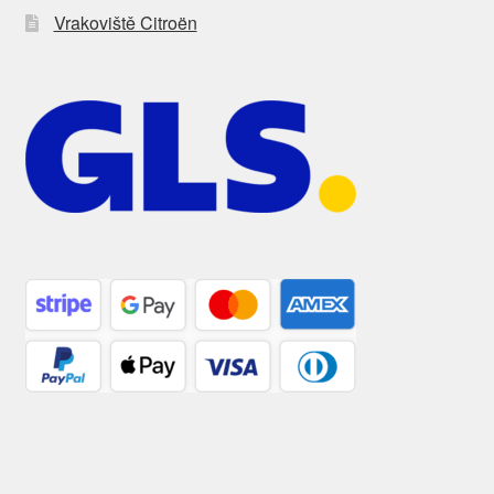
Vrakoviště Citroën