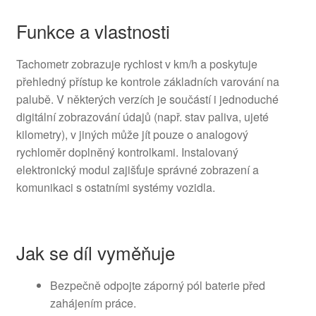
Funkce a vlastnosti
Tachometr zobrazuje rychlost v km/h a poskytuje
přehledný přístup ke kontrole základních varování na
palubě. V některých verzích je součástí i jednoduché
digitální zobrazování údajů (např. stav paliva, ujeté
kilometry), v jiných může jít pouze o analogový
rychloměr doplněný kontrolkami. Instalovaný
elektronický modul zajišťuje správné zobrazení a
komunikaci s ostatními systémy vozidla.
Jak se díl vyměňuje
Bezpečně odpojte záporný pól baterie před
zahájením práce.