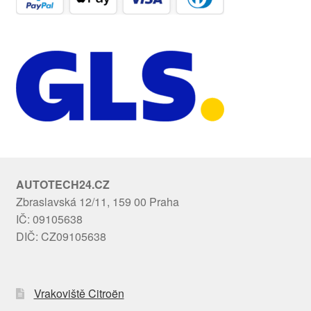
AUTOTECH24.CZ
Zbraslavská 12/11, 159 00 Praha
IČ: 09105638
DIČ: CZ09105638
Vrakoviště Citroën