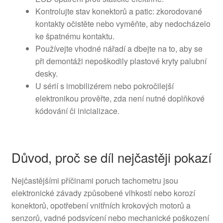
Kontrolujte stav konektorů a patic: zkorodované
kontakty očistěte nebo vyměňte, aby nedocházelo
ke špatnému kontaktu.
Používejte vhodné nářadí a dbejte na to, aby se
při demontáži nepoškodily plastové kryty palubní
desky.
U sérií s imobilizérem nebo pokročilejší
elektronikou prověřte, zda není nutné doplňkové
kódování či inicializace.
Důvod, proč se díl nejčastěji pokazí
Nejčastějšími příčinami poruch tachometru jsou
elektronické závady způsobené vlhkostí nebo korozí
konektorů, opotřebení vnitřních krokových motorů a
senzorů, vadné podsvícení nebo mechanické poškození