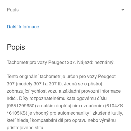
Popis
Další informace
Popis
Tachometr pro vozy Peugeot 307. Nájezd: neznámý.
Tento originální tachometr je určen pro vozy Peugeot
307 (modely 307 I a 307 II). Jedná se o přístroj
zobrazující rychlost vozu a základní provozní informace
řidiči. Díky rozpoznatelnému katalogovému číslu
(9651299680) a dalším doplňujícím označením (6104ZS
/ 6105KS) je vhodný pro automechaniky i zkušené kutily,
kteří hledají kompatibilní díl pro opravu nebo výměnu
přístrojového štítu.