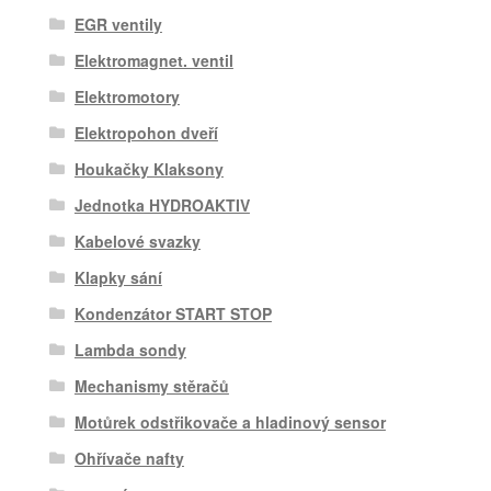
EGR ventily
Elektromagnet. ventil
Elektromotory
Elektropohon dveří
Houkačky Klaksony
Jednotka HYDROAKTIV
Kabelové svazky
Klapky sání
Kondenzátor START STOP
Lambda sondy
Mechanismy stěračů
Motůrek odstřikovače a hladinový sensor
Ohřívače nafty