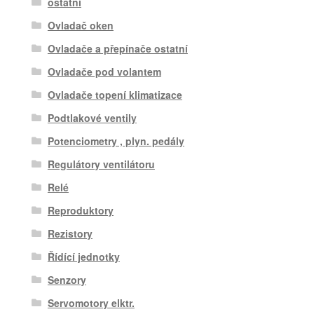
ostatní
Ovladač oken
Ovladače a přepínače ostatní
Ovladače pod volantem
Ovladače topení klimatizace
Podtlakové ventily
Potenciometry , plyn. pedály
Regulátory ventilátoru
Relé
Reproduktory
Rezistory
Řídící jednotky
Senzory
Servomotory elktr.