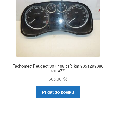
Tachometr Peugeot 307 168 tisíc km 9651299680
6104ZS
605,00
Kč
Přidat do košíku