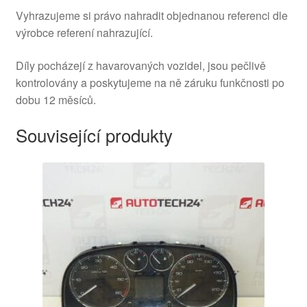
Vyhrazujeme si právo nahradit objednanou referenci dle
výrobce referení nahrazující.
Díly pocházejí z havarovaných vozidel, jsou pečlivě
kontrolovány a poskytujeme na ně záruku funkčnosti po
dobu 12 měsíců.
Související produkty