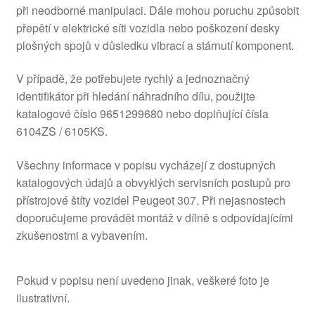
při neodborné manipulaci. Dále mohou poruchu způsobit
přepětí v elektrické síti vozidla nebo poškození desky
plošných spojů v důsledku vibrací a stárnutí komponent.
V případě, že potřebujete rychlý a jednoznačný
identifikátor při hledání náhradního dílu, použijte
katalogové číslo 9651299680 nebo doplňující čísla
6104ZS / 6105KS.
Všechny informace v popisu vycházejí z dostupných
katalogových údajů a obvyklých servisních postupů pro
přístrojové štíty vozidel Peugeot 307. Při nejasnostech
doporučujeme provádět montáž v dílně s odpovídajícími
zkušenostmi a vybavením.
Pokud v popisu není uvedeno jinak, veškeré foto je
ilustrativní.