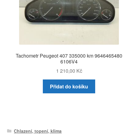
Tachometr Peugeot 407 335000 km 9646465480
6106V4
1 210,00
Kč
Přidat do košíku
Chlazení, topení, klima