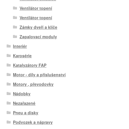
Ventilátor topení
Ventilátor topení
Zámky dveří a klíče
Zapalovací moduly
Interiér
Karosérie
Katalyzátory FAP
Motor - díly a příslušenství
Motory , převodovky
Nádobky
Nezařazené
Pneu a disky
Podvozek a nápravy