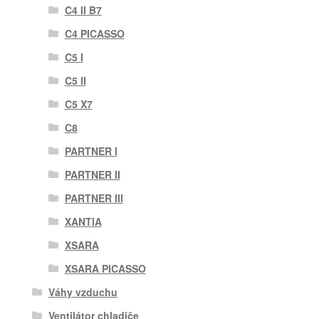
C4 II B7
C4 PICASSO
C5 I
C5 II
C5 X7
C8
PARTNER I
PARTNER II
PARTNER III
XANTIA
XSARA
XSARA PICASSO
Váhy vzduchu
Ventilátor chladiče