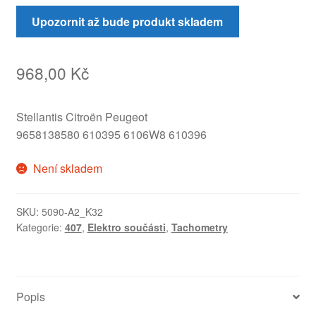
Upozornit až bude produkt skladem
968,00
Kč
Stellantis Citroën Peugeot
9658138580 610395 6106W8 610396
Není skladem
SKU:
5090-A2_K32
Kategorie:
407
,
Elektro součásti
,
Tachometry
Popis