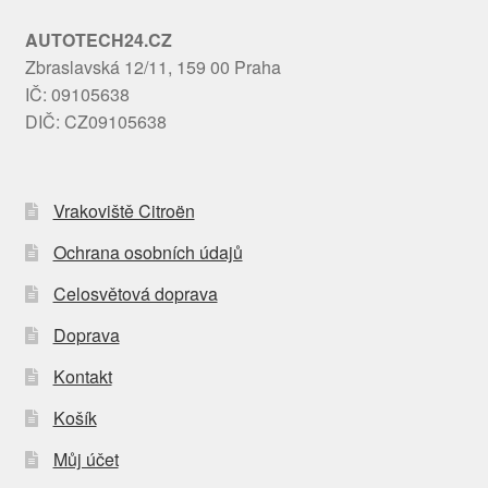
AUTOTECH24.CZ
Zbraslavská 12/11, 159 00 Praha
IČ: 09105638
DIČ: CZ09105638
Vrakoviště Citroën
Ochrana osobních údajů
Celosvětová doprava
Doprava
Kontakt
Košík
Můj účet