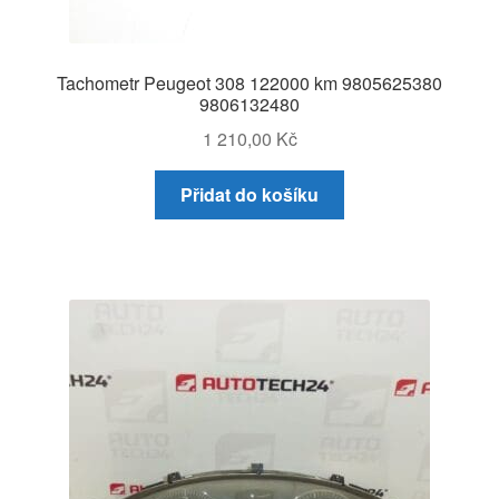
Tachometr Peugeot 308 122000 km 9805625380
9806132480
1 210,00
Kč
Přidat do košíku