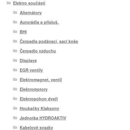
Elektro součásti
Alternátory
Autorádia a přísluš.
BHI
Čerpadla podávací, sací koše
Čerpadlo vzduchu
Displaye
EGR ventily
Elektromagnet. ventil
Elektromotory
Elektropohon dveří
Houkačky Klaksony
Jednotka HYDROAKTIV
Kabelové svazky