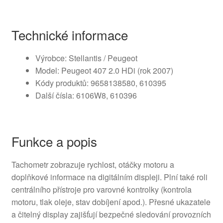
Technické informace
Výrobce: Stellantis / Peugeot
Model: Peugeot 407 2.0 HDi (rok 2007)
Kódy produktů: 9658138580, 610395
Další čísla: 6106W8, 610396
Funkce a popis
Tachometr zobrazuje rychlost, otáčky motoru a
doplňkové informace na digitálním displeji. Plní také roli
centrálního přístroje pro varovné kontrolky (kontrola
motoru, tlak oleje, stav dobíjení apod.). Přesné ukazatele
a čitelný display zajišťují bezpečné sledování provozních