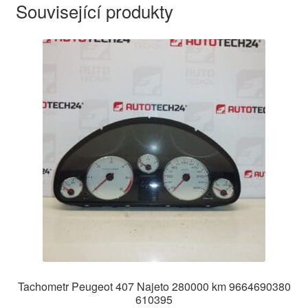
Související produkty
Tachometr Peugeot 407 Najeto 280000 km 9664690380
610395