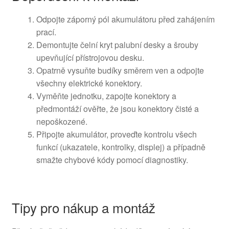
Odpojte záporný pól akumulátoru před zahájením
prací.
Demontujte čelní kryt palubní desky a šrouby
upevňující přístrojovou desku.
Opatrně vysuňte budíky směrem ven a odpojte
všechny elektrické konektory.
Vyměňte jednotku, zapojte konektory a
předmontáží ověřte, že jsou konektory čisté a
nepoškozené.
Připojte akumulátor, proveďte kontrolu všech
funkcí (ukazatele, kontrolky, displej) a případně
smažte chybové kódy pomocí diagnostiky.
Tipy pro nákup a montáž