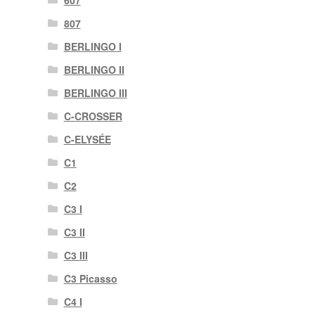
607
807
BERLINGO I
BERLINGO II
BERLINGO III
C-CROSSER
C-ELYSÉE
C1
C2
C3 I
C3 II
C3 III
C3 Picasso
C4 I