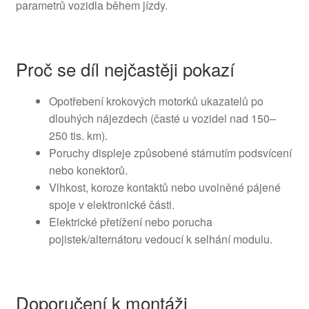
parametrů vozidla během jízdy.
Proč se díl nejčastěji pokazí
Opotřebení krokových motorků ukazatelů po
dlouhých nájezdech (časté u vozidel nad 150–
250 tis. km).
Poruchy displeje způsobené stárnutím podsvícení
nebo konektorů.
Vlhkost, koroze kontaktů nebo uvolněné pájené
spoje v elektronické části.
Elektrické přetížení nebo porucha
pojistek/alternátoru vedoucí k selhání modulu.
Doporučení k montáži