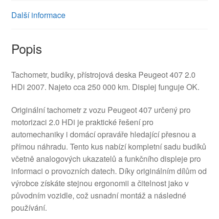
Další informace
Popis
Tachometr, budíky, přístrojová deska Peugeot 407 2.0
HDi 2007. Najeto cca 250 000 km. Displej funguje OK.
Originální tachometr z vozu Peugeot 407 určený pro
motorizaci 2.0 HDi je praktické řešení pro
automechaniky i domácí opraváře hledající přesnou a
přímou náhradu. Tento kus nabízí kompletní sadu budíků
včetně analogových ukazatelů a funkčního displeje pro
informaci o provozních datech. Díky originálním dílům od
výrobce získáte stejnou ergonomii a čitelnost jako v
původním vozidle, což usnadní montáž a následné
používání.