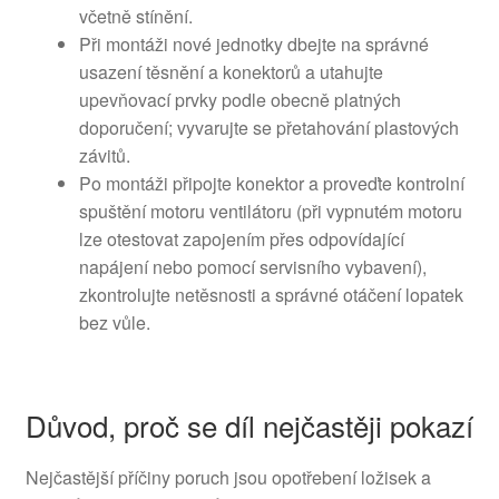
včetně stínění.
Při montáži nové jednotky dbejte na správné
usazení těsnění a konektorů a utahujte
upevňovací prvky podle obecně platných
doporučení; vyvarujte se přetahování plastových
závitů.
Po montáži připojte konektor a proveďte kontrolní
spuštění motoru ventilátoru (při vypnutém motoru
lze otestovat zapojením přes odpovídající
napájení nebo pomocí servisního vybavení),
zkontrolujte netěsnosti a správné otáčení lopatek
bez vůle.
Důvod, proč se díl nejčastěji pokazí
Nejčastější příčiny poruch jsou opotřebení ložisek a