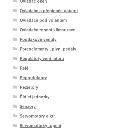
Ovladač oken
Ovladače a přepínače ostatní
Ovladače pod volantem
Ovladače topení klimatizace
Podtlakové ventily
Potenciometry , plyn. pedály
Regulátory ventilátoru
Relé
Reproduktory
Rezistory
Řídící jednotky
Senzory
Servomotory elktr.
Servomotůrky topení