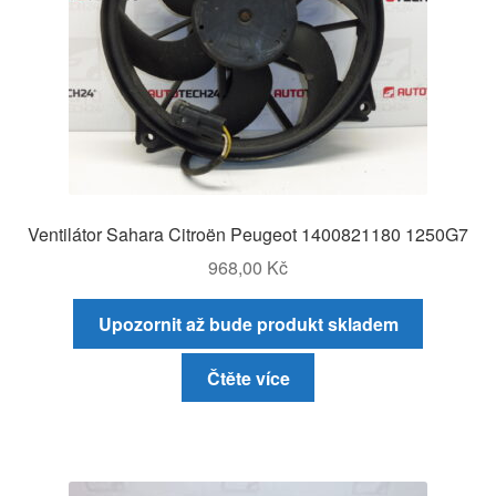
Ventilátor Sahara Citroën Peugeot 1400821180 1250G7
968,00
Kč
Upozornit až bude produkt skladem
Čtěte více