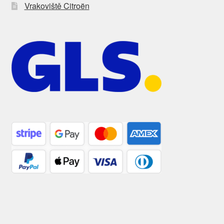
Vrakoviště Citroën