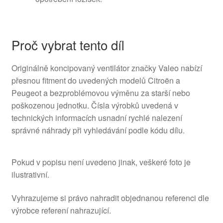
Proč vybrat tento díl
Originálně koncipovaný ventilátor značky Valeo nabízí
přesnou fitment do uvedených modelů Citroën a
Peugeot a bezproblémovou výměnu za starší nebo
poškozenou jednotku. Čísla výrobků uvedená v
technických informacích usnadní rychlé nalezení
správné náhrady při vyhledávání podle kódu dílu.
Pokud v popisu není uvedeno jinak, veškeré foto je
ilustrativní.
Vyhrazujeme si právo nahradit objednanou referenci dle
výrobce referení nahrazující.