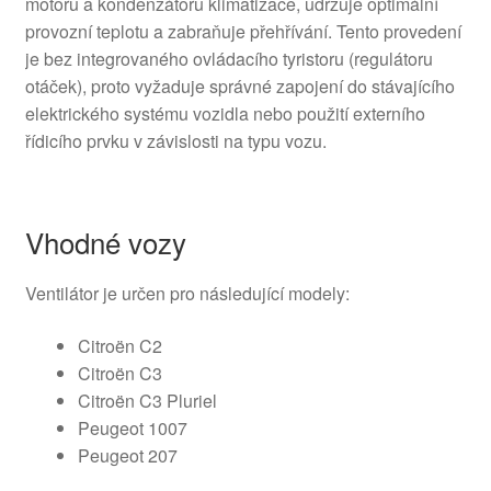
motoru a kondenzátoru klimatizace, udržuje optimální
provozní teplotu a zabraňuje přehřívání. Tento provedení
je bez integrovaného ovládacího tyristoru (regulátoru
otáček), proto vyžaduje správné zapojení do stávajícího
elektrického systému vozidla nebo použití externího
řídicího prvku v závislosti na typu vozu.
Vhodné vozy
Ventilátor je určen pro následující modely:
Citroën C2
Citroën C3
Citroën C3 Pluriel
Peugeot 1007
Peugeot 207