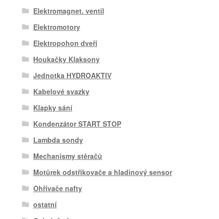
Elektromagnet. ventil
Elektromotory
Elektropohon dveří
Houkačky Klaksony
Jednotka HYDROAKTIV
Kabelové svazky
Klapky sání
Kondenzátor START STOP
Lambda sondy
Mechanismy stěračů
Motůrek odstřikovače a hladinový sensor
Ohřívače nafty
ostatní