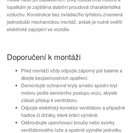
lopatkám je zajištěna stabilní proudová charakteristika
vzduchu. Konstrukce bez ovládacího tyristoru znamená
jednodušší mechanickou montáž, avšak je nutné ověřit
elektrické zapojení ve vozidle.
Doporučení k montáži
Před montáží vždy odpojte záporný pól baterie a
dbejte bezpečnostních opatření.
Demontujte ochranné kryty a/nebo spodní kryt
motoru podle servisního postupu vozu, abyste
získali přístup k ventilátoru.
Odpojte elektrický konektor ventilátoru a případné
hadice či držáky, které brání výměně.
Odšroubujte upevňovací šrouby nebo svorky
ventilátorového lože a opatrně vyjměte jednotku