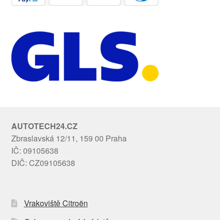
AUTOTECH24.CZ
Zbraslavská 12/11, 159 00 Praha
IČ: 09105638
DIČ: CZ09105638
Vrakoviště Citroën