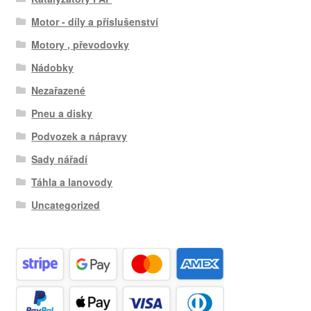
Motor - díly a příslušenství
Motory , převodovky
Nádobky
Nezařazené
Pneu a disky
Podvozek a nápravy
Sady nářadí
Táhla a lanovody
Uncategorized