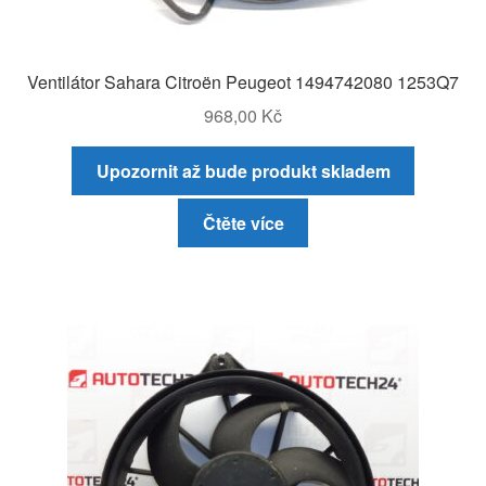
Ventilátor Sahara Citroën Peugeot 1494742080 1253Q7
968,00
Kč
Upozornit až bude produkt skladem
Čtěte více