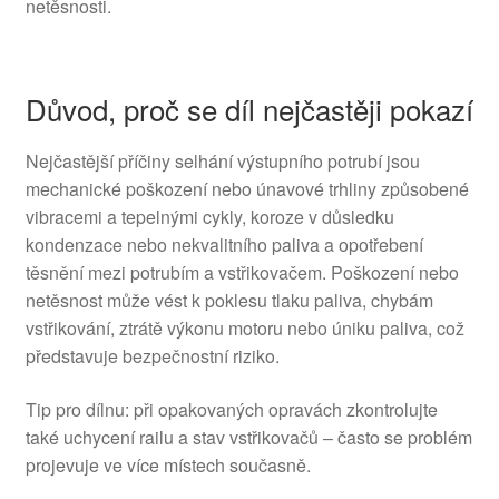
netěsnosti.
Důvod, proč se díl nejčastěji pokazí
Nejčastější příčiny selhání výstupního potrubí jsou
mechanické poškození nebo únavové trhliny způsobené
vibracemi a tepelnými cykly, koroze v důsledku
kondenzace nebo nekvalitního paliva a opotřebení
těsnění mezi potrubím a vstřikovačem. Poškození nebo
netěsnost může vést k poklesu tlaku paliva, chybám
vstřikování, ztrátě výkonu motoru nebo úniku paliva, což
představuje bezpečnostní riziko.
Tip pro dílnu: při opakovaných opravách zkontrolujte
také uchycení railu a stav vstřikovačů – často se problém
projevuje ve více místech současně.