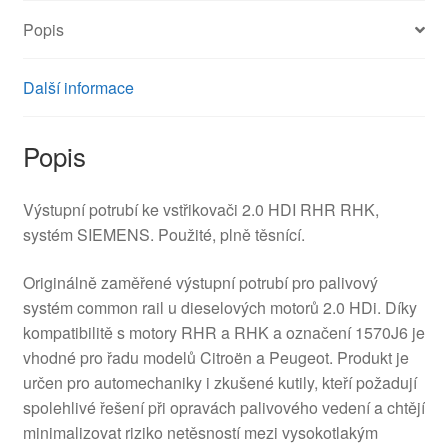
Popis
Další informace
Popis
Výstupní potrubí ke vstřikovači 2.0 HDI RHR RHK,
systém SIEMENS. Použité, plně těsnící.
Originálně zaměřené výstupní potrubí pro palivový
systém common rail u dieselových motorů 2.0 HDi. Díky
kompatibilitě s motory RHR a RHK a označení 1570J6 je
vhodné pro řadu modelů Citroën a Peugeot. Produkt je
určen pro automechaniky i zkušené kutily, kteří požadují
spolehlivé řešení při opravách palivového vedení a chtějí
minimalizovat riziko netěsností mezi vysokotlakým