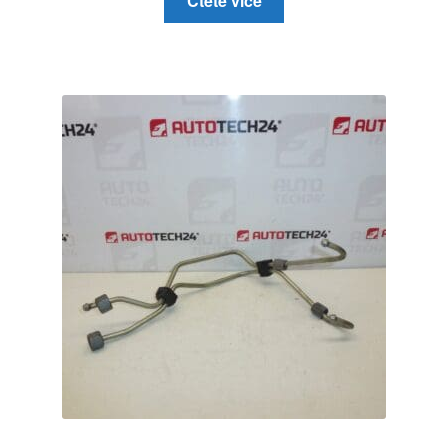
Čtěte více