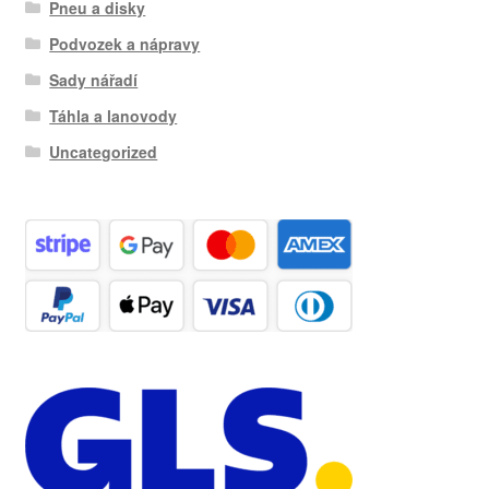
Pneu a disky
Podvozek a nápravy
Sady nářadí
Táhla a lanovody
Uncategorized