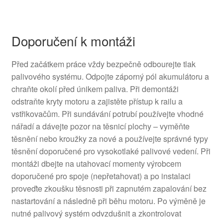
Doporučení k montáži
Před začátkem práce vždy bezpečně odbourejte tlak
palivového systému. Odpojte záporný pól akumulátoru a
chraňte okolí před únikem paliva. Při demontáži
odstraňte kryty motoru a zajistěte přístup k railu a
vstřikovačům. Při sundávání potrubí používejte vhodné
nářadí a dávejte pozor na těsnicí plochy – vyměňte
těsnění nebo kroužky za nové a používejte správné typy
těsnění doporučené pro vysokotlaké palivové vedení. Při
montáži dbejte na utahovací momenty výrobcem
doporučené pro spoje (nepřetahovat) a po instalaci
proveďte zkoušku těsnosti při zapnutém zapalování bez
nastartování a následně při běhu motoru. Po výměně je
nutné palivový systém odvzdušnit a zkontrolovat