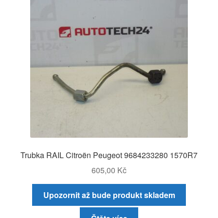
Trubka RAIL Citroën Peugeot 9684233280 1570R7
605,00
Kč
Upozornit až bude produkt skladem