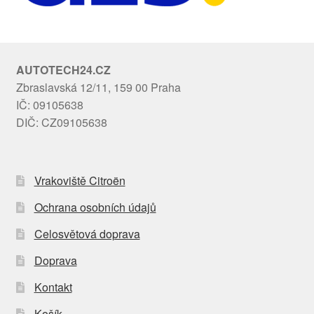
AUTOTECH24.CZ
Zbraslavská 12/11, 159 00 Praha
IČ: 09105638
DIČ: CZ09105638
Vrakoviště Citroën
Ochrana osobních údajů
Celosvětová doprava
Doprava
Kontakt
Košík