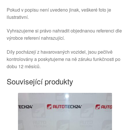
Pokud v popisu není uvedeno jinak, veškeré foto je
ilustrativní.
Vyhrazujeme si právo nahradit objednanou referenci dle
výrobce referení nahrazující.
Díly pocházejí z havarovaných vozidel, jsou pečlivě
kontrolovány a poskytujeme na ně záruku funkčnosti po
dobu 12 měsíců.
Související produkty