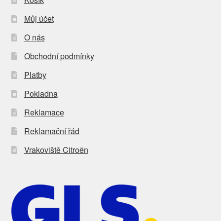
Můj účet
O nás
Obchodní podmínky
Platby
Pokladna
Reklamace
Reklamační řád
Vrakoviště Citroën