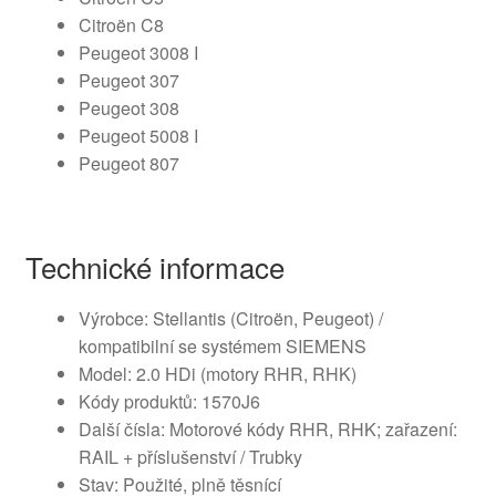
Citroën C8
Peugeot 3008 I
Peugeot 307
Peugeot 308
Peugeot 5008 I
Peugeot 807
Technické informace
Výrobce: Stellantis (Citroën, Peugeot) /
kompatibilní se systémem SIEMENS
Model: 2.0 HDi (motory RHR, RHK)
Kódy produktů: 1570J6
Další čísla: Motorové kódy RHR, RHK; zařazení:
RAIL + příslušenství / Trubky
Stav: Použité, plně těsnící