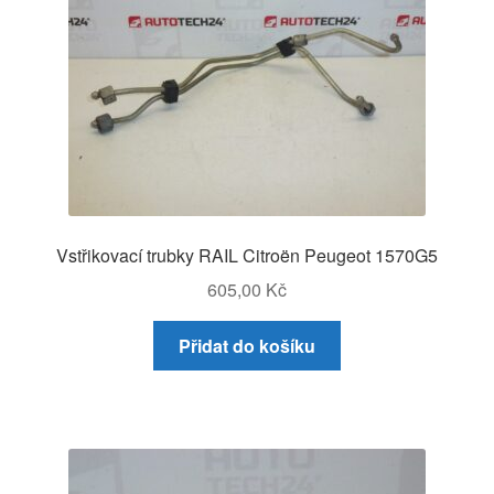
Vstřikovací trubky RAIL Citroën Peugeot 1570G5
605,00
Kč
Přidat do košíku