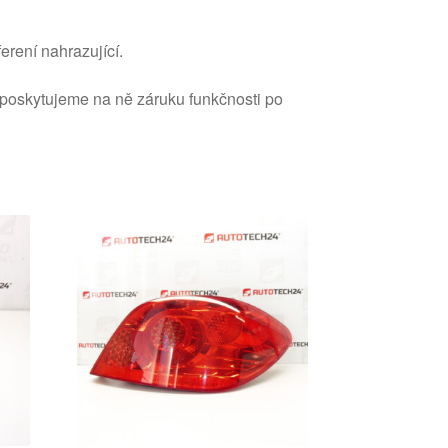
erení nahrazující.
 poskytujeme na ně záruku funkčnosti po