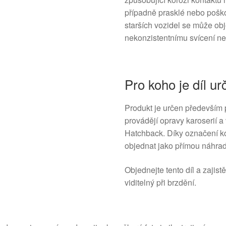
případně prasklé nebo poško
starších vozidel se může obj
nekonzistentnímu svícení ne
Pro koho je díl ur
Produkt je určen především 
provádějí opravy karoserií 
Hatchback. Díky označení k
objednat jako přímou náhra
Objednejte tento díl a zajis
viditelný při brzdění.