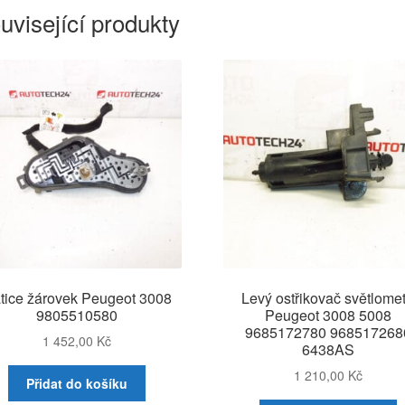
uvisející produkty
tice žárovek Peugeot 3008
Levý ostřikovač světlome
9805510580
Peugeot 3008 5008
9685172780 968517268
1 452,00
Kč
6438AS
1 210,00
Kč
Přidat do košíku