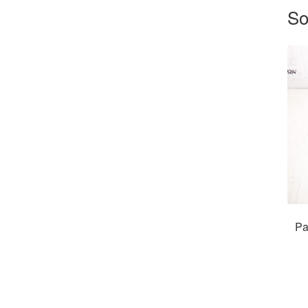
So
Pa