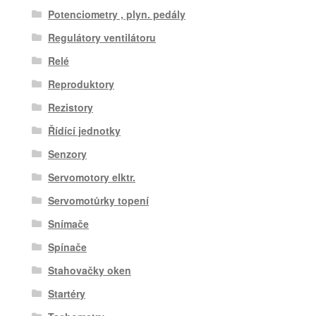
Potenciometry , plyn. pedály
Regulátory ventilátoru
Relé
Reproduktory
Rezistory
Řídící jednotky
Senzory
Servomotory elktr.
Servomotůrky topení
Snímače
Spínače
Stahovačky oken
Startéry