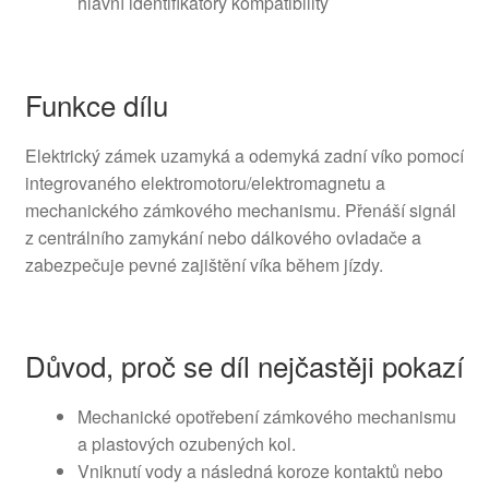
hlavní identifikátory kompatibility
Funkce dílu
Elektrický zámek uzamyká a odemyká zadní víko pomocí
integrovaného elektromotoru/elektromagnetu a
mechanického zámkového mechanismu. Přenáší signál
z centrálního zamykání nebo dálkového ovladače a
zabezpečuje pevné zajištění víka během jízdy.
Důvod, proč se díl nejčastěji pokazí
Mechanické opotřebení zámkového mechanismu
a plastových ozubených kol.
Vniknutí vody a následná koroze kontaktů nebo