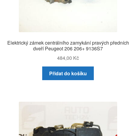
Elektrický zámek centrálního zamykání pravých předních
dveří Peugeot 206 206+ 9136S7
484,00
Kč
Přidat do košíku