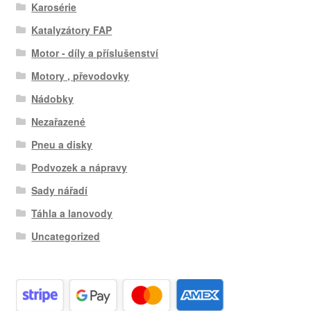
Karosérie
Katalyzátory FAP
Motor - díly a příslušenství
Motory , převodovky
Nádobky
Nezařazené
Pneu a disky
Podvozek a nápravy
Sady nářadí
Táhla a lanovody
Uncategorized