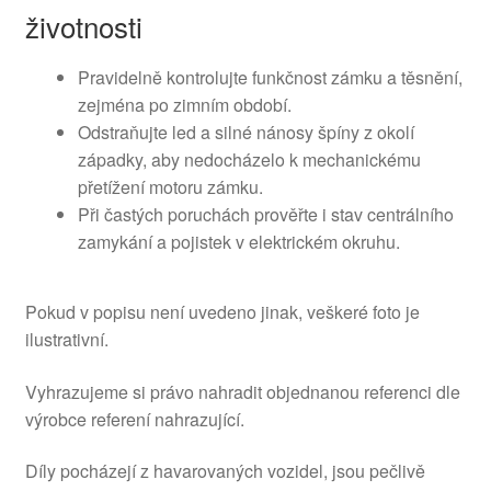
životnosti
Pravidelně kontrolujte funkčnost zámku a těsnění,
zejména po zimním období.
Odstraňujte led a silné nánosy špíny z okolí
západky, aby nedocházelo k mechanickému
přetížení motoru zámku.
Při častých poruchách prověřte i stav centrálního
zamykání a pojistek v elektrickém okruhu.
Pokud v popisu není uvedeno jinak, veškeré foto je
ilustrativní.
Vyhrazujeme si právo nahradit objednanou referenci dle
výrobce referení nahrazující.
Díly pocházejí z havarovaných vozidel, jsou pečlivě