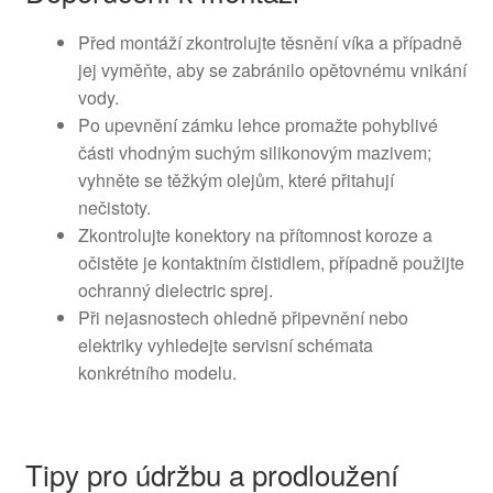
Před montáží zkontrolujte těsnění víka a případně
jej vyměňte, aby se zabránilo opětovnému vnikání
vody.
Po upevnění zámku lehce promažte pohyblivé
části vhodným suchým silikonovým mazivem;
vyhněte se těžkým olejům, které přitahují
nečistoty.
Zkontrolujte konektory na přítomnost koroze a
očistěte je kontaktním čistidlem, případně použijte
ochranný dielectric sprej.
Při nejasnostech ohledně připevnění nebo
elektriky vyhledejte servisní schémata
konkrétního modelu.
Tipy pro údržbu a prodloužení