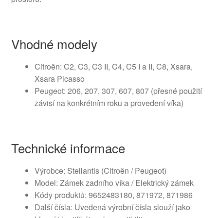
Vhodné modely
Citroën: C2, C3, C3 II, C4, C5 I a II, C8, Xsara,
Xsara Picasso
Peugeot: 206, 207, 307, 607, 807 (přesné použití
závisí na konkrétním roku a provedení víka)
Technické informace
Výrobce: Stellantis (Citroën / Peugeot)
Model: Zámek zadního víka / Elektrický zámek
Kódy produktů: 9652483180, 871972, 871986
Další čísla: Uvedená výrobní čísla slouží jako