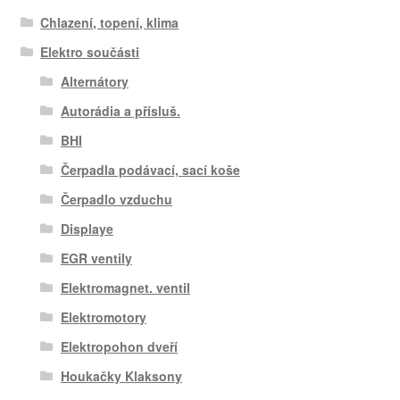
Chlazení, topení, klima
Elektro součásti
Alternátory
Autorádia a přísluš.
BHI
Čerpadla podávací, sací koše
Čerpadlo vzduchu
Displaye
EGR ventily
Elektromagnet. ventil
Elektromotory
Elektropohon dveří
Houkačky Klaksony