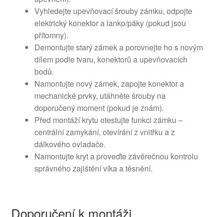
Vyhledejte upevňovací šrouby zámku, odpojte
elektrický konektor a lanko/páky (pokud jsou
přítomny).
Demontujte starý zámek a porovnejte ho s novým
dílem podle tvaru, konektorů a upevňovacích
bodů.
Namontujte nový zámek, zapojte konektor a
mechanické prvky, utáhněte šrouby na
doporučený moment (pokud je znám).
Před montáží krytu otestujte funkci zámku –
centrální zamykání, otevírání z vnitřku a z
dálkového ovladače.
Namontujte kryt a proveďte závěrečnou kontrolu
správného zajištění víka a těsnění.
Doporučení k montáži