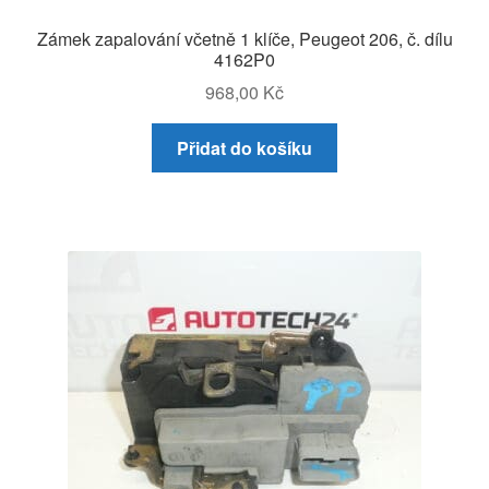
Zámek zapalování včetně 1 klíče, Peugeot 206, č. dílu
4162P0
968,00
Kč
Přidat do košíku