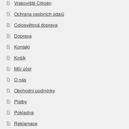
Vrakoviště Citroën
Ochrana osobních údajů
Celosvětová doprava
Doprava
Kontakt
Košík
Můj účet
O nás
Obchodní podmínky
Platby
Pokladna
Reklamace