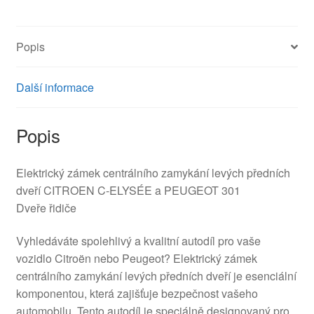
Popis
Další informace
Popis
Elektrický zámek centrálního zamykání levých předních
dveří CITROEN C-ELYSÉE a PEUGEOT 301
Dveře řidiče
Vyhledáváte spolehlivý a kvalitní autodíl pro vaše
vozidlo Citroën nebo Peugeot? Elektrický zámek
centrálního zamykání levých předních dveří je esenciální
komponentou, která zajišťuje bezpečnost vašeho
automobilu. Tento autodíl je speciálně designovaný pro