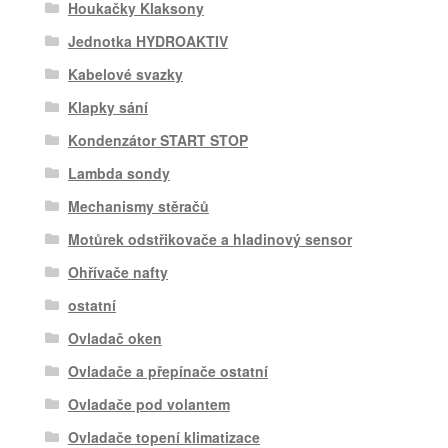
Houkačky Klaksony
Jednotka HYDROAKTIV
Kabelové svazky
Klapky sání
Kondenzátor START STOP
Lambda sondy
Mechanismy stěračů
Motůrek odstřikovače a hladinový sensor
Ohřívače nafty
ostatní
Ovladač oken
Ovladače a přepínače ostatní
Ovladače pod volantem
Ovladače topení klimatizace