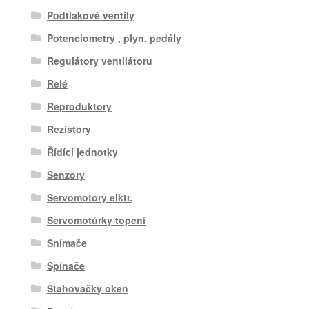
Podtlakové ventily
Potenciometry , plyn. pedály
Regulátory ventilátoru
Relé
Reproduktory
Rezistory
Řídící jednotky
Senzory
Servomotory elktr.
Servomotůrky topení
Snímače
Spínače
Stahovačky oken