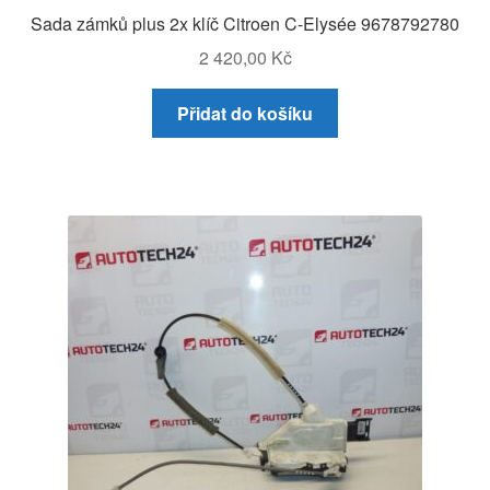
Sada zámků plus 2x klíč Citroen C-Elysée 9678792780
2 420,00
Kč
Přidat do košíku