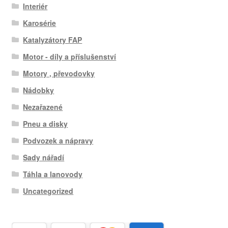
Interiér
Karosérie
Katalyzátory FAP
Motor - díly a příslušenství
Motory , převodovky
Nádobky
Nezařazené
Pneu a disky
Podvozek a nápravy
Sady nářadí
Táhla a lanovody
Uncategorized