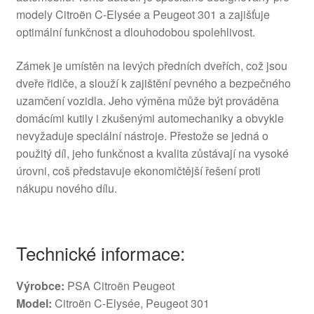
modely Citroën C-Elysée a Peugeot 301 a zajišťuje
optimální funkčnost a dlouhodobou spolehlivost.
Zámek je umístěn na levých předních dveřích, což jsou
dveře řidiče, a slouží k zajištění pevného a bezpečného
uzamčení vozidla. Jeho výměna může být prováděna
domácími kutily i zkušenými automechaniky a obvykle
nevyžaduje speciální nástroje. Přestože se jedná o
použitý díl, jeho funkčnost a kvalita zůstávají na vysoké
úrovni, coš představuje ekonomičtější řešení proti
nákupu nového dílu.
Technické informace:
Výrobce:
PSA Citroën Peugeot
Model:
Citroën C-Elysée, Peugeot 301