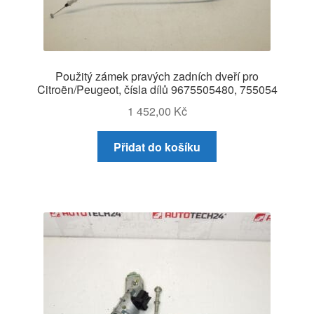
Použitý zámek pravých zadních dveří pro
Citroën/Peugeot, čísla dílů 9675505480, 755054
1 452,00
Kč
Přidat do košíku