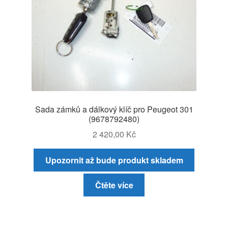
Sada zámků a dálkový klíč pro Peugeot 301
(9678792480)
2 420,00
Kč
Upozornit až bude produkt skladem
Čtěte více