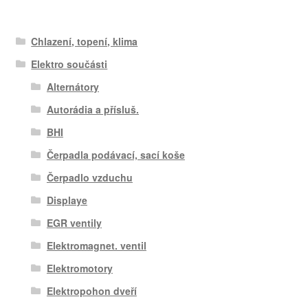
Chlazení, topení, klima
Elektro součásti
Alternátory
Autorádia a přísluš.
BHI
Čerpadla podávací, sací koše
Čerpadlo vzduchu
Displaye
EGR ventily
Elektromagnet. ventil
Elektromotory
Elektropohon dveří