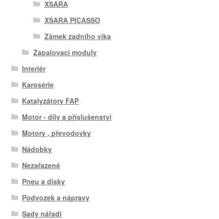
XSARA
XSARA PICASSO
Zámek zadního víka
Zapalovací moduly
Interiér
Karosérie
Katalyzátory FAP
Motor - díly a příslušenství
Motory , převodovky
Nádobky
Nezařazené
Pneu a disky
Podvozek a nápravy
Sady nářadí