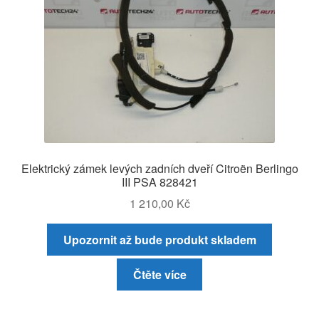
Elektrický zámek levých zadních dveří Citroën Berlingo
III PSA 828421
1 210,00
Kč
Upozornit až bude produkt skladem
Čtěte více