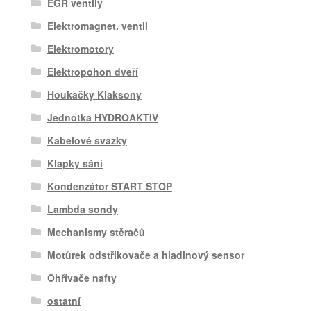
EGR ventily
Elektromagnet. ventil
Elektromotory
Elektropohon dveří
Houkačky Klaksony
Jednotka HYDROAKTIV
Kabelové svazky
Klapky sání
Kondenzátor START STOP
Lambda sondy
Mechanismy stěračů
Motůrek odstřikovače a hladinový sensor
Ohřívače nafty
ostatní