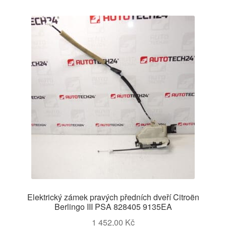
Elektrický zámek pravých předních dveří Citroën
Berlingo III PSA 828405 9135EA
1 452,00
Kč