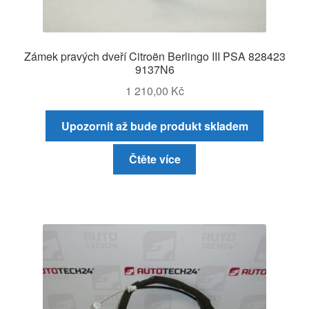
Zámek pravých dveří Citroën Berlingo III PSA 828423
9137N6
1 210,00
Kč
Upozornit až bude produkt skladem
Čtěte více