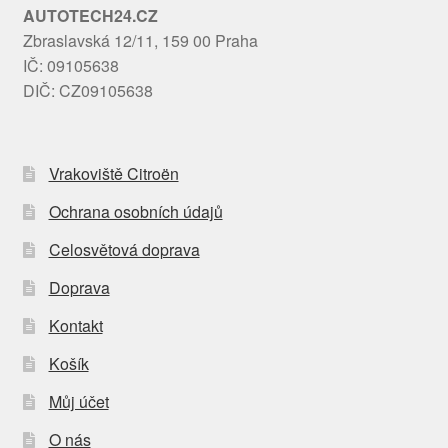
AUTOTECH24.CZ
Zbraslavská 12/11, 159 00 Praha
IČ: 09105638
DIČ: CZ09105638
Vrakoviště Citroën
Ochrana osobních údajů
Celosvětová doprava
Doprava
Kontakt
Košík
Můj účet
O nás