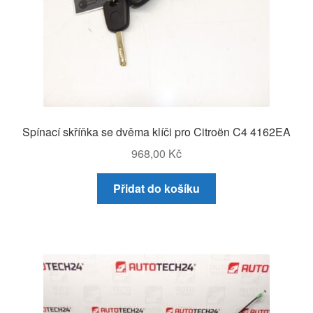
Spínací skříňka se dvěma klíči pro Citroën C4 4162EA
968,00
Kč
Přidat do košíku