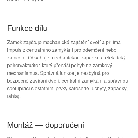
Funkce dílu
Zámek zajišťuje mechanické zajištění dveří a přijímá
impuls z centrálního zamykání pro odemčení nebo
zamčení. Obsahuje mechanickou západku a elektrický
pohon/aktuátor, který přenáší pohyb na zámkový
mechanismus. Správná funkce je nezbytná pro
bezpečné zavírání dveří, centrální zamykání a správnou
spolupráci s ostatními prvky karosérie (úchyty, západky,
táhla).
Montáž — doporučení