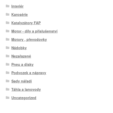
Interiér
Karosérie
Katalyzátory FAP
Motor - díly a příslušenství
Motory , převodovky
Nádobky
Nezařazené
Pneu a disky
Podvozek a nápravy
Sady nářadí
Táhla a lanovody
Uncategorized