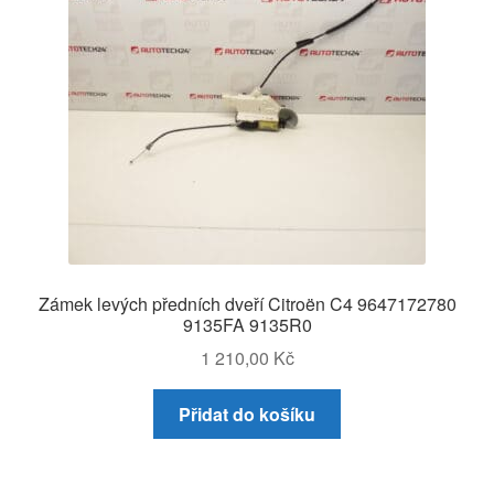
Zámek levých předních dveří Citroën C4 9647172780
9135FA 9135R0
1 210,00
Kč
Přidat do košíku