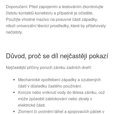
Doporučení: Před zapojením a testováním zkontrolujte
čistotu kontaktů konektoru a případně je očistěte.
Použijte vhodné mazivo na posuvné části západky,
nikoli univerzální těsnicí prostředky, které by přitahovaly
nečistoty.
Důvod, proč se díl nejčastěji pokazí
Nejčastější příčiny poruch zámku zadních dveří:
Mechanické opotřebení západky a ozubených
částí v důsledku častého používání.
Koroze nebo vniknutí vody do tělesa zámku, což
může způsobit zablokování nebo zkraty v
elektrické části.
Zlomení či uvolnění táhel a spojovacích páček v