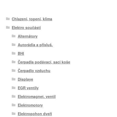
Chlazení, topení, klima
Elektro součásti
Alternátory
Autorádia a přísluš.
BHI
Čerpadla podávací, sací koše
Čerpadlo vzduchu
Displaye
EGR ventily
Elektromagnet. ventil
Elektromotory
Elektropohon dveří