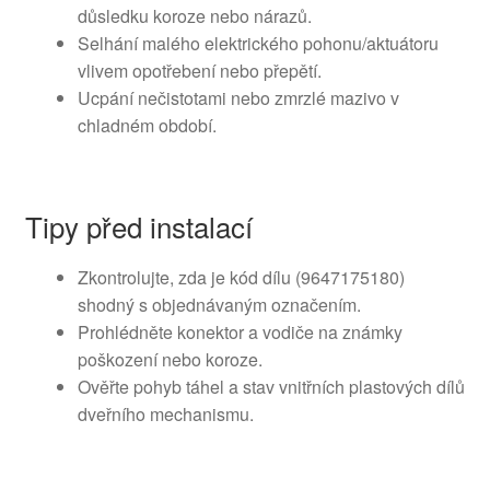
důsledku koroze nebo nárazů.
Selhání malého elektrického pohonu/aktuátoru
vlivem opotřebení nebo přepětí.
Ucpání nečistotami nebo zmrzlé mazivo v
chladném období.
Tipy před instalací
Zkontrolujte, zda je kód dílu (9647175180)
shodný s objednávaným označením.
Prohlédněte konektor a vodiče na známky
poškození nebo koroze.
Ověřte pohyb táhel a stav vnitřních plastových dílů
dveřního mechanismu.