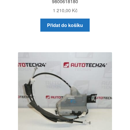
9800618180
1 210,00
Kč
Přidat do košíku