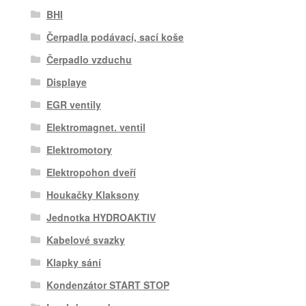
BHI
Čerpadla podávací, sací koše
Čerpadlo vzduchu
Displaye
EGR ventily
Elektromagnet. ventil
Elektromotory
Elektropohon dveří
Houkačky Klaksony
Jednotka HYDROAKTIV
Kabelové svazky
Klapky sání
Kondenzátor START STOP