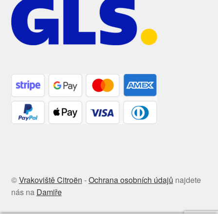
©
Vrakoviště Citroën
-
Ochrana osobních údajů
najdete
nás na
Damiře