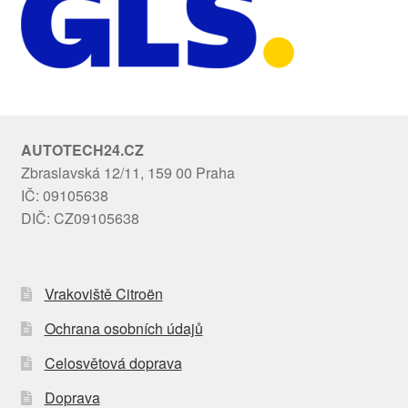
AUTOTECH24.CZ
Zbraslavská 12/11, 159 00 Praha
IČ: 09105638
DIČ: CZ09105638
Vrakoviště Citroën
Ochrana osobních údajů
Celosvětová doprava
Doprava