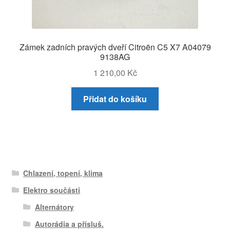
Zámek zadních pravých dveří Citroën C5 X7 A04079
9138AG
1 210,00
Kč
Přidat do košíku
Chlazení, topení, klima
Elektro součásti
Alternátory
Autorádia a přísluš.