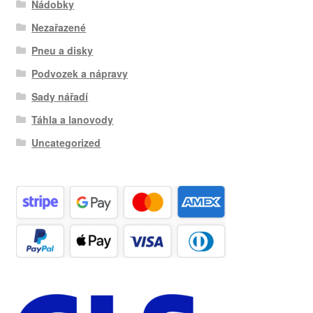
Nádobky
Nezařazené
Pneu a disky
Podvozek a nápravy
Sady nářadí
Táhla a lanovody
Uncategorized