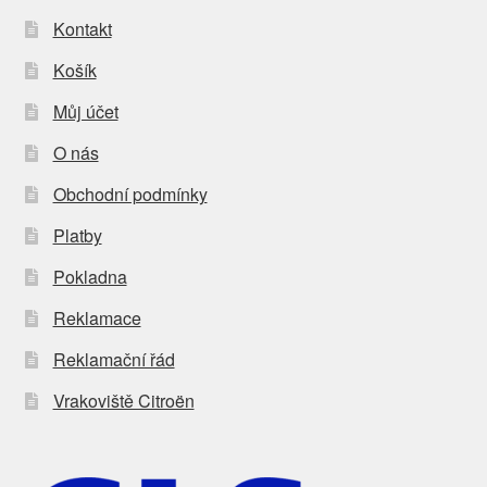
Kontakt
Košík
Můj účet
O nás
Obchodní podmínky
Platby
Pokladna
Reklamace
Reklamační řád
Vrakoviště Citroën