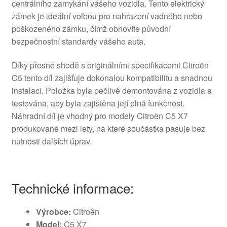
centrálního zamykání vášeho vozidla. Tento elektrický
zámek je ideální volbou pro nahrazení vadného nebo
poškozeného zámku, čímž obnovíte původní
bezpečnostní standardy vášeho auta.
Díky přesné shodě s originálními specifikacemi Citroën
C5 tento díl zajišťuje dokonalou kompatibilitu a snadnou
instalaci. Položka byla pečlivě demontována z vozidla a
testována, aby byla zajištěna její plná funkčnost.
Náhradní díl je vhodný pro modely Citroën C5 X7
produkované mezi lety, na které součástka pasuje bez
nutnosti dalších úprav.
Technické informace:
Výrobce:
Citroën
Model:
C5 X7