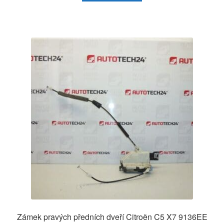
Zámek pravých předních dveří Citroën C5 X7 9136EE