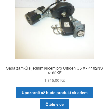
Sada zámků s jedním klíčem pro Citroën C5 X7 4162NS
4162KF
1 815,00
Kč
Upozornit až bude produkt skladem
Čtěte více