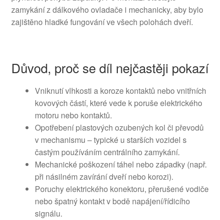
zamykání z dálkového ovladače i mechanicky, aby bylo
zajištěno hladké fungování ve všech polohách dveří.
Důvod, proč se díl nejčastěji pokazí
Vniknutí vlhkosti a koroze kontaktů nebo vnitřních
kovových částí, které vede k poruše elektrického
motoru nebo kontaktů.
Opotřebení plastových ozubených kol či převodů
v mechanismu – typické u starších vozidel s
častým používáním centrálního zamykání.
Mechanické poškození táhel nebo západky (např.
při násilném zavírání dveří nebo korozi).
Poruchy elektrického konektoru, přerušené vodiče
nebo špatný kontakt v bodě napájení/řídicího
signálu.