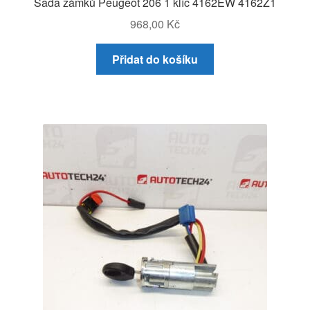
Sada zámků Peugeot 206 1 klíč 4162EW 4162Z1
968,00
Kč
Přidat do košíku