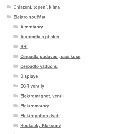
Chlazení, topení, klima
Elektro součásti
Alternátory
Autorádia a přísluš.
BHI
Čerpadla podávací, sací koše
Čerpadlo vzduchu
Displaye
EGR ventily
Elektromagnet. ventil
Elektromotory
Elektropohon dveří
Houkačky Klaksony