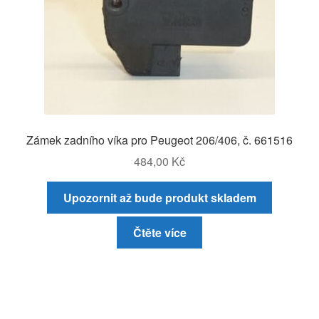
Zámek zadního víka pro Peugeot 206/406, č. 661516
484,00
Kč
Upozornit až bude produkt skladem
Čtěte více