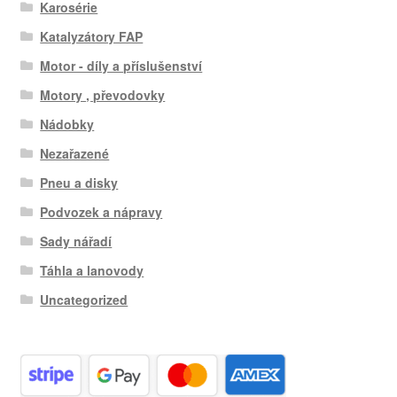
Karosérie
Katalyzátory FAP
Motor - díly a příslušenství
Motory , převodovky
Nádobky
Nezařazené
Pneu a disky
Podvozek a nápravy
Sady nářadí
Táhla a lanovody
Uncategorized