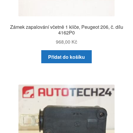
Zámek zapalování včetně 1 klíče, Peugeot 206, č. dílu
4162P0
968,00
Kč
Přidat do košíku