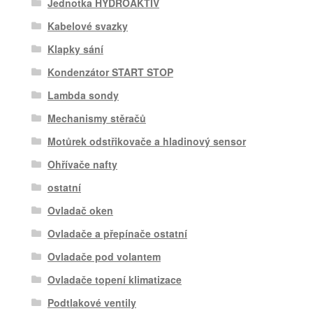
Jednotka HYDROAKTIV
Kabelové svazky
Klapky sání
Kondenzátor START STOP
Lambda sondy
Mechanismy stěračů
Motůrek odstřikovače a hladinový sensor
Ohřívače nafty
ostatní
Ovladač oken
Ovladače a přepínače ostatní
Ovladače pod volantem
Ovladače topení klimatizace
Podtlakové ventily