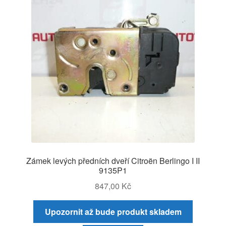
Zámek levých předních dveří Citroën Berlingo I II
9135P1
847,00
Kč
Upozornit až bude produkt skladem