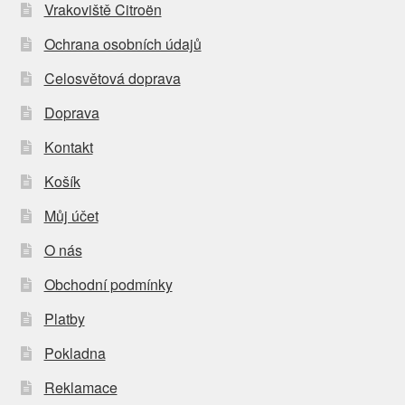
Vrakoviště Citroën
Ochrana osobních údajů
Celosvětová doprava
Doprava
Kontakt
Košík
Můj účet
O nás
Obchodní podmínky
Platby
Pokladna
Reklamace