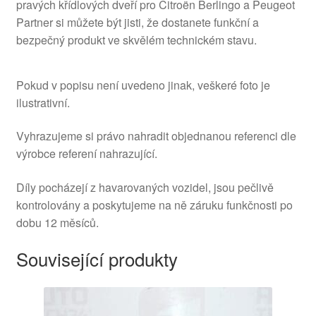
pravých křídlových dveří pro Citroën Berlingo a Peugeot
Partner si můžete být jisti, že dostanete funkční a
bezpečný produkt ve skvělém technickém stavu.
Pokud v popisu není uvedeno jinak, veškeré foto je
ilustrativní.
Vyhrazujeme si právo nahradit objednanou referenci dle
výrobce referení nahrazující.
Díly pocházejí z havarovaných vozidel, jsou pečlivě
kontrolovány a poskytujeme na ně záruku funkčnosti po
dobu 12 měsíců.
Související produkty