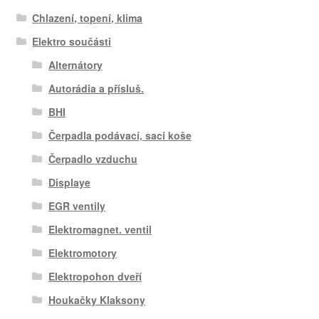
Chlazení, topení, klima
Elektro součásti
Alternátory
Autorádia a přísluš.
BHI
Čerpadla podávací, sací koše
Čerpadlo vzduchu
Displaye
EGR ventily
Elektromagnet. ventil
Elektromotory
Elektropohon dveří
Houkačky Klaksony