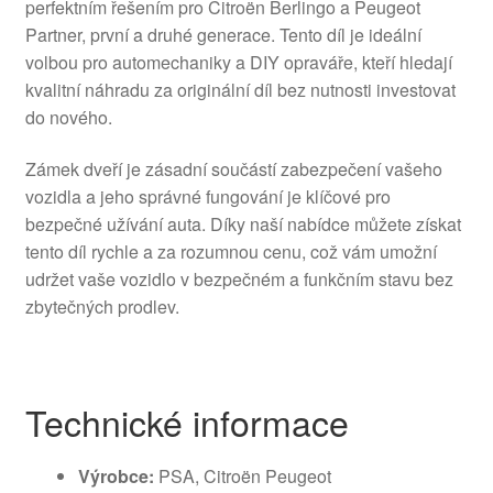
perfektním řešením pro Citroën Berlingo a Peugeot
Partner, první a druhé generace. Tento díl je ideální
volbou pro automechaniky a DIY opraváře, kteří hledají
kvalitní náhradu za originální díl bez nutnosti investovat
do nového.
Zámek dveří je zásadní součástí zabezpečení vašeho
vozidla a jeho správné fungování je klíčové pro
bezpečné užívání auta. Díky naší nabídce můžete získat
tento díl rychle a za rozumnou cenu, což vám umožní
udržet vaše vozidlo v bezpečném a funkčním stavu bez
zbytečných prodlev.
Technické informace
Výrobce:
PSA, Citroën Peugeot