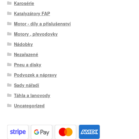
Karosérie
Katalyzátory FAP
Motor - díly a příslušenství
Motory , převodovky
Nádobky
Nezařazené
Pneu a disky
Podvozek a nápravy
Sady nářadí
Táhla a lanovody
Uncategorized