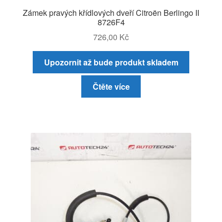
Zámek pravých křídlových dveří Citroën Berlingo II
8726F4
726,00
Kč
Upozornit až bude produkt skladem
Čtěte více