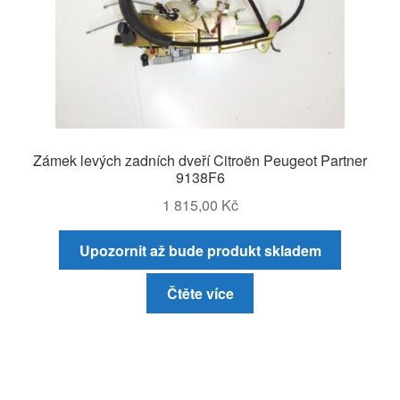
Zámek levých zadních dveří Citroën Peugeot Partner
9138F6
1 815,00
Kč
Upozornit až bude produkt skladem
Čtěte více