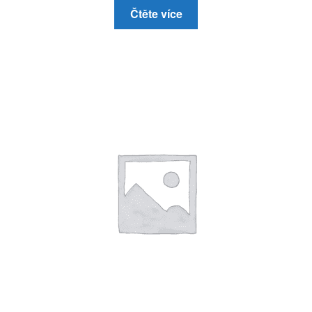
Čtěte více