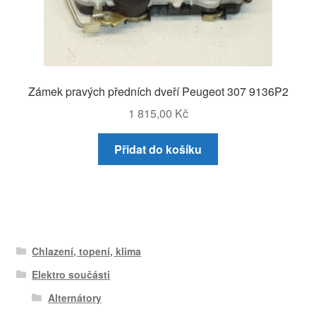
Zámek pravých předních dveří Peugeot 307 9136P2
1 815,00
Kč
Přidat do košíku
Chlazení, topení, klima
Elektro součásti
Alternátory