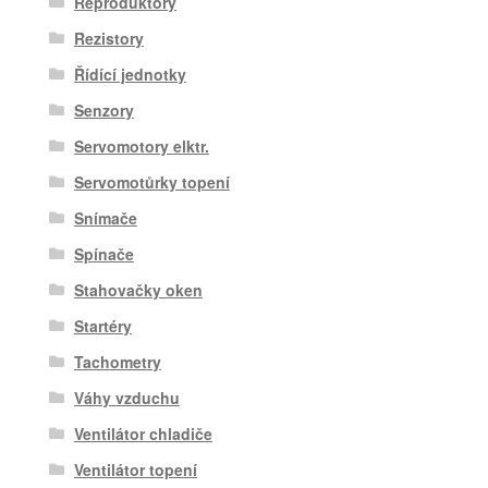
Reproduktory
Rezistory
Řídící jednotky
Senzory
Servomotory elktr.
Servomotůrky topení
Snímače
Spínače
Stahovačky oken
Startéry
Tachometry
Váhy vzduchu
Ventilátor chladiče
Ventilátor topení