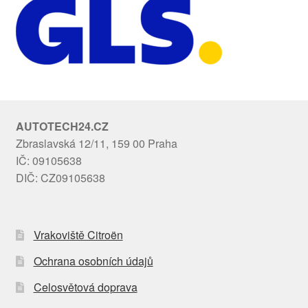
AUTOTECH24.CZ
Zbraslavská 12/11, 159 00 Praha
IČ: 09105638
DIČ: CZ09105638
Vrakoviště Citroën
Ochrana osobních údajů
Celosvětová doprava