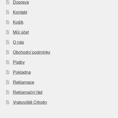
Doprava
Kontakt
Košík
Můj účet
O nás
Obchodní podmínky
Platby
Pokladna
Reklamace
Reklamační řád
Vrakoviště Citroën