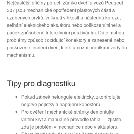
Nejčastější příčiny poruch zámku dveří u vozů Peugeot
307 jsou mechanické opotřebení plastových částí a
ozubených prvků, vniknutí vlhkosti a následná koroze,
selhání elektrického aktuátoru nebo poškození táhel a
páček způsobené intenzivním používáním. Dále mohou
problémy způsobit oxidující konektory a zanesené nebo
poškozené těsnění dveří, které umožní pronikání vody do
mechanismu.
Tipy pro diagnostiku
Pokud zámek nefunguje elektricky, zkontrolujte
nejprve pojistky a napájení konektoru.
Pro ověření mechanické stránky demontujte
vnitřní kryt a manuálně převeďte táhla — zjistíte,
zda je problém v mechanice nebo v aktuátoru.