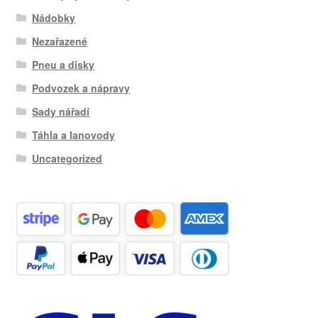
Nádobky
Nezařazené
Pneu a disky
Podvozek a nápravy
Sady nářadí
Táhla a lanovody
Uncategorized