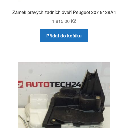
Zámek pravých zadních dveří Peugeot 307 9138A4
1 815,00
Kč
Přidat do košíku