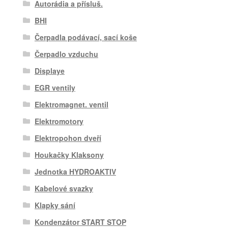
Autorádia a přísluš.
BHI
Čerpadla podávací, sací koše
Čerpadlo vzduchu
Displaye
EGR ventily
Elektromagnet. ventil
Elektromotory
Elektropohon dveří
Houkačky Klaksony
Jednotka HYDROAKTIV
Kabelové svazky
Klapky sání
Kondenzátor START STOP