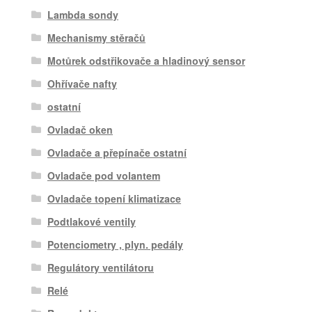
Lambda sondy
Mechanismy stěračů
Motůrek odstřikovače a hladinový sensor
Ohřívače nafty
ostatní
Ovladač oken
Ovladače a přepínače ostatní
Ovladače pod volantem
Ovladače topení klimatizace
Podtlakové ventily
Potenciometry , plyn. pedály
Regulátory ventilátoru
Relé