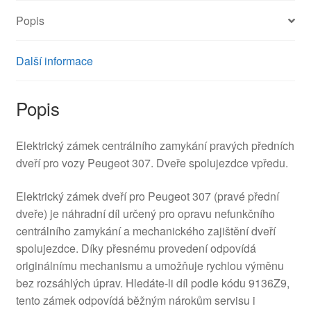
Popis
Další informace
Popis
Elektrický zámek centrálního zamykání pravých předních
dveří pro vozy Peugeot 307. Dveře spolujezdce vpředu.
Elektrický zámek dveří pro Peugeot 307 (pravé přední
dveře) je náhradní díl určený pro opravu nefunkčního
centrálního zamykání a mechanického zajištění dveří
spolujezdce. Díky přesnému provedení odpovídá
originálnímu mechanismu a umožňuje rychlou výměnu
bez rozsáhlých úprav. Hledáte-li díl podle kódu 9136Z9,
tento zámek odpovídá běžným nárokům servisu i