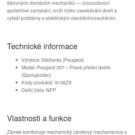
šikovných domácích mechaniků — znovuobnoví
spolehlivé zamykání, sníží riziko zasekávání dveří a
vyřeší problémy s elektrickým otevíráním/zavíráním.
Technické informace
Výrobce: Stellantis (Peugeot)
Model: Peugeot 307 – Pravé přední dveře
(Spolujezdec)
Kódy produktů: 9136Z9
Další čísla: NFP
Vlastnosti a funkce
Zámek kombinuje mechanický zámkový mechanismus s