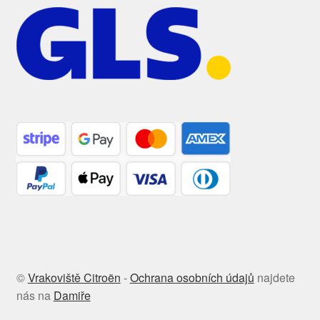
©
Vrakoviště Citroën
-
Ochrana osobních údajů
najdete
nás na
Damiře