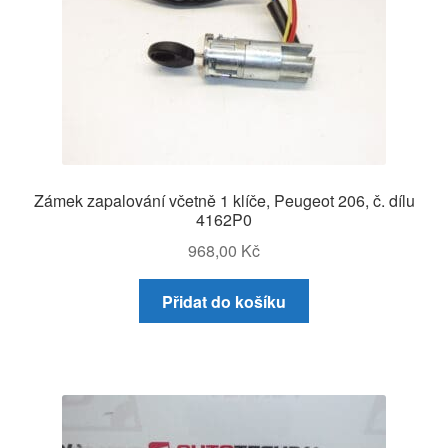
Zámek zapalování včetně 1 klíče, Peugeot 206, č. dílu
4162P0
968,00
Kč
Přidat do košíku