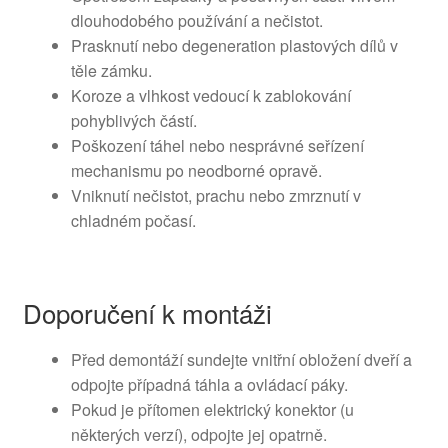
dlouhodobého používání a nečistot.
Prasknutí nebo degeneration plastových dílů v
těle zámku.
Koroze a vlhkost vedoucí k zablokování
pohyblivých částí.
Poškození táhel nebo nesprávné seřízení
mechanismu po neodborné opravě.
Vniknutí nečistot, prachu nebo zmrznutí v
chladném počasí.
Doporučení k montáži
Před demontáží sundejte vnitřní obložení dveří a
odpojte případná táhla a ovládací páky.
Pokud je přítomen elektrický konektor (u
některých verzí), odpojte jej opatrně.