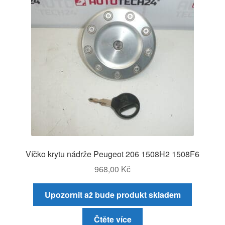
Víčko krytu nádrže Peugeot 206 1508H2 1508F6
968,00
Kč
Upozornit až bude produkt skladem
Čtěte více