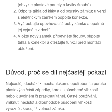
(obvykle plastové panely a krytky šroubů).
Odpojte táhla od kliky a od pojistky zámku; u verzí
s elektrickým zámkem odpojte konektor.
Vyšroubujte upevňovací šrouby zámku a opatrně
jej vyjměte z dveří.
Vložte nový zámek, připevněte šrouby, připojte
táhla a konektor a otestujte funkci před montáží
obložení.
Důvod, proč se díl nejčastěji pokazí
Nejčastěji dochází k mechanickému opotřebení a poruše
plastových částí západky, korozi způsobené vlhkostí
nebo k uvolnění či prasknutí táhel. Časté používání,
vniknutí nečistot a dlouhodobé působení vlhkosti
výrazně zkracují životnost zámku.