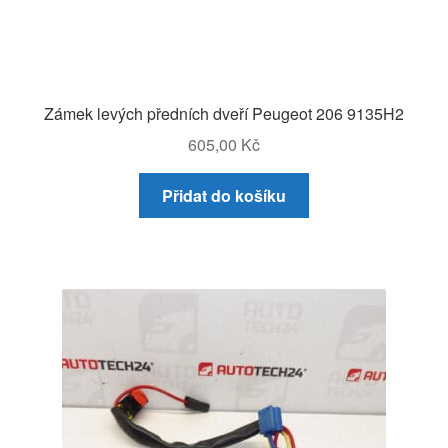
Zámek levých předních dveří Peugeot 206 9135H2
605,00
Kč
Přidat do košíku