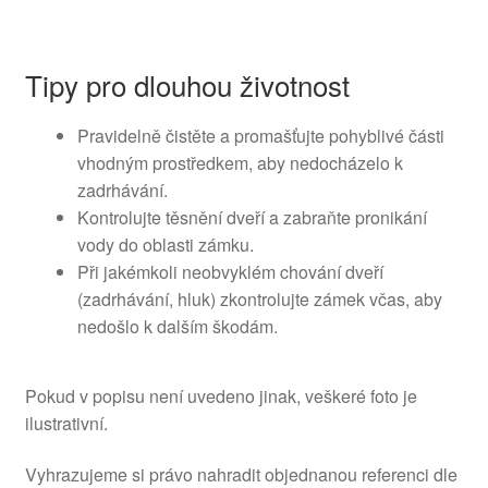
Tipy pro dlouhou životnost
Pravidelně čistěte a promašťujte pohyblivé části
vhodným prostředkem, aby nedocházelo k
zadrhávání.
Kontrolujte těsnění dveří a zabraňte pronikání
vody do oblasti zámku.
Při jakémkoli neobvyklém chování dveří
(zadrhávání, hluk) zkontrolujte zámek včas, aby
nedošlo k dalším škodám.
Pokud v popisu není uvedeno jinak, veškeré foto je
ilustrativní.
Vyhrazujeme si právo nahradit objednanou referenci dle