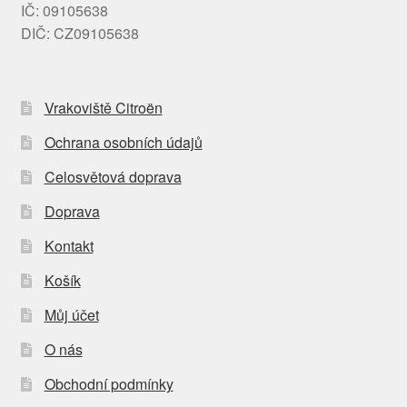
IČ: 09105638
DIČ: CZ09105638
Vrakoviště Citroën
Ochrana osobních údajů
Celosvětová doprava
Doprava
Kontakt
Košík
Můj účet
O nás
Obchodní podmínky