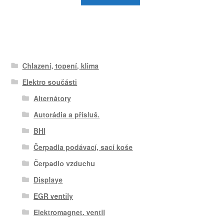
Chlazení, topení, klima
Elektro součásti
Alternátory
Autorádia a přísluš.
BHI
Čerpadla podávací, sací koše
Čerpadlo vzduchu
Displaye
EGR ventily
Elektromagnet. ventil